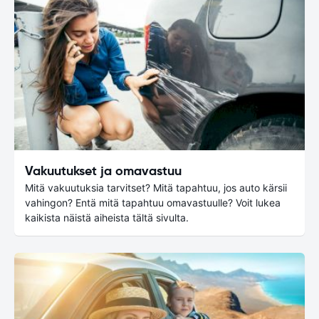
Vakuutukset ja omavastuu
Mitä vakuutuksia tarvitset? Mitä tapahtuu, jos auto kärsii
vahingon? Entä mitä tapahtuu omavastuulle? Voit lukea
kaikista näistä aiheista tältä sivulta.