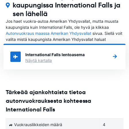
kaupungissa International Falls ja
sen lähellä
Jos haet vuokra-autoa Amerikan Yhdysvallat, mutta muusta
kaupungista kuin International Falls, ole hyvä ja klikkaa
Autonvuokraus maassa Amerikan Yhdysvallat
sivua. Siellä voit
valita mistä kaupungista Amerikan Yhdysvallat haluat
vuokrata auton.
International Falls lentoasema
Näytä kartalla
Tärkeää ajankohtaista tietoa
autonvuokrauksesta kohteessa
International Falls
🚙 Vuokrausliikkeiden määrä
4