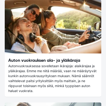
Auton vuokrauksen ala- ja yläikäraja
Autonvuokrauksessa sovelletaan ikärajoja: alaikärajaa ja
yläikärajaa. Emme me niitä määrää, vaan ne määräytyvät
kunkin autonvuokrausyrityksen mukaan. Nämä säännöt
vaihtelevat paitsi yrityksittäin myös maittain, ja ne
riippuvat toisinaan myös siitä, minkä tyyppisen auton
haluat vuokrata.