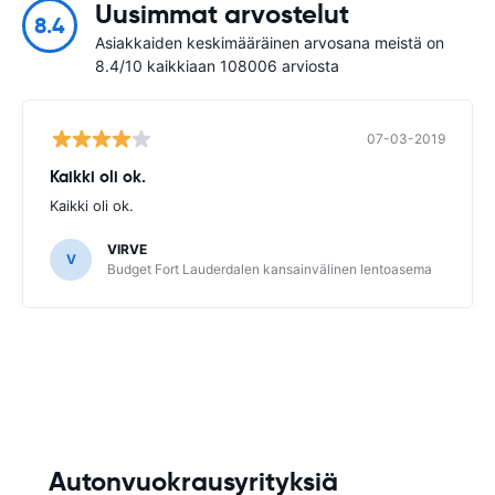
Uusimmat arvostelut
8.4
Asiakkaiden keskimääräinen arvosana meistä on
8.4/10 kaikkiaan 108006 arviosta
07-03-2019
Kaikki oli ok.
Kaikki oli ok.
VIRVE
V
Budget Fort Lauderdalen kansainvälinen lentoasema
Autonvuokrausyrityksiä