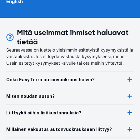
English
Mitä useimmat ihmiset haluavat
tietää
Seuraavassa on luettelo yleisimmin esitetyistä kysymyksistä ja
vastauksista. Jos et löydä vastausta kysymykseesi, mene
Usein esitetyt kysymykset -sivulle tai ota meihin yhteyttä.
Onko EasyTerra autonvuokraus halvin?
Miten noudan auton?
Liittyykö siihin lisäkustannuksia?
Millainen vakuutus autonvuokraukseen liittyy?