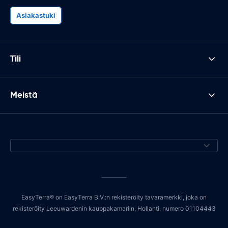
Asiakastuki
Tili
Meistä
EasyTerra® on EasyTerra B.V.:n rekisteröity tavaramerkki, joka on
rekisteröity Leeuwardenin kauppakamariin, Hollanti, numero 01104443