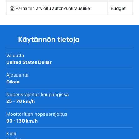
🏆 Parhaiten arvioitu autonvuokrausliike
Budget
Käytännön tietoja
Valuutta
United States Dollar
Ajosuunta
Oikea
Nopeusrajoitus kaupungissa
25 - 70 km/h
Moottoritien nopeusrajoitus
90 - 130 km/h
Kieli