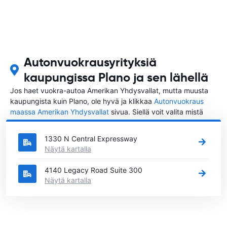
Autonvuokrausyrityksiä
kaupungissa Plano ja sen lähellä
Jos haet vuokra-autoa Amerikan Yhdysvallat, mutta muusta
kaupungista kuin Plano, ole hyvä ja klikkaa
Autonvuokraus
maassa Amerikan Yhdysvallat
sivua. Siellä voit valita mistä
kaupungista Amerikan Yhdysvallat haluat vuokrata auton.
1330 N Central Expressway
Näytä kartalla
4140 Legacy Road Suite 300
Näytä kartalla