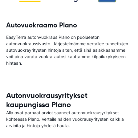
Autovuokraamo Plano
EasyTerra autonvuokraus Plano on puolueeton
autonvuokraussivusto. Järjestelmämme vertailee tunnettujen
autovuokrayritysten hintoja siten, että sinä asiakkaanamme
voit aina varata vuokra-autosi kauttamme kilpailukykyiseen
hintaan.
Autonvuokrausyritykset
kaupungissa Plano
Alla ovat parhaat arviot saaneet autonvuokrausyritykset
kohteessa Plano. Vertaile näiden vuokrausyritysten kaikkia
arvioita ja hintoja yhdellä haulla.