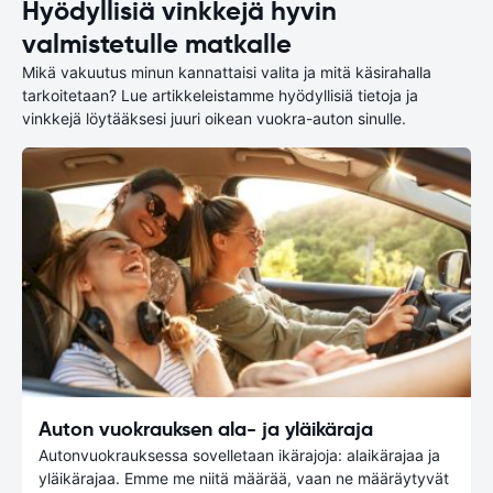
Hyödyllisiä vinkkejä hyvin
valmistetulle matkalle
Mikä vakuutus minun kannattaisi valita ja mitä käsirahalla
tarkoitetaan? Lue artikkeleistamme hyödyllisiä tietoja ja
vinkkejä löytääksesi juuri oikean vuokra-auton sinulle.
Auton vuokrauksen ala- ja yläikäraja
Autonvuokrauksessa sovelletaan ikärajoja: alaikärajaa ja
yläikärajaa. Emme me niitä määrää, vaan ne määräytyvät