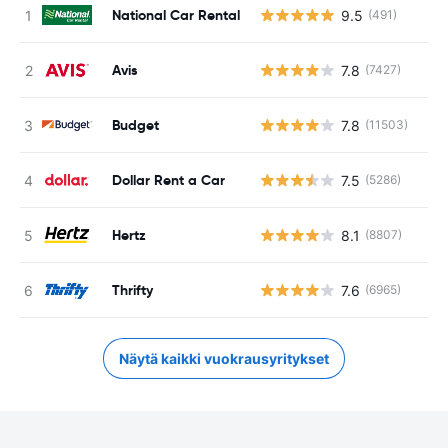
National Car Rental
9.5
(491)
Ei
Avis
7.8
(7427)
Ei
Budget
7.8
(11503)
Ei
Dollar Rent a Car
7.5
(5286)
Ei
Hertz
8.1
(8807)
Ei
Thrifty
7.6
(6965)
Ei
Näytä kaikki vuokrausyritykset