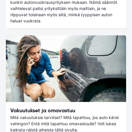
kunkin autonvuokrausyrityksen mukaan. Nämä säännöt
vaihtelevat paitsi yrityksittäin myös maittain, ja ne
riippuvat toisinaan myös siitä, minkä tyyppisen auton
haluat vuokrata.
Vakuutukset ja omavastuu
Mitä vakuutuksia tarvitset? Mitä tapahtuu, jos auto kärsii
vahingon? Entä mitä tapahtuu omavastuulle? Voit lukea
kaikista näistä aiheista tältä sivulta.