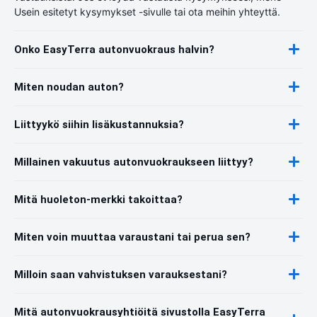
Usein esitetyt kysymykset -sivulle tai ota meihin yhteyttä.
Onko EasyTerra autonvuokraus halvin?
Miten noudan auton?
Liittyykö siihin lisäkustannuksia?
Millainen vakuutus autonvuokraukseen liittyy?
Mitä huoleton-merkki takoittaa?
Miten voin muuttaa varaustani tai perua sen?
Milloin saan vahvistuksen varauksestani?
Mitä autonvuokrausyhtiöitä sivustolla EasyTerra