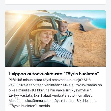
Helppoa autonvuokrausta ”Täysin huoleton”
Pitäisikö minun ottaa täysi omavastuun suoja? Mitä
vakuutuksia tarvitsen vähintään? Mikä autovuokraamo on
oikea minulle? Kaikkiin näihin vaikeisiin kysymyksiin
täytyy vastata, kun haluat vuokrata auton lomallesi.
Meidän mielestämme se on täysin turhaa. Siksi loimme
”Täysin huoleton” -merkin