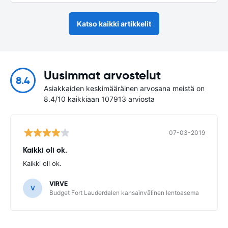
Katso kaikki artikkelit
Uusimmat arvostelut
8.4
Asiakkaiden keskimääräinen arvosana meistä on
8.4/10 kaikkiaan 107913 arviosta
07-03-2019
Kaikki oli ok.
Kaikki oli ok.
VIRVE
V
Budget Fort Lauderdalen kansainvälinen lentoasema