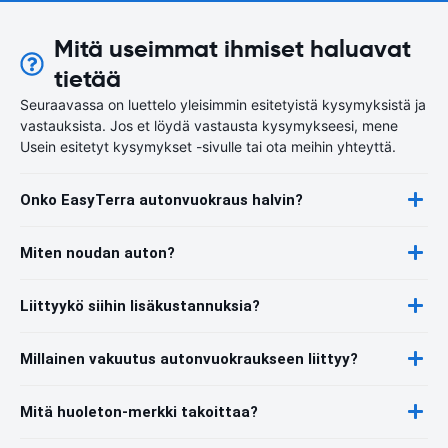
Mitä useimmat ihmiset haluavat
tietää
Seuraavassa on luettelo yleisimmin esitetyistä kysymyksistä ja
vastauksista. Jos et löydä vastausta kysymykseesi, mene
Usein esitetyt kysymykset -sivulle tai ota meihin yhteyttä.
Onko EasyTerra autonvuokraus halvin?
Miten noudan auton?
Liittyykö siihin lisäkustannuksia?
Millainen vakuutus autonvuokraukseen liittyy?
Mitä huoleton-merkki takoittaa?