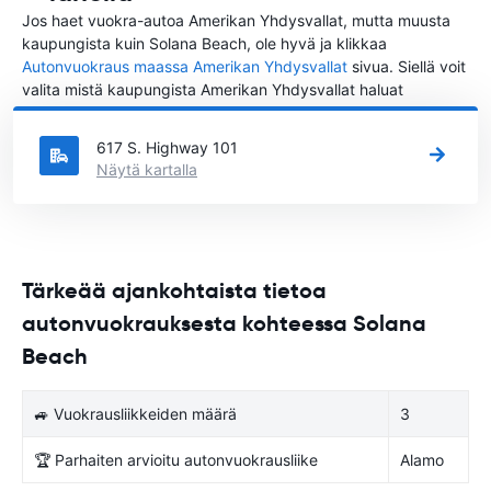
Jos haet vuokra-autoa Amerikan Yhdysvallat, mutta muusta
kaupungista kuin Solana Beach, ole hyvä ja klikkaa
Autonvuokraus maassa Amerikan Yhdysvallat
sivua. Siellä voit
valita mistä kaupungista Amerikan Yhdysvallat haluat
vuokrata auton.
617 S. Highway 101
Näytä kartalla
Tärkeää ajankohtaista tietoa
autonvuokrauksesta kohteessa Solana
Beach
🚙 Vuokrausliikkeiden määrä
3
🏆 Parhaiten arvioitu autonvuokrausliike
Alamo