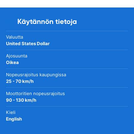
Käytännön tietoja
Valuutta
United States Dollar
Ajosuunta
Oikea
Nopeusrajoitus kaupungissa
25 - 70 km/h
Moottoritien nopeusrajoitus
90 - 130 km/h
Kieli
English