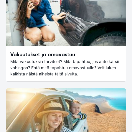
Vakuutukset ja omavastuu
Mitä vakuutuksia tarvitset? Mitä tapahtuu, jos auto kärsii
vahingon? Entä mitä tapahtuu omavastuulle? Voit lukea
kaikista näistä aiheista tältä sivulta.