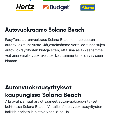
Autovuokraamo Solana Beach
EasyTerra autonvuokraus Solana Beach on puolueeton
autonvuokraussivusto. Järjestelmämme vertailee tunnettujen
autovuokrayritysten hintoja siten, että sinä asiakkaanamme
voit aina varata vuokra-autosi kauttamme kilpailukykyiseen
hintaan.
Autonvuokrausyritykset
kaupungissa Solana Beach
Alla ovat parhaat arviot saaneet autonvuokrausyritykset
kohteessa Solana Beach. Vertaile näiden vuokrausyritysten
kaikkia arvioita ja hintoja yhdellä haulla.