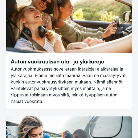
Auton vuokrauksen ala- ja yläikäraja
Autonvuokrauksessa sovelletaan ikärajoja: alaikärajaa ja
yläikärajaa. Emme me niitä määrää, vaan ne määräytyvät
kunkin autonvuokrausyrityksen mukaan. Nämä säännöt
vaihtelevat paitsi yrityksittäin myös maittain, ja ne
riippuvat toisinaan myös siitä, minkä tyyppisen auton
haluat vuokrata.