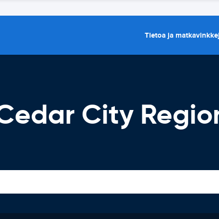
Tietoa ja matkavinkke
edar City Region