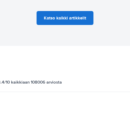
Katso kaikki artikkelit
.4/10 kaikkiaan 108006 arviosta