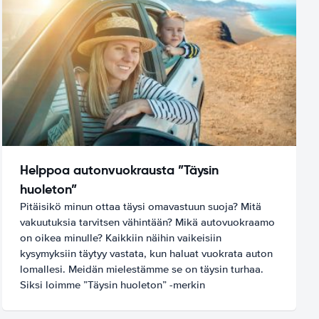
Helppoa autonvuokrausta ”Täysin
huoleton”
Pitäisikö minun ottaa täysi omavastuun suoja? Mitä
vakuutuksia tarvitsen vähintään? Mikä autovuokraamo
on oikea minulle? Kaikkiin näihin vaikeisiin
kysymyksiin täytyy vastata, kun haluat vuokrata auton
lomallesi. Meidän mielestämme se on täysin turhaa.
Siksi loimme ”Täysin huoleton” -merkin