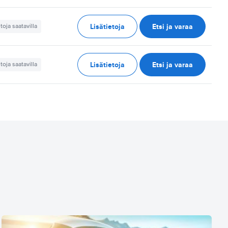
Lisätietoja
Etsi ja varaa
etoja saatavilla
Lisätietoja
Etsi ja varaa
etoja saatavilla