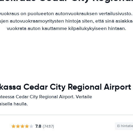
vuokraus on puolueeton autonvuokrauksen vertailusivusto
ujen autovuokraamoyritysten hintoja siten, että sinä asiak
vuokrata auton kauttamme kilpailukykyiseen hintaan.
kassa Cedar City Regional Airport
teessa Cedar City Regional Airport. Vertaile
isella haulla.
7.8
(7437)
Ei hintati