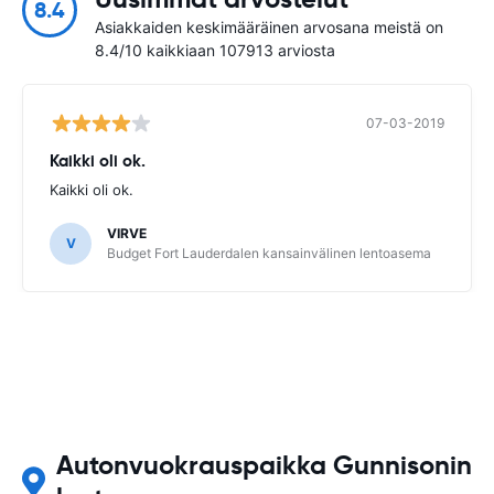
8.4
Asiakkaiden keskimääräinen arvosana meistä on
8.4/10 kaikkiaan 107913 arviosta
07-03-2019
Kaikki oli ok.
Kaikki oli ok.
VIRVE
V
Budget Fort Lauderdalen kansainvälinen lentoasema
Autonvuokrauspaikka Gunnisonin