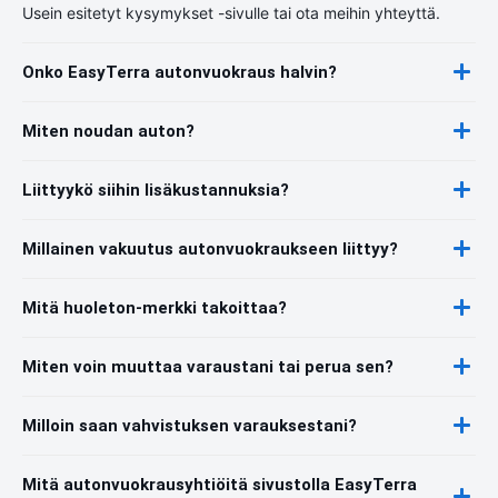
Usein esitetyt kysymykset -sivulle tai ota meihin yhteyttä.
Onko EasyTerra autonvuokraus halvin?
Miten noudan auton?
Liittyykö siihin lisäkustannuksia?
Millainen vakuutus autonvuokraukseen liittyy?
Mitä huoleton-merkki takoittaa?
Miten voin muuttaa varaustani tai perua sen?
Milloin saan vahvistuksen varauksestani?
Mitä autonvuokrausyhtiöitä sivustolla EasyTerra