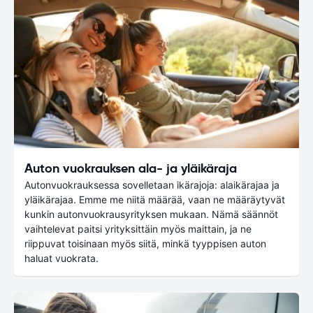
Auton vuokrauksen ala- ja yläikäraja
Autonvuokrauksessa sovelletaan ikärajoja: alaikärajaa ja
yläikärajaa. Emme me niitä määrää, vaan ne määräytyvät
kunkin autonvuokrausyrityksen mukaan. Nämä säännöt
vaihtelevat paitsi yrityksittäin myös maittain, ja ne
riippuvat toisinaan myös siitä, minkä tyyppisen auton
haluat vuokrata.