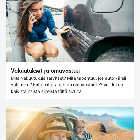
Vakuutukset ja omavastuu
Mitä vakuutuksia tarvitset? Mitä tapahtuu, jos auto kärsii
vahingon? Entä mitä tapahtuu omavastuulle? Voit lukea
kaikista näistä aiheista tältä sivulta.