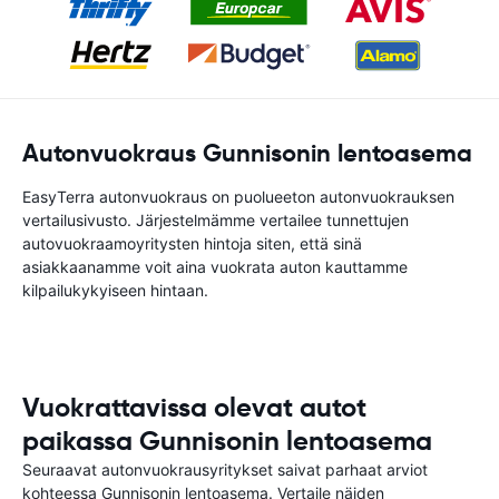
Autonvuokraus Gunnisonin lentoasema
EasyTerra autonvuokraus on puolueeton autonvuokrauksen
vertailusivusto. Järjestelmämme vertailee tunnettujen
autovuokraamoyritysten hintoja siten, että sinä
asiakkaanamme voit aina vuokrata auton kauttamme
kilpailukykyiseen hintaan.
Vuokrattavissa olevat autot
paikassa Gunnisonin lentoasema
Seuraavat autonvuokrausyritykset saivat parhaat arviot
kohteessa Gunnisonin lentoasema. Vertaile näiden