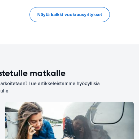
Näytä kaikki vuokrausyritykset
stetulle matkalle
tarkoitetaan? Lue artikkeleistamme hyödyllisiä
ulle.