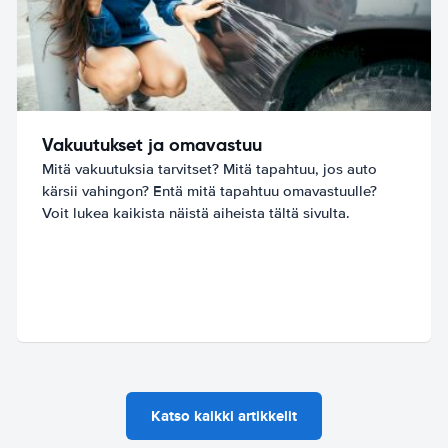
Vakuutukset ja omavastuu
Mitä vakuutuksia tarvitset? Mitä tapahtuu, jos auto
kärsii vahingon? Entä mitä tapahtuu omavastuulle?
Voit lukea kaikista näistä aiheista tältä sivulta.
Katso kaikki artikkelit