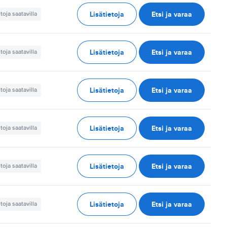
Lisätietoja
Etsi ja varaa
etoja saatavilla
Lisätietoja
Etsi ja varaa
etoja saatavilla
Lisätietoja
Etsi ja varaa
etoja saatavilla
Lisätietoja
Etsi ja varaa
etoja saatavilla
Lisätietoja
Etsi ja varaa
etoja saatavilla
Lisätietoja
Etsi ja varaa
etoja saatavilla