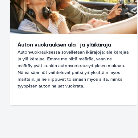
Auton vuokrauksen ala- ja yläikäraja
Autonvuokrauksessa sovelletaan ikärajoja: alaikärajaa
ja yläikärajaa. Emme me niitä määrää, vaan ne
määräytyvät kunkin autonvuokrausyrityksen mukaan.
Nämä säännöt vaihtelevat paitsi yrityksittäin myös
maittain, ja ne riippuvat toisinaan myös siitä, minkä
tyyppisen auton haluat vuokrata.