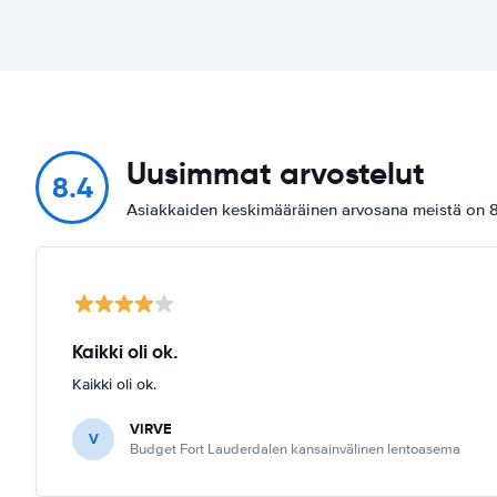
Uusimmat arvostelut
8.4
Asiakkaiden keskimääräinen arvosana meistä on 8.
Kaikki oli ok.
Kaikki oli ok.
VIRVE
V
Budget Fort Lauderdalen kansainvälinen lentoasema