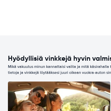
Hyödyllisiä vinkkejä hyvin valmi
Mikä vakuutus minun kannattaisi valita ja mitä käsirahalla 
tietoja ja vinkkejä löytääksesi juuri oikean vuokra-auton sin