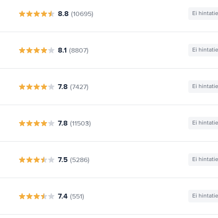
8.8
(10695)
Ei hintati
8.1
(8807)
Ei hintati
7.8
(7427)
Ei hintati
7.8
(11503)
Ei hintati
7.5
(5286)
Ei hintati
7.4
(551)
Ei hintati