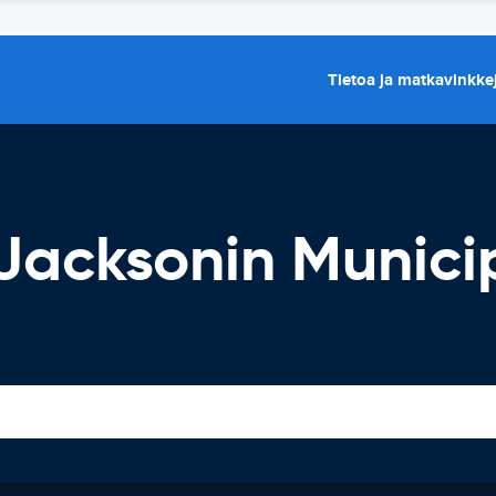
Tietoa ja matkavinkke
Jacksonin Munici