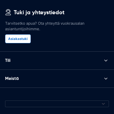
Tuki ja yhteystiedot
Tarvitsetko apua? Ota yhteyttä vuokrausalan
asiantuntijoihimme.
Asiakastuki
Tili
Meistä