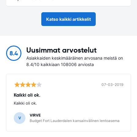
Katso kaikki artikkelit
Uusimmat arvostelut
8.4
Asiakkaiden keskimääräinen arvosana meistä on
8.4/10 kaikkiaan 108006 arviosta
07-03-2019
Kaikki oli ok.
Kaikki oli ok.
VIRVE
V
Budget Fort Lauderdalen kansainvälinen lentoasema