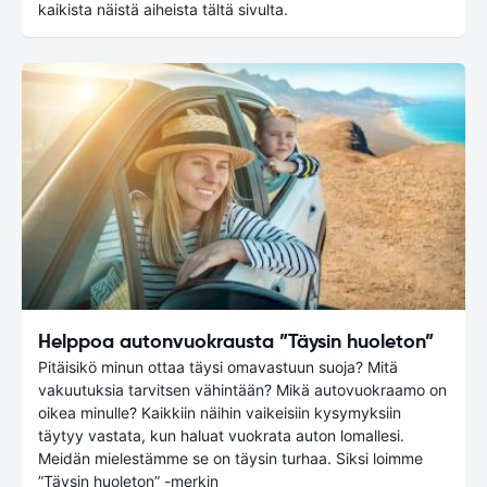
kaikista näistä aiheista tältä sivulta.
Helppoa autonvuokrausta ”Täysin huoleton”
Pitäisikö minun ottaa täysi omavastuun suoja? Mitä
vakuutuksia tarvitsen vähintään? Mikä autovuokraamo on
oikea minulle? Kaikkiin näihin vaikeisiin kysymyksiin
täytyy vastata, kun haluat vuokrata auton lomallesi.
Meidän mielestämme se on täysin turhaa. Siksi loimme
”Täysin huoleton” -merkin