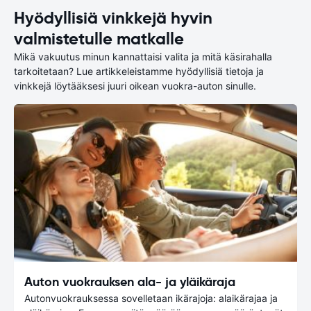
Hyödyllisiä vinkkejä hyvin
valmistetulle matkalle
Mikä vakuutus minun kannattaisi valita ja mitä käsirahalla
tarkoitetaan? Lue artikkeleistamme hyödyllisiä tietoja ja
vinkkejä löytääksesi juuri oikean vuokra-auton sinulle.
Auton vuokrauksen ala- ja yläikäraja
Autonvuokrauksessa sovelletaan ikärajoja: alaikärajaa ja