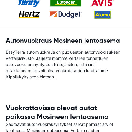
Autonvuokraus Mosineen lentoasema
EasyTerra autonvuokraus on puolueeton autonvuokrauksen
vertailusivusto. Järjestelmämme vertailee tunnettujen
autovuokraamoyritysten hintoja siten, että sinä
asiakkaanamme voit aina vuokrata auton kauttamme
kilpailukykyiseen hintaan.
Vuokrattavissa olevat autot
paikassa Mosineen lentoasema
Seuraavat autonvuokrausyritykset saivat parhaat arviot
kohteessa Mosineen lentoasema. Vertaile näiden