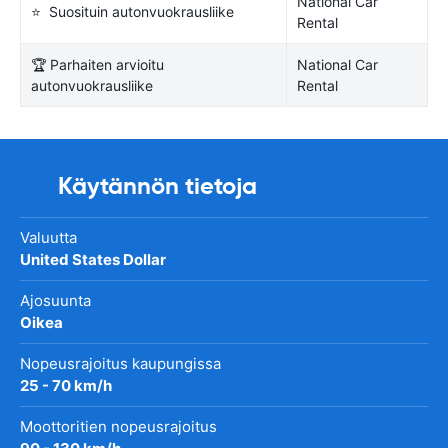
National Car
⭐ Suosituin autonvuokrausliike
Rental
🏆 Parhaiten arvioitu
National Car
autonvuokrausliike
Rental
Käytännön tietoja
Valuutta
United States Dollar
Ajosuunta
Oikea
Nopeusrajoitus kaupungissa
25 - 70 km/h
Moottoritien nopeusrajoitus