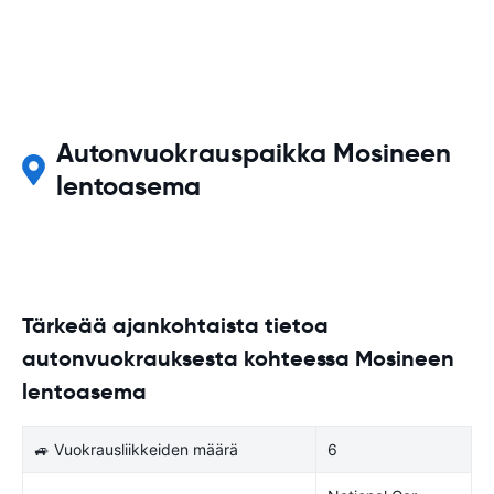
Autonvuokrauspaikka Mosineen
lentoasema
Tärkeää ajankohtaista tietoa
autonvuokrauksesta kohteessa Mosineen
lentoasema
🚙 Vuokrausliikkeiden määrä
6