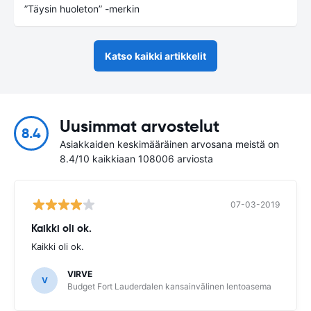
”Täysin huoleton” -merkin
Katso kaikki artikkelit
Uusimmat arvostelut
8.4
Asiakkaiden keskimääräinen arvosana meistä on
8.4/10 kaikkiaan 108006 arviosta
07-03-2019
Kaikki oli ok.
Kaikki oli ok.
VIRVE
V
Budget Fort Lauderdalen kansainvälinen lentoasema