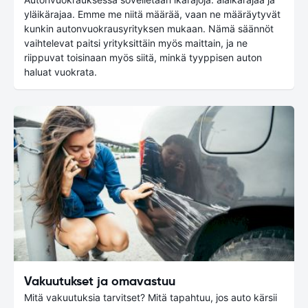
yläikärajaa. Emme me niitä määrää, vaan ne määräytyvät
kunkin autonvuokrausyrityksen mukaan. Nämä säännöt
vaihtelevat paitsi yrityksittäin myös maittain, ja ne
riippuvat toisinaan myös siitä, minkä tyyppisen auton
haluat vuokrata.
Vakuutukset ja omavastuu
Mitä vakuutuksia tarvitset? Mitä tapahtuu, jos auto kärsii