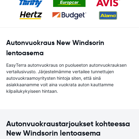
Autonvuokraus New Windsorin
lentoasema
EasyTerra autonvuokraus on puolueeton autonvuokrauksen
vertailusivusto. Järjestelmämme vertailee tunnettujen
autovuokraamoyritysten hintoja siten, että sinä
asiakkaanamme voit aina vuokrata auton kauttamme
kilpailukykyiseen hintaan.
Autonvuokraustarjoukset kohteessa
New Windsorin lentoasema