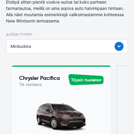
Etsitpä sitten pientä vuokra-autoa tai koko perheen
farmariautoa, meillä on aina sopiva auto halvimpaan hintaan.
Alla näet muutamia esimerkkejä valikoimastamme kohteessa
New Windsorin lentoasema.
AUTON TYYPPI
Miniluokka
Chrysler Pacifica
Täysin huoleton
Tai vastaava