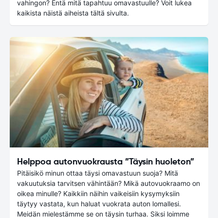
vahingon? Entä mitä tapahtuu omavastuulle? Voit lukea
kaikista näistä aiheista tältä sivulta.
Helppoa autonvuokrausta ”Täysin huoleton”
Pitäisikö minun ottaa täysi omavastuun suoja? Mitä
vakuutuksia tarvitsen vähintään? Mikä autovuokraamo on
oikea minulle? Kaikkiin näihin vaikeisiin kysymyksiin
täytyy vastata, kun haluat vuokrata auton lomallesi.
Meidän mielestämme se on täysin turhaa. Siksi loimme