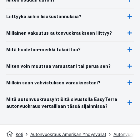
Liittyykö siihin lisäkustannuksia?
Millainen vakuutus autonvuokraukseen liittyy?
Mitä huoleton-merkki takoittaa?
Miten voin muuttaa varaustani tai perua sen?
Milloin saan vahvistuksen varauksestani?
Mitä autonvuokrausyhtiöitä sivustolla EasyTerra
autonvuokraus vertaillaan tässä sijainnissa?
Koti
Autonvuokraus Amerikan Yhdysvallat
Autonvuokra