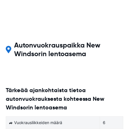
Autonvuokrauspaikka New
Windsorin lentoasema
Tärkeää ajankohtaista tietoa
autonvuokrauksesta kohteessa New
Windsorin lentoasema
🚙 Vuokrausliikkeiden määrä
6