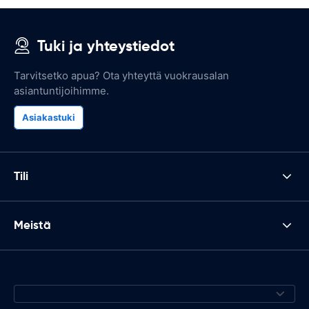
Tuki ja yhteystiedot
Tarvitsetko apua? Ota yhteyttä vuokrausalan
asiantuntijoihimme.
Asiakastuki
Tili
Meistä