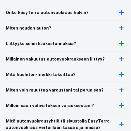
Onko EasyTerra autonvuokraus halvin?
Miten noudan auton?
Liittyykö siihin lisäkustannuksia?
Millainen vakuutus autonvuokraukseen liittyy?
Mitä huoleton-merkki takoittaa?
Miten voin muuttaa varaustani tai perua sen?
Milloin saan vahvistuksen varauksestani?
Mitä autonvuokrausyhtiöitä sivustolla EasyTerra
autonvuokraus vertaillaan tässä sijainnissa?