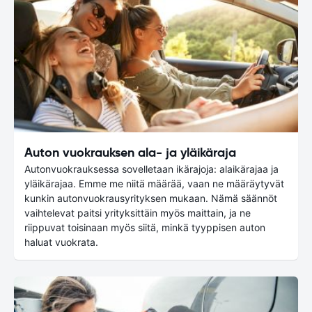
Auton vuokrauksen ala- ja yläikäraja
Autonvuokrauksessa sovelletaan ikärajoja: alaikärajaa ja
yläikärajaa. Emme me niitä määrää, vaan ne määräytyvät
kunkin autonvuokrausyrityksen mukaan. Nämä säännöt
vaihtelevat paitsi yrityksittäin myös maittain, ja ne
riippuvat toisinaan myös siitä, minkä tyyppisen auton
haluat vuokrata.