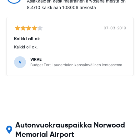
Asiakkaiden keskimääräinen arvosana meistä on
8.4/10 kaikkiaan 108006 arviosta
07-03-2019
Kaikki oli ok.
Kaikki oli ok.
VIRVE
V
Budget Fort Lauderdalen kansainvälinen lentoasema
Autonvuokrauspaikka Norwood
Memorial Airport