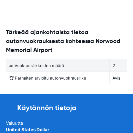
Tärkeää ajankohtaista tietoa
autonvuokrauksesta kohteessa Norwood
Memorial Airport
🚙 Vuokrausliikkeiden määrä
2
🏆 Parhaiten arvioitu autonvuokrausliike
Avis
Käytännön tietoja
Valuutta
United States Dollar