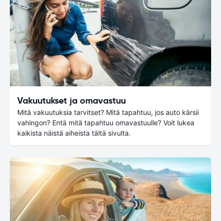
Vakuutukset ja omavastuu
Mitä vakuutuksia tarvitset? Mitä tapahtuu, jos auto kärsii
vahingon? Entä mitä tapahtuu omavastuulle? Voit lukea
kaikista näistä aiheista tältä sivulta.