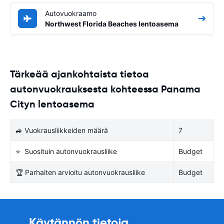
Autovuokraamo
Northwest Florida Beaches lentoasema
Tärkeää ajankohtaista tietoa
autonvuokrauksesta kohteessa Panama
Cityn lentoasema
🚙 Vuokrausliikkeiden määrä
7
⭐ Suosituin autonvuokrausliike
Budget
🏆 Parhaiten arvioitu autonvuokrausliike
Budget
Käytännön tietoja