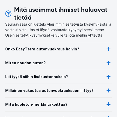
Mitä useimmat ihmiset haluavat
tietää
Seuraavassa on luettelo yleisimmin esitetyistä kysymyksistä ja
vastauksista. Jos et löydä vastausta kysymykseesi, mene
Usein esitetyt kysymykset -sivulle tai ota meihin yhteyttä.
Onko EasyTerra autonvuokraus halvin?
Miten noudan auton?
Liittyykö siihin lisäkustannuksia?
Millainen vakuutus autonvuokraukseen liittyy?
Mitä huoleton-merkki takoittaa?