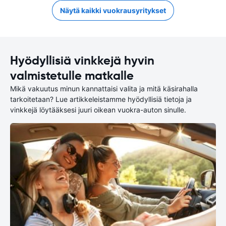
Näytä kaikki vuokrausyritykset
Hyödyllisiä vinkkejä hyvin
valmistetulle matkalle
Mikä vakuutus minun kannattaisi valita ja mitä käsirahalla
tarkoitetaan? Lue artikkeleistamme hyödyllisiä tietoja ja
vinkkejä löytääksesi juuri oikean vuokra-auton sinulle.