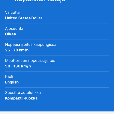
Valuutta
United States Dollar
Ajosuunta
Oikea
Nopeusrajoitus kaupungissa
25 - 70 km/h
Moottoritien nopeusrajoitus
90 - 130 km/h
Kieli
English
Suosittu autoluokka
Kompakti -luokka