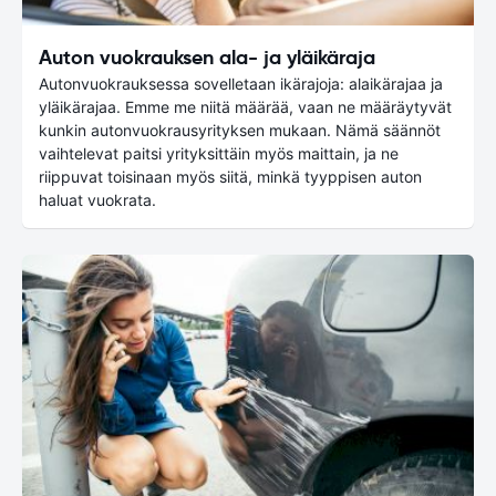
Auton vuokrauksen ala- ja yläikäraja
Autonvuokrauksessa sovelletaan ikärajoja: alaikärajaa ja
yläikärajaa. Emme me niitä määrää, vaan ne määräytyvät
kunkin autonvuokrausyrityksen mukaan. Nämä säännöt
vaihtelevat paitsi yrityksittäin myös maittain, ja ne
riippuvat toisinaan myös siitä, minkä tyyppisen auton
haluat vuokrata.