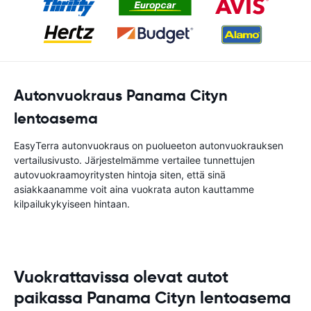
Autonvuokraus Panama Cityn
lentoasema
EasyTerra autonvuokraus on puolueeton autonvuokrauksen
vertailusivusto. Järjestelmämme vertailee tunnettujen
autovuokraamoyritysten hintoja siten, että sinä
asiakkaanamme voit aina vuokrata auton kauttamme
kilpailukykyiseen hintaan.
Vuokrattavissa olevat autot
paikassa Panama Cityn lentoasema