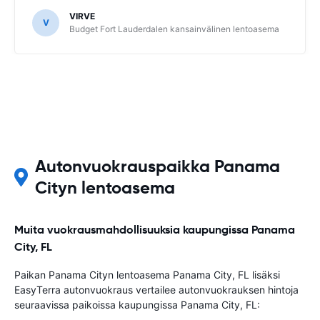
VIRVE
V
Budget Fort Lauderdalen kansainvälinen lentoasema
Autonvuokrauspaikka Panama
Cityn lentoasema
Muita vuokrausmahdollisuuksia kaupungissa Panama
City, FL
Paikan Panama Cityn lentoasema Panama City, FL lisäksi
EasyTerra autonvuokraus vertailee autonvuokrauksen hintoja
seuraavissa paikoissa kaupungissa Panama City, FL: