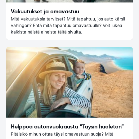
Vakuutukset ja omavastuu
Mitä vakuutuksia tarvitset? Mitä tapahtuu, jos auto kärsii
vahingon? Entä mitä tapahtuu omavastuulle? Voit lukea
kaikista näistä aiheista tältä sivulta.
Helppoa autonvuokrausta ”Täysin huoleton”
Pitäisikö minun ottaa täysi omavastuun suoja? Mitä