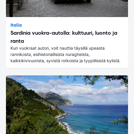
Italia
Sardinia vuokra-autolla: kulttuuri, luonto ja
ranta
Kun vuokraat auton, voit nauttia täysillä upeasta
rannikosta, esihistoriallisista nuragheista,
kalkkikivivuorista, syvistä rotkoista ja tyypillisistä kylistä.