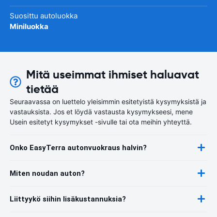
Suosittu autoluokka
Miniluokka
Mitä useimmat ihmiset haluavat
tietää
Seuraavassa on luettelo yleisimmin esitetyistä kysymyksistä ja
vastauksista. Jos et löydä vastausta kysymykseesi, mene
Usein esitetyt kysymykset -sivulle tai ota meihin yhteyttä.
Onko EasyTerra autonvuokraus halvin?
Miten noudan auton?
Liittyykö siihin lisäkustannuksia?