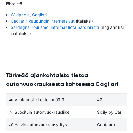
lähteistä:
Wikipedia, Cagliari
Cagliarin kaupungin internetsivut
(italiaksi)
Sardegna Tourismo, informaatiota Sardiniasta
(englanniksi
ja italiaksi)
Tärkeää ajankohtaista tietoa
autonvuokrauksesta kohteessa Cagliari
🚙 Vuokrausliikkeiden määrä
47
⭐ Suosituin autonvuokrausliike
Sicily by Car
💰 Halvin autonvuokrausyritys
Centauro