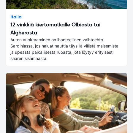
Italia
12 vinkkiä kiertomatkalle Olbiasta tai
Algherosta
Auton vuokraaminen on ihanteellinen vaihtoehto
Sardiniassa, jos haluat nauttia täysillä villistä maisemista
ja upeasta paikallisesta ruoasta, jota löytyy erityisesti
saaren sisämaasta.