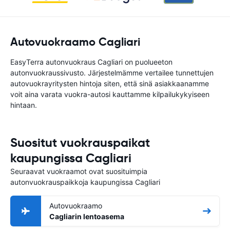
Autovuokraamo Cagliari
EasyTerra autonvuokraus Cagliari on puolueeton
autonvuokraussivusto. Järjestelmämme vertailee tunnettujen
autovuokrayritysten hintoja siten, että sinä asiakkaanamme
voit aina varata vuokra-autosi kauttamme kilpailukykyiseen
hintaan.
Suositut vuokrauspaikat
kaupungissa Cagliari
Seuraavat vuokraamot ovat suosituimpia
autonvuokrauspaikkoja kaupungissa Cagliari
Autovuokraamo
Cagliarin lentoasema