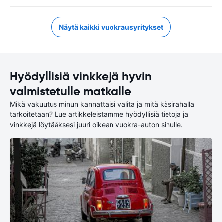
Näytä kaikki vuokrausyritykset
Hyödyllisiä vinkkejä hyvin
valmistetulle matkalle
Mikä vakuutus minun kannattaisi valita ja mitä käsirahalla
tarkoitetaan? Lue artikkeleistamme hyödyllisiä tietoja ja
vinkkejä löytääksesi juuri oikean vuokra-auton sinulle.