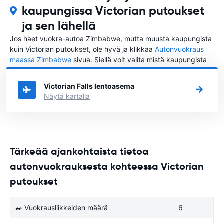
kaupungissa Victorian putoukset
ja sen lähellä
Jos haet vuokra-autoa Zimbabwe, mutta muusta kaupungista
kuin Victorian putoukset, ole hyvä ja klikkaa
Autonvuokraus
maassa Zimbabwe
sivua. Siellä voit valita mistä kaupungista
Zimbabwe haluat vuokrata auton.
Victorian Falls lentoasema
Näytä kartalla
Tärkeää ajankohtaista tietoa
autonvuokrauksesta kohteessa Victorian
putoukset
🚙 Vuokrausliikkeiden määrä
6