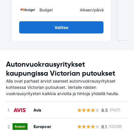
Budget
Alkaen
/päivä
Valitse
Autonvuokrausyritykset
kaupungissa Victorian putoukset
Alla ovat parhaat arviot saaneet autonvuokrausyritykset
kohteessa Victorian putoukset. Vertaile näiden
vuokrausyritysten kaikkia arvioita ja hintoja yhdellä haulla.
Avis
8.5
(7427)
Europcar
8.1
(10239)