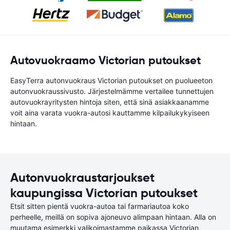
Autovuokraamo Victorian putoukset
EasyTerra autonvuokraus Victorian putoukset on puolueeton
autonvuokraussivusto. Järjestelmämme vertailee tunnettujen
autovuokrayritysten hintoja siten, että sinä asiakkaanamme
voit aina varata vuokra-autosi kauttamme kilpailukykyiseen
hintaan.
Autonvuokraustarjoukset
kaupungissa Victorian putoukset
Etsit sitten pientä vuokra-autoa tai farmariautoa koko
perheelle, meillä on sopiva ajoneuvo alimpaan hintaan. Alla on
muutama esimerkki valikoimastamme paikassa Victorian