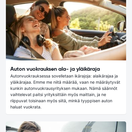
Auton vuokrauksen ala- ja yläikäraja
Autonvuokrauksessa sovelletaan ikärajoja: alaikärajaa ja
yläikärajaa. Emme me niitä määrää, vaan ne määräytyvät
kunkin autonvuokrausyrityksen mukaan. Nämä säännöt
vaihtelevat paitsi yrityksittäin myös maittain, ja ne
riippuvat toisinaan myös siitä, minkä tyyppisen auton
haluat vuokrata.