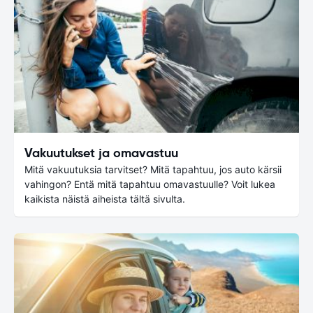
Vakuutukset ja omavastuu
Mitä vakuutuksia tarvitset? Mitä tapahtuu, jos auto kärsii
vahingon? Entä mitä tapahtuu omavastuulle? Voit lukea
kaikista näistä aiheista tältä sivulta.