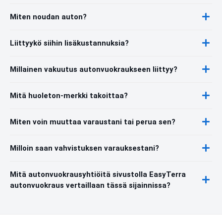
Miten noudan auton?
Liittyykö siihin lisäkustannuksia?
Millainen vakuutus autonvuokraukseen liittyy?
Mitä huoleton-merkki takoittaa?
Miten voin muuttaa varaustani tai perua sen?
Milloin saan vahvistuksen varauksestani?
Mitä autonvuokrausyhtiöitä sivustolla EasyTerra
autonvuokraus vertaillaan tässä sijainnissa?