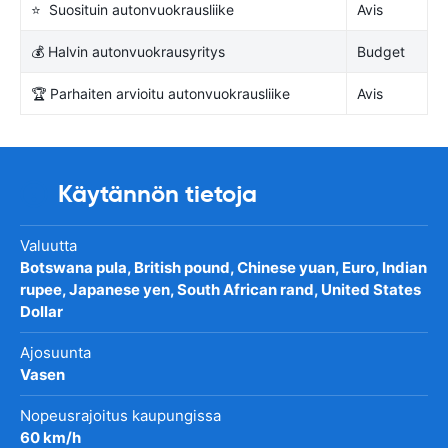
⭐ Suosituin autonvuokrausliike
Avis
💰 Halvin autonvuokrausyritys
Budget
🏆 Parhaiten arvioitu autonvuokrausliike
Avis
Käytännön tietoja
Valuutta
Botswana pula, British pound, Chinese yuan, Euro, Indian
rupee, Japanese yen, South African rand, United States
Dollar
Ajosuunta
Vasen
Nopeusrajoitus kaupungissa
60 km/h