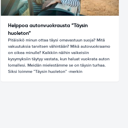
Helppoa autonvuokrausta ”Täysin
huoleton”
Pitäisikö minun ottaa täysi omavastuun suoja? Mitä
vakuutuksia tarvitsen vähintään? Mikä autovuokraamo
on oikea minulle? Kaikkiin näihin vaikeisiin
kysymyksiin täytyy vastata, kun haluat vuokrata auton
lomallesi. Meidän mielestämme se on täysin turhaa.
Siksi loimme ”Täysin huoleton” -merkin