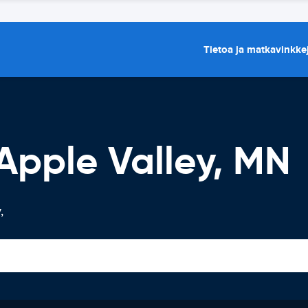
Tietoa ja matkavinkke
Apple Valley, MN
,