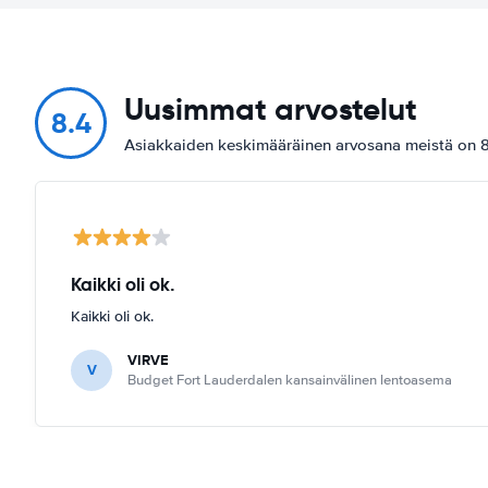
Uusimmat arvostelut
8.4
Asiakkaiden keskimääräinen arvosana meistä on 8
Kaikki oli ok.
Kaikki oli ok.
VIRVE
V
Budget Fort Lauderdalen kansainvälinen lentoasema