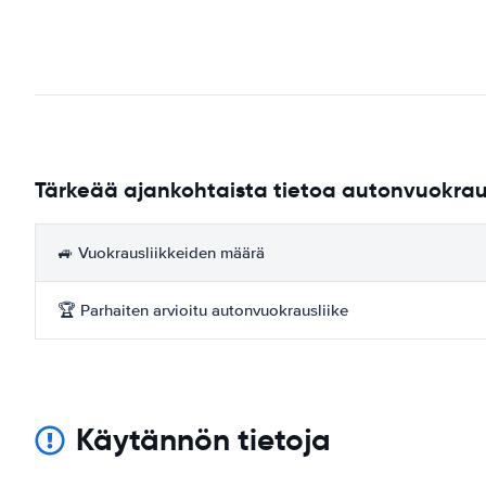
Tärkeää ajankohtaista tietoa autonvuokrau
🚙 Vuokrausliikkeiden määrä
🏆 Parhaiten arvioitu autonvuokrausliike
Käytännön tietoja