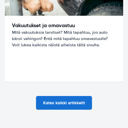
Vakuutukset ja omavastuu
Mitä vakuutuksia tarvitset? Mitä tapahtuu, jos auto
kärsii vahingon? Entä mitä tapahtuu omavastuulle?
Voit lukea kaikista näistä aiheista tältä sivulta.
Katso kaikki artikkelit