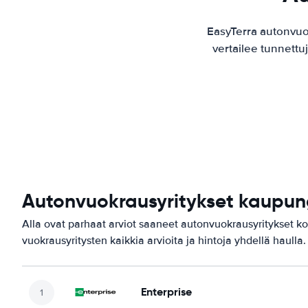
EasyTerra autonvuo
vertailee tunnettu
Autonvuokrausyritykset kaupung
Alla ovat parhaat arviot saaneet autonvuokrausyritykset k
vuokrausyritysten kaikkia arvioita ja hintoja yhdellä haulla.
Enterprise