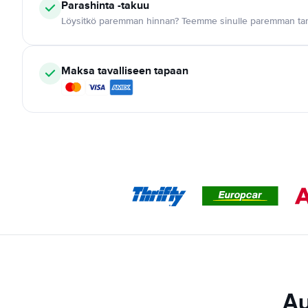
Parashinta -takuu
Löysitkö paremman hinnan? Teemme sinulle paremman tar
Maksa tavalliseen tapaan
Au