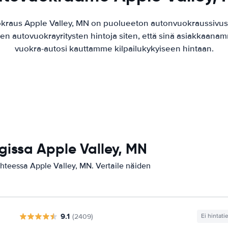
kraus Apple Valley, MN on puolueeton autonvuokraussivu
jen autovuokrayritysten hintoja siten, että sinä asiakkaanam
vuokra-autosi kauttamme kilpailukykyiseen hintaan.
issa Apple Valley, MN
ohteessa Apple Valley, MN. Vertaile näiden
9.1
(2409)
Ei hintati