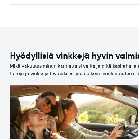
Hyödyllisiä vinkkejä hyvin valmi
Mikä vakuutus minun kannattaisi valita ja mitä käsirahalla 
tietoja ja vinkkejä löytääksesi juuri oikean vuokra-auton sin