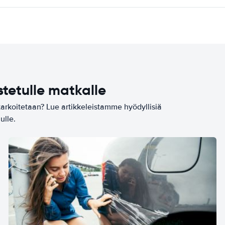
stetulle matkalle
tarkoitetaan? Lue artikkeleistamme hyödyllisiä
ulle.