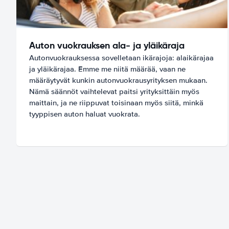
Auton vuokrauksen ala- ja yläikäraja
Autonvuokrauksessa sovelletaan ikärajoja: alaikärajaa
ja yläikärajaa. Emme me niitä määrää, vaan ne
määräytyvät kunkin autonvuokrausyrityksen mukaan.
Nämä säännöt vaihtelevat paitsi yrityksittäin myös
maittain, ja ne riippuvat toisinaan myös siitä, minkä
tyyppisen auton haluat vuokrata.