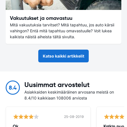
Vakuutukset ja omavastuu
Mitä vakuutuksia tarvitset? Mitä tapahtuu, jos auto kärsii
vahingon? Entä mitä tapahtuu omavastuulle? Voit lukea
kaikista näistä aiheista tältä sivulta.
Katso kaikki artikkelit
Uusimmat arvostelut
8.4
Asiakkaiden keskimääräinen arvosana meistä on
8.4/10 kaikkiaan 108006 arviosta
25-08-2019
Ok.