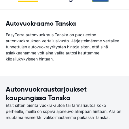
Autovuokraamo Tanska
EasyTerra autonvuokraus Tanska on puolueeton
autonvuokrauksen vertailusivusto. Järjestelmämme vertailee
tunnettujen autovuokrayritysten hintoja siten, että sinä
asiakkaanamme voit aina valita autosi kauttamme
kilpailukykyiseen hintaan.
Autonvuokraustarjoukset
kaupungissa Tanska
Etsit sitten pientä vuokra-autoa tai farmariautoa koko
perheelle, meillä on sopiva ajoneuvo alimpaan hintaan. Alla on
muutama esimerkki valikoimastamme paikassa Tanska.