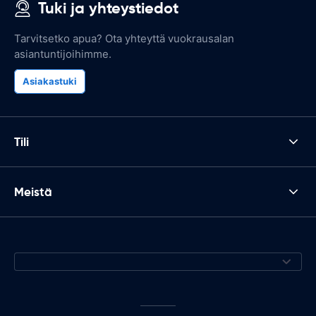
Tuki ja yhteystiedot
Tarvitsetko apua? Ota yhteyttä vuokrausalan
asiantuntijoihimme.
Asiakastuki
Tili
Meistä