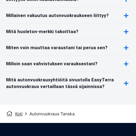
Millainen vakuutus autonvuokraukseen liittyy?
Mitä huoleton-merkki takoittaa?
Miten voin muuttaa varaustani tai perua sen?
Milloin saan vahvistuksen varauksestani?
Mitä autonvuokrausyhtiöitä sivustolla EasyTerra
autonvuokraus vertaillaan tässä sijainnissa?
Koti
Autonvuokraus Tanska