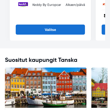
Keddy By Europcar
Alkaen
/päivä
Valitse
Suositut kaupungit Tanska