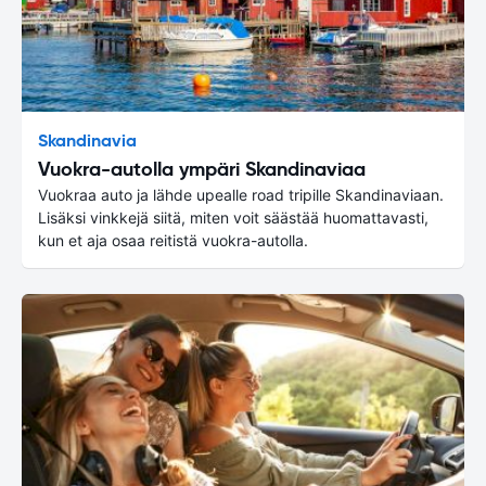
Skandinavia
Vuokra-autolla ympäri Skandinaviaa
Vuokraa auto ja lähde upealle road tripille Skandinaviaan.
Lisäksi vinkkejä siitä, miten voit säästää huomattavasti,
kun et aja osaa reitistä vuokra-autolla.