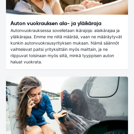
Auton vuokrauksen ala- ja yläikäraja
Autonvuokrauksessa sovelletaan ikärajoja: alaikärajaa ja
yläikärajaa. Emme me niitä määrää, vaan ne määräytyvät
kunkin autonvuokrausyrityksen mukaan. Nämä säännöt
vaihtelevat paitsi yrityksittäin myös maittain, ja ne
riippuvat toisinaan myös siitä, minkä tyyppisen auton
haluat vuokrata.