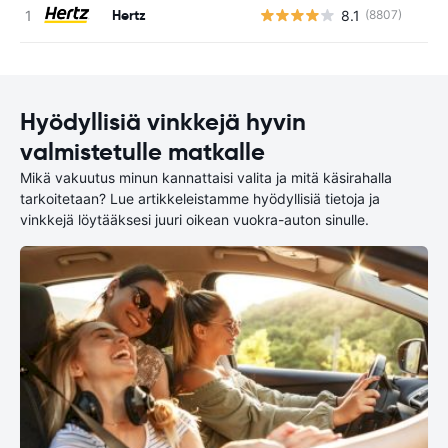
Hertz
8.1
(8807)
Ei
Hyödyllisiä vinkkejä hyvin
valmistetulle matkalle
Mikä vakuutus minun kannattaisi valita ja mitä käsirahalla
tarkoitetaan? Lue artikkeleistamme hyödyllisiä tietoja ja
vinkkejä löytääksesi juuri oikean vuokra-auton sinulle.