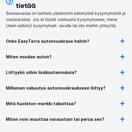
tietää
Seuraavassa on luettelo yleisimmin esitetyistä kysymyksistä ja
vastauksista. Jos et löydä vastausta kysymykseesi, mene
Usein esitetyt kysymykset -sivulle tai ota meihin yhteyttä.
Onko EasyTerra autonvuokraus halvin?
Miten noudan auton?
Liittyykö siihin lisäkustannuksia?
Millainen vakuutus autonvuokraukseen liittyy?
Mitä huoleton-merkki takoittaa?
Miten voin muuttaa varaustani tai perua sen?