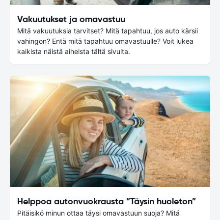
Vakuutukset ja omavastuu
Mitä vakuutuksia tarvitset? Mitä tapahtuu, jos auto kärsii
vahingon? Entä mitä tapahtuu omavastuulle? Voit lukea
kaikista näistä aiheista tältä sivulta.
Helppoa autonvuokrausta ”Täysin huoleton”
Pitäisikö minun ottaa täysi omavastuun suoja? Mitä