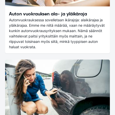
Auton vuokrauksen ala- ja yläikäraja
Autonvuokrauksessa sovelletaan ikärajoja: alaikärajaa ja
yläikärajaa. Emme me niitä määrää, vaan ne määräytyvät
kunkin autonvuokrausyrityksen mukaan. Nämä säännöt
vaihtelevat paitsi yrityksittäin myös maittain, ja ne
riippuvat toisinaan myös siitä, minkä tyyppisen auton
haluat vuokrata.