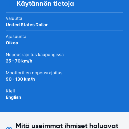
Käytännön tietoja
Valuutta
United States Dollar
Ajosuunta
Oikea
Nopeusrajoitus kaupungissa
25 - 70 km/h
Moottoritien nopeusrajoitus
90 - 130 km/h
Kieli
English
Mitä useimmat ihmiset haluavat