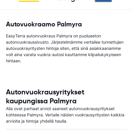
Autovuokraamo Palmyra
EasyTerra autonvuokraus Palmyra on puolueeton
autonvuokraussivusto. Järjestelmämme vertailee tunnettujen
autovuokrayritysten hintoja siten, että sinä asiakkaanamme
voit aina varata vuokra-autosi kauttamme kilpailukykyiseen
hintaan.
Autonvuokrausyritykset
kaupungissa Palmyra
Alla ovat parhaat arviot saaneet autonvuokrausyritykset
kohteessa Palmyra. Vertaile näiden vuokrausyritysten kaikkia
arvioita ja hintoja yhdellä haulla.