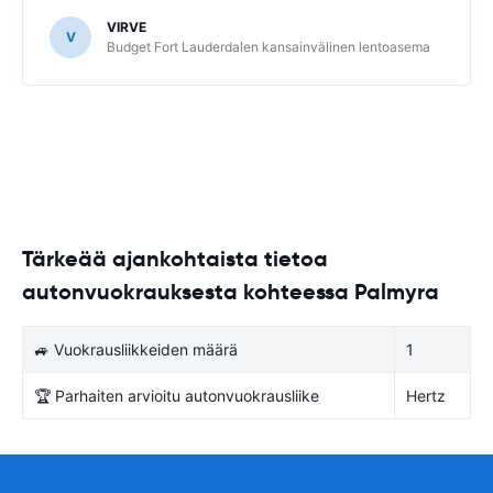
VIRVE
V
Budget Fort Lauderdalen kansainvälinen lentoasema
Tärkeää ajankohtaista tietoa
autonvuokrauksesta kohteessa Palmyra
🚙 Vuokrausliikkeiden määrä
1
🏆 Parhaiten arvioitu autonvuokrausliike
Hertz