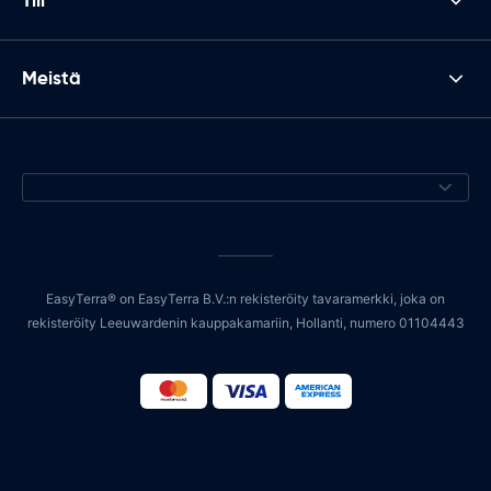
Tili
Meistä
EasyTerra® on EasyTerra B.V.:n rekisteröity tavaramerkki, joka on
rekisteröity Leeuwardenin kauppakamariin, Hollanti, numero 01104443