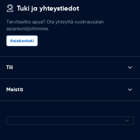
Tuki ja yhteystiedot
Tarvitsetko apua? Ota yhteyttä vuokrausalan
asiantuntijoihimme.
Asiakastuki
Tili
Meistä