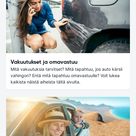
Vakuutukset ja omavastuu
Mitä vakuutuksia tarvitset? Mitä tapahtuu, jos auto kärsii
vahingon? Entä mitä tapahtuu omavastuulle? Voit lukea
kaikista näistä aiheista tältä sivulta.