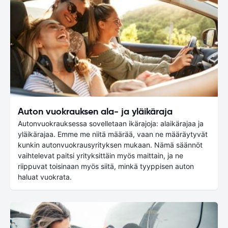
Auton vuokrauksen ala- ja yläikäraja
Autonvuokrauksessa sovelletaan ikärajoja: alaikärajaa ja
yläikärajaa. Emme me niitä määrää, vaan ne määräytyvät
kunkin autonvuokrausyrityksen mukaan. Nämä säännöt
vaihtelevat paitsi yrityksittäin myös maittain, ja ne
riippuvat toisinaan myös siitä, minkä tyyppisen auton
haluat vuokrata.