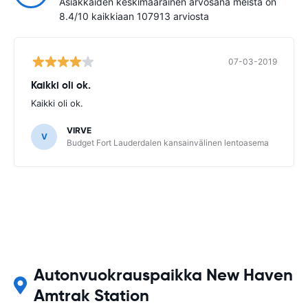
Asiakkaiden keskimääräinen arvosana meistä on
8.4/10 kaikkiaan 107913 arviosta
07-03-2019
Kaikki oli ok.
Kaikki oli ok.
VIRVE
V
Budget Fort Lauderdalen kansainvälinen lentoasema
Autonvuokrauspaikka New Haven
Amtrak Station