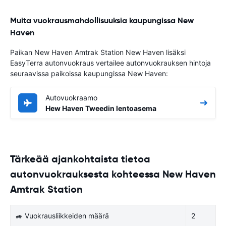
Muita vuokrausmahdollisuuksia kaupungissa New
Haven
Paikan New Haven Amtrak Station New Haven lisäksi
EasyTerra autonvuokraus vertailee autonvuokrauksen hintoja
seuraavissa paikoissa kaupungissa New Haven:
Autovuokraamo
Hew Haven Tweedin lentoasema
Tärkeää ajankohtaista tietoa
autonvuokrauksesta kohteessa New Haven
Amtrak Station
🚙 Vuokrausliikkeiden määrä
2