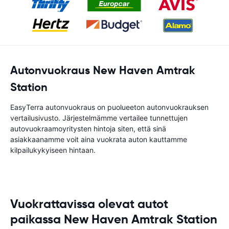
Autonvuokraus New Haven Amtrak
Station
EasyTerra autonvuokraus on puolueeton autonvuokrauksen
vertailusivusto. Järjestelmämme vertailee tunnettujen
autovuokraamoyritysten hintoja siten, että sinä
asiakkaanamme voit aina vuokrata auton kauttamme
kilpailukykyiseen hintaan.
Vuokrattavissa olevat autot
paikassa New Haven Amtrak Station