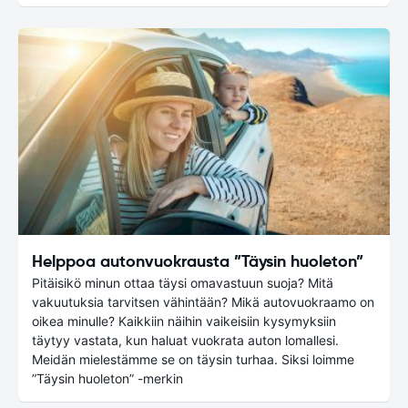
Helppoa autonvuokrausta ”Täysin huoleton”
Pitäisikö minun ottaa täysi omavastuun suoja? Mitä
vakuutuksia tarvitsen vähintään? Mikä autovuokraamo on
oikea minulle? Kaikkiin näihin vaikeisiin kysymyksiin
täytyy vastata, kun haluat vuokrata auton lomallesi.
Meidän mielestämme se on täysin turhaa. Siksi loimme
”Täysin huoleton” -merkin