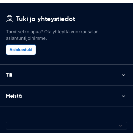
Tuki ja yhteystiedot
Tarvitsetko apua? Ota yhteyttä vuokrausalan
asiantuntijoihimme.
Asiakastuki
Tili
Meistä