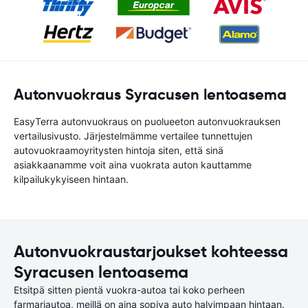
Autonvuokraus Syracusen lentoasema
EasyTerra autonvuokraus on puolueeton autonvuokrauksen
vertailusivusto. Järjestelmämme vertailee tunnettujen
autovuokraamoyritysten hintoja siten, että sinä
asiakkaanamme voit aina vuokrata auton kauttamme
kilpailukykyiseen hintaan.
Autonvuokraustarjoukset kohteessa
Syracusen lentoasema
Etsitpä sitten pientä vuokra-autoa tai koko perheen
farmariautoa, meillä on aina sopiva auto halvimpaan hintaan.