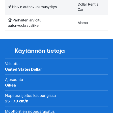
Dollar Rent a
💰 Halvin autonvuokrausyritys
Car
🏆 Parhaiten arvioitu
Alamo
autonvuokrausliike
Käytännön tietoja
Valuutta
United States Dollar
Ajosuunta
Oikea
Nopeusrajoitus kaupungissa
25 - 70 km/h
Moottoritien nopeusrajoitus