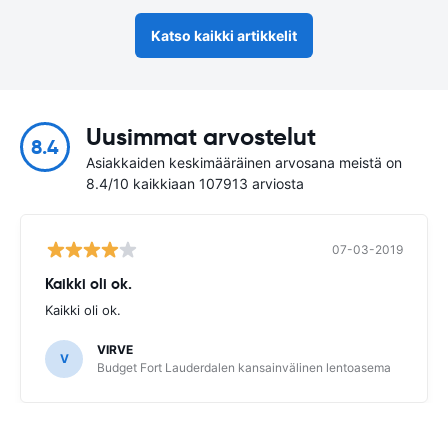
Katso kaikki artikkelit
Uusimmat arvostelut
8.4
Asiakkaiden keskimääräinen arvosana meistä on
8.4/10 kaikkiaan 107913 arviosta
07-03-2019
Kaikki oli ok.
Kaikki oli ok.
VIRVE
V
Budget Fort Lauderdalen kansainvälinen lentoasema