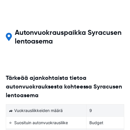
Autonvuokrauspaikka Syracusen
lentoasema
Tärkeää ajankohtaista tietoa
autonvuokrauksesta kohteessa Syracusen
lentoasema
🚙 Vuokrausliikkeiden määrä
9
⭐ Suosituin autonvuokrausliike
Budget