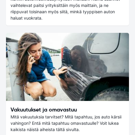
vaihtelevat paitsi yrityksittäin myös maittain, ja ne
riippuvat toisinaan myös siitä, minkä tyyppisen auton
haluat vuokrata.
Vakuutukset ja omavastuu
Mitä vakuutuksia tarvitset? Mitä tapahtuu, jos auto kärsii
vahingon? Entä mitä tapahtuu omavastuulle? Voit lukea
kaikista näistä aiheista tältä sivulta.