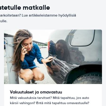
stetulle matkalle
tarkoitetaan? Lue artikkeleistamme hyödyllisiä
ulle.
Vakuutukset ja omavastuu
Mitä vakuutuksia tarvitset? Mitä tapahtuu, jos auto
kärsii vahingon? Entä mitä tapahtuu omavastuulle?