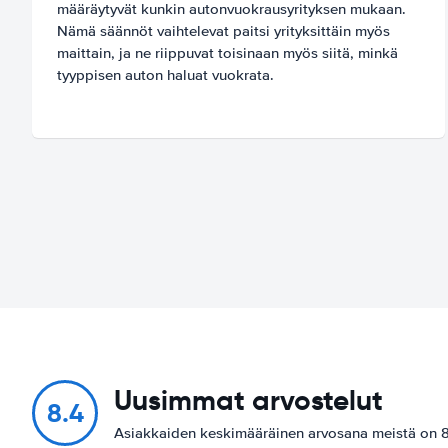
määräytyvät kunkin autonvuokrausyrityksen mukaan.
Nämä säännöt vaihtelevat paitsi yrityksittäin myös
maittain, ja ne riippuvat toisinaan myös siitä, minkä
tyyppisen auton haluat vuokrata.
Uusimmat arvostelut
8.4
Asiakkaiden keskimääräinen arvosana meistä on 8.