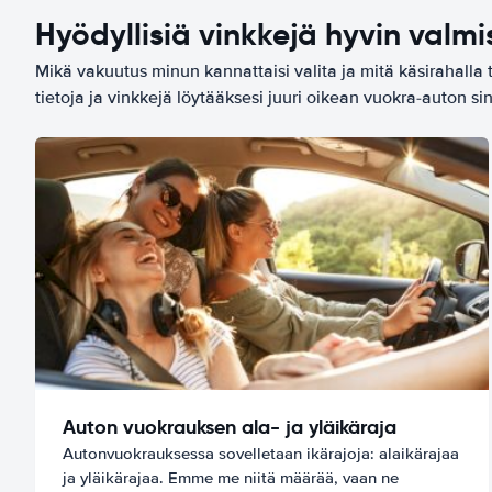
Hyödyllisiä vinkkejä hyvin valmi
Mikä vakuutus minun kannattaisi valita ja mitä käsirahalla 
tietoja ja vinkkejä löytääksesi juuri oikean vuokra-auton sin
Auton vuokrauksen ala- ja yläikäraja
Autonvuokrauksessa sovelletaan ikärajoja: alaikärajaa
ja yläikärajaa. Emme me niitä määrää, vaan ne