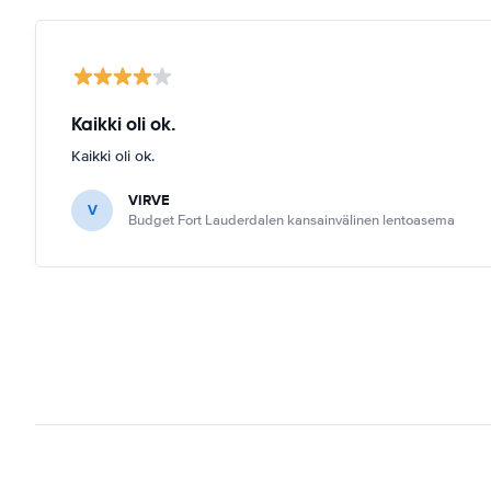
Kaikki oli ok.
Kaikki oli ok.
VIRVE
V
Budget Fort Lauderdalen kansainvälinen lentoasema