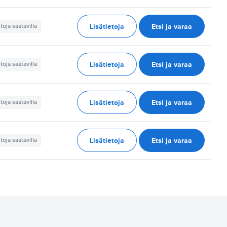
Lisätietoja
Etsi ja varaa
etoja saatavilla
Lisätietoja
Etsi ja varaa
etoja saatavilla
Lisätietoja
Etsi ja varaa
etoja saatavilla
Lisätietoja
Etsi ja varaa
etoja saatavilla