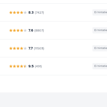
8.3
(7427)
Ei hintati
7.6
(8807)
Ei hintati
7.7
(11503)
Ei hintati
9.5
(491)
Ei hintati