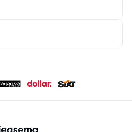
tieasema