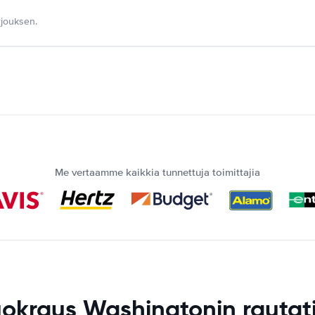
jouksen.
Me vertaamme kaikkia tunnettuja toimittajia
okraus Washingtonin rauta