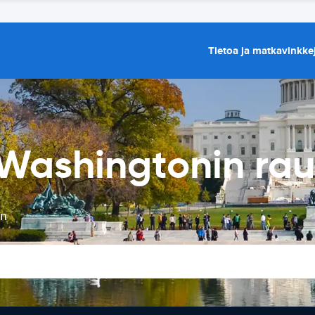
Tietoa ja matkavinkke
Washingtonin ra
in