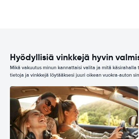
Hyödyllisiä vinkkejä hyvin valmi
Mikä vakuutus minun kannattaisi valita ja mitä käsirahalla 
tietoja ja vinkkejä löytääksesi juuri oikean vuokra-auton sin