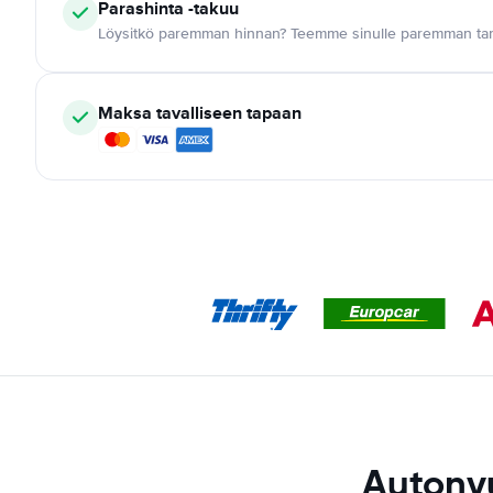
Parashinta -takuu
Löysitkö paremman hinnan? Teemme sinulle paremman tar
Maksa tavalliseen tapaan
Autonv