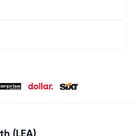
h (LEA)