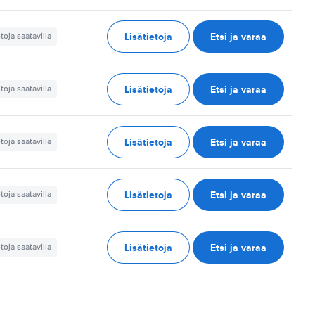
Lisätietoja
Etsi ja varaa
etoja saatavilla
Lisätietoja
Etsi ja varaa
etoja saatavilla
Lisätietoja
Etsi ja varaa
etoja saatavilla
Lisätietoja
Etsi ja varaa
etoja saatavilla
Lisätietoja
Etsi ja varaa
etoja saatavilla