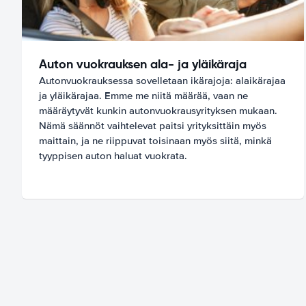
Auton vuokrauksen ala- ja yläikäraja
Autonvuokrauksessa sovelletaan ikärajoja: alaikärajaa
ja yläikärajaa. Emme me niitä määrää, vaan ne
määräytyvät kunkin autonvuokrausyrityksen mukaan.
Nämä säännöt vaihtelevat paitsi yrityksittäin myös
maittain, ja ne riippuvat toisinaan myös siitä, minkä
tyyppisen auton haluat vuokrata.