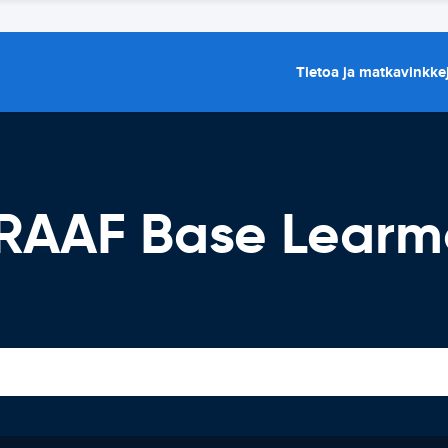
Tietoa ja matkavinkke
RAAF Base Learmo