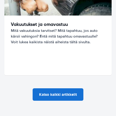
Vakuutukset ja omavastuu
Mitä vakuutuksia tarvitset? Mitä tapahtuu, jos auto
kärsii vahingon? Entä mitä tapahtuu omavastuulle?
Voit lukea kaikista näistä aiheista tältä sivulta.
Katso kaikki artikkelit