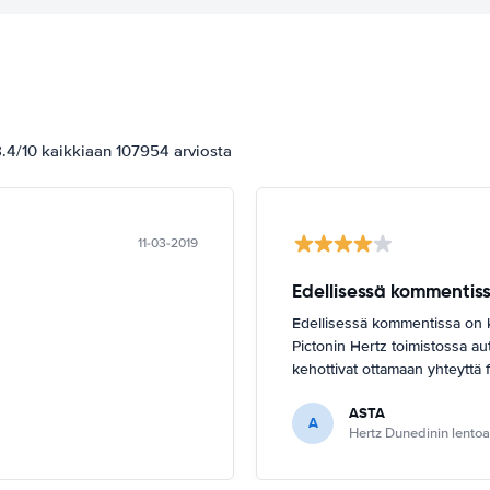
.4/10 kaikkiaan 107954 arviosta
11-03-2019
Edellisessä kommentiss
Edellisessä kommentissa on k
Pictonin Hertz toimistossa au
kehottivat ottamaan yhteyttä f
ASTA
A
Hertz Dunedinin lent