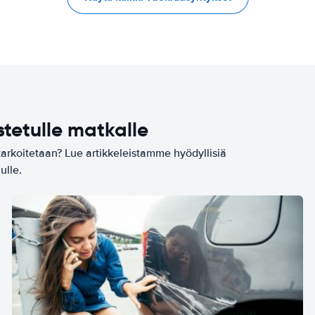
stetulle matkalle
tarkoitetaan? Lue artikkeleistamme hyödyllisiä
ulle.