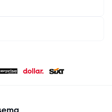
asema