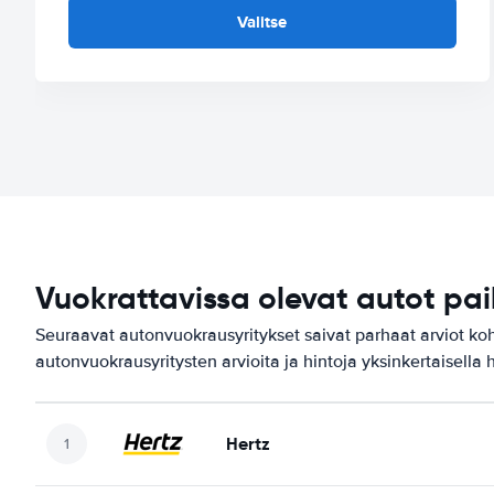
Valitse
Vuokrattavissa olevat autot pa
Seuraavat autonvuokrausyritykset saivat parhaat arviot ko
autonvuokrausyritysten arvioita ja hintoja yksinkertaisella 
Hertz