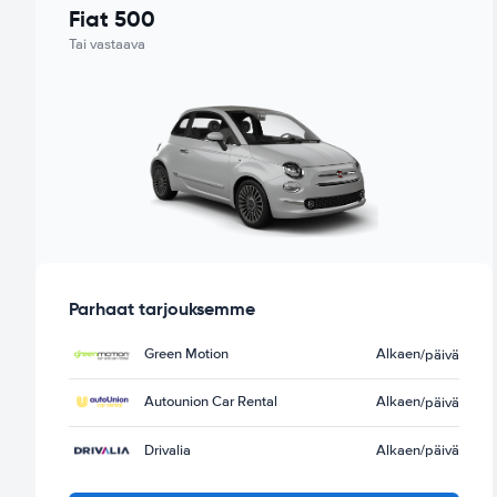
Fiat 500
Tai vastaava
Parhaat tarjouksemme
Green Motion
Alkaen
/päivä
Autounion Car Rental
Alkaen
/päivä
Drivalia
Alkaen
/päivä