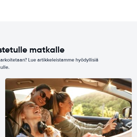
stetulle matkalle
tarkoitetaan? Lue artikkeleistamme hyödyllisiä
ulle.