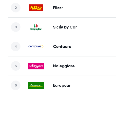
Flizzr
Sicily by Car
Centauro
Noleggiare
Europcar