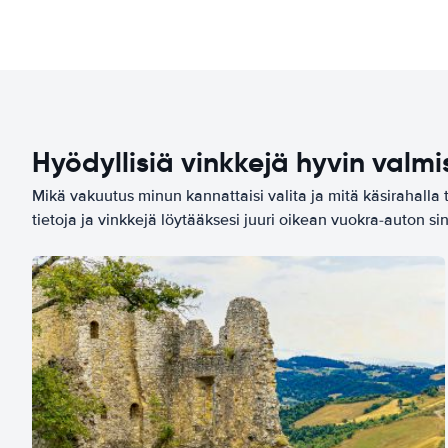
Hyödyllisiä vinkkejä hyvin valmi
Mikä vakuutus minun kannattaisi valita ja mitä käsirahalla 
tietoja ja vinkkejä löytääksesi juuri oikean vuokra-auton sin