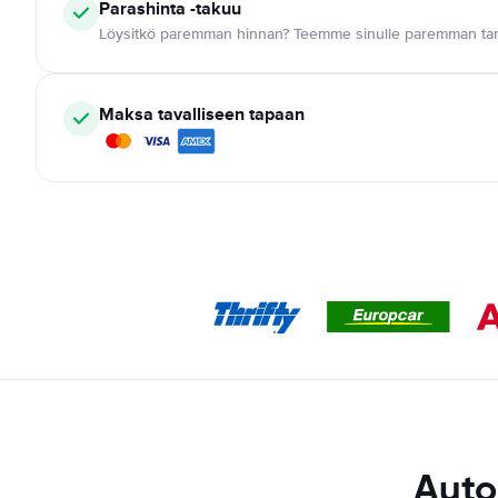
Parashinta -takuu
Löysitkö paremman hinnan? Teemme sinulle paremman tar
Maksa tavalliseen tapaan
Auto