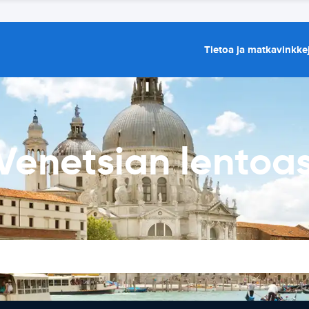
Tietoa ja matkavinkke
Venetsian lento