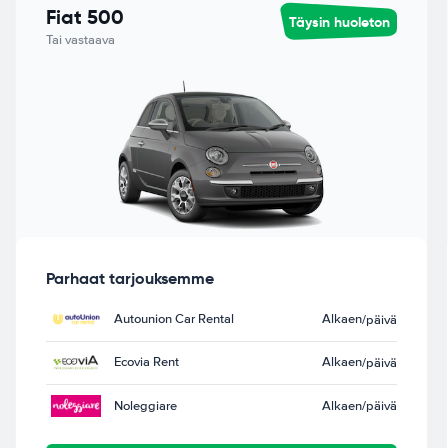
Fiat 500
Täysin huoleton
Tai vastaava
Parhaat tarjouksemme
Autounion Car Rental
Alkaen
/päivä
Ecovia Rent
Alkaen
/päivä
Noleggiare
Alkaen
/päivä