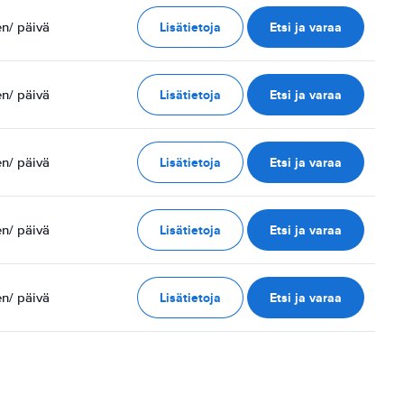
Lisätietoja
Etsi ja varaa
en
/ päivä
Lisätietoja
Etsi ja varaa
en
/ päivä
Lisätietoja
Etsi ja varaa
en
/ päivä
Lisätietoja
Etsi ja varaa
en
/ päivä
Lisätietoja
Etsi ja varaa
en
/ päivä