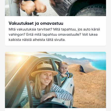
Vakuutukset ja omavastuu
Mitä vakuutuksia tarvitset? Mitä tapahtuu, jos auto kärsii
vahingon? Entä mitä tapahtuu omavastuulle? Voit lukea
kaikista näistä aiheista tältä sivulta.