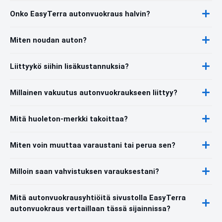
Onko EasyTerra autonvuokraus halvin?
Miten noudan auton?
Liittyykö siihin lisäkustannuksia?
Millainen vakuutus autonvuokraukseen liittyy?
Mitä huoleton-merkki takoittaa?
Miten voin muuttaa varaustani tai perua sen?
Milloin saan vahvistuksen varauksestani?
Mitä autonvuokrausyhtiöitä sivustolla EasyTerra
autonvuokraus vertaillaan tässä sijainnissa?