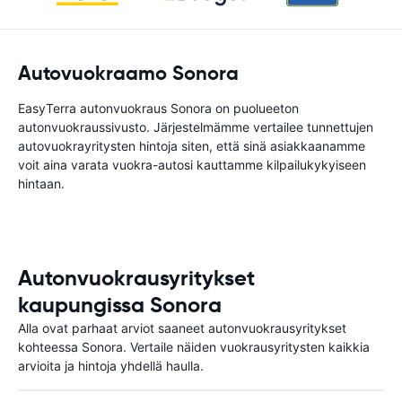
Autovuokraamo Sonora
EasyTerra autonvuokraus Sonora on puolueeton
autonvuokraussivusto. Järjestelmämme vertailee tunnettujen
autovuokrayritysten hintoja siten, että sinä asiakkaanamme
voit aina varata vuokra-autosi kauttamme kilpailukykyiseen
hintaan.
Autonvuokrausyritykset
kaupungissa Sonora
Alla ovat parhaat arviot saaneet autonvuokrausyritykset
kohteessa Sonora. Vertaile näiden vuokrausyritysten kaikkia
arvioita ja hintoja yhdellä haulla.