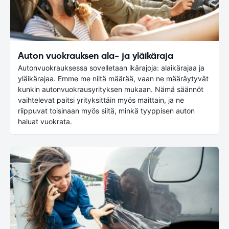
Auton vuokrauksen ala- ja yläikäraja
Autonvuokrauksessa sovelletaan ikärajoja: alaikärajaa ja
yläikärajaa. Emme me niitä määrää, vaan ne määräytyvät
kunkin autonvuokrausyrityksen mukaan. Nämä säännöt
vaihtelevat paitsi yrityksittäin myös maittain, ja ne
riippuvat toisinaan myös siitä, minkä tyyppisen auton
haluat vuokrata.