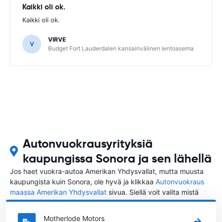
Kaikki oli ok.
Kaikki oli ok.
VIRVE
V
Budget Fort Lauderdalen kansainvälinen lentoasema
Autonvuokrausyrityksiä
kaupungissa Sonora ja sen lähellä
Jos haet vuokra-autoa Amerikan Yhdysvallat, mutta muusta
kaupungista kuin Sonora, ole hyvä ja klikkaa
Autonvuokraus
maassa Amerikan Yhdysvallat
sivua. Siellä voit valita mistä
kaupungista Amerikan Yhdysvallat haluat vuokrata auton.
Motherlode Motors