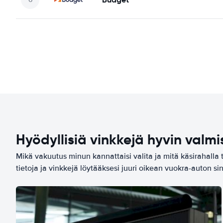
Hyödyllisiä vinkkejä hyvin valmi
Mikä vakuutus minun kannattaisi valita ja mitä käsirahalla 
tietoja ja vinkkejä löytääksesi juuri oikean vuokra-auton sin