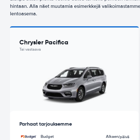
hintaan. Alla näet muutamia esimerkkejä valikoimastamme
lentoasema.
Chrysler Pacifica
Tai vastaava
Parhaat tarjouksemme
Budget
Alkaen
/päivä