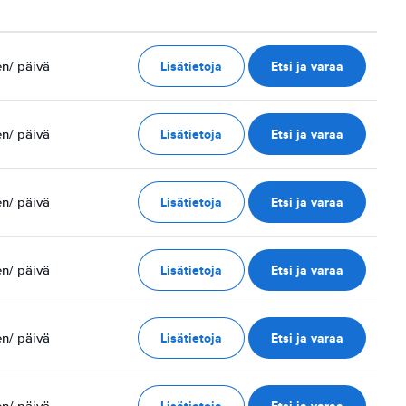
Lisätietoja
Etsi ja varaa
en
/ päivä
Lisätietoja
Etsi ja varaa
en
/ päivä
Lisätietoja
Etsi ja varaa
en
/ päivä
Lisätietoja
Etsi ja varaa
en
/ päivä
Lisätietoja
Etsi ja varaa
en
/ päivä
Lisätietoja
Etsi ja varaa
en
/ päivä