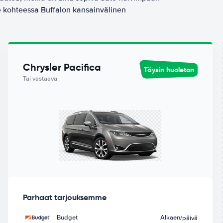
 kohteessa Buffalon kansainvälinen
Chrysler Pacifica
Täysin huoleton
Tai vastaava
Parhaat tarjouksemme
Budget
Alkaen
/päivä