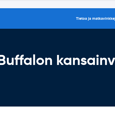
Tietoa ja matkavinkke
uffalon kansainv