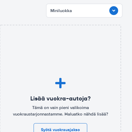
Miniluokka
Lisää vuokra-autoja?
Tämä on vain pieni valikoima
vuokraustarjonnastamme. Haluatko nähdä lisää?
Syötä vuokrausjakso