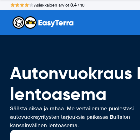
8.4
Asiakkaiden arviot
/ 10
Autonvuokraus B
lentoasema
Säästä aikaa ja rahaa. Me vertailemme puolestasi
autovuokrayritysten tarjouksia paikassa Buffalon
kansainvälinen lentoasema.