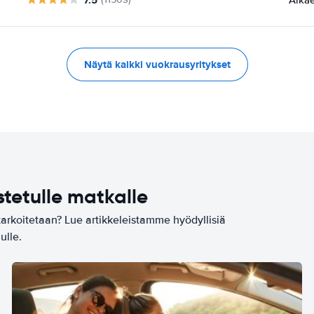
Näytä kaikki vuokrausyritykset
stetulle matkalle
tarkoitetaan? Lue artikkeleistamme hyödyllisiä
ulle.