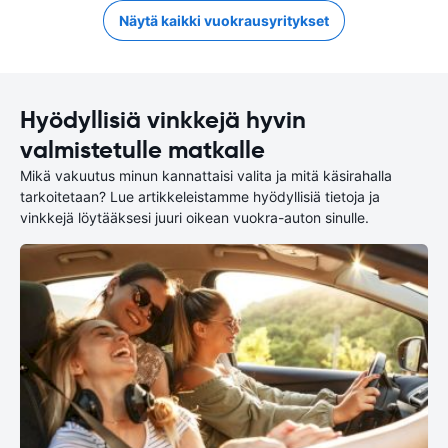
Näytä kaikki vuokrausyritykset
Hyödyllisiä vinkkejä hyvin
valmistetulle matkalle
Mikä vakuutus minun kannattaisi valita ja mitä käsirahalla
tarkoitetaan? Lue artikkeleistamme hyödyllisiä tietoja ja
vinkkejä löytääksesi juuri oikean vuokra-auton sinulle.