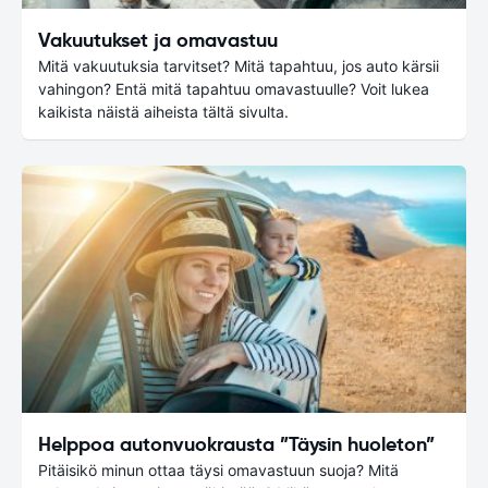
Vakuutukset ja omavastuu
Mitä vakuutuksia tarvitset? Mitä tapahtuu, jos auto kärsii
vahingon? Entä mitä tapahtuu omavastuulle? Voit lukea
kaikista näistä aiheista tältä sivulta.
Helppoa autonvuokrausta ”Täysin huoleton”
Pitäisikö minun ottaa täysi omavastuun suoja? Mitä