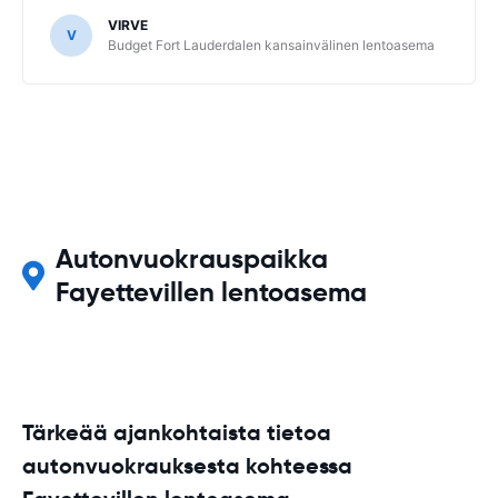
VIRVE
V
Budget Fort Lauderdalen kansainvälinen lentoasema
Autonvuokrauspaikka
Fayettevillen lentoasema
Tärkeää ajankohtaista tietoa
autonvuokrauksesta kohteessa