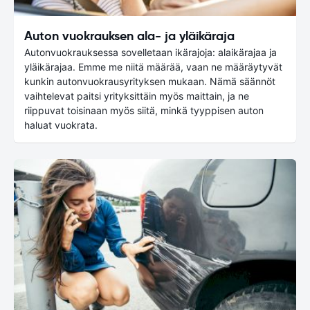
Auton vuokrauksen ala- ja yläikäraja
Autonvuokrauksessa sovelletaan ikärajoja: alaikärajaa ja
yläikärajaa. Emme me niitä määrää, vaan ne määräytyvät
kunkin autonvuokrausyrityksen mukaan. Nämä säännöt
vaihtelevat paitsi yrityksittäin myös maittain, ja ne
riippuvat toisinaan myös siitä, minkä tyyppisen auton
haluat vuokrata.