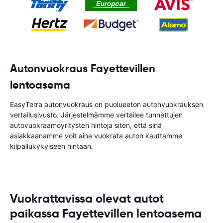
Autonvuokraus Fayettevillen
lentoasema
EasyTerra autonvuokraus on puolueeton autonvuokrauksen
vertailusivusto. Järjestelmämme vertailee tunnettujen
autovuokraamoyritysten hintoja siten, että sinä
asiakkaanamme voit aina vuokrata auton kauttamme
kilpailukykyiseen hintaan.
Vuokrattavissa olevat autot
paikassa Fayettevillen lentoasema