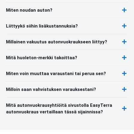
Miten noudan auton?
Liittyykö siihin lisäkustannuksia?
Millainen vakuutus autonvuokraukseen liittyy?
Mitä huoleton-merkki takoittaa?
Miten voin muuttaa varaustani tai perua sen?
Milloin saan vahvistuksen varauksestani?
Mitä autonvuokrausyhtiöitä sivustolla EasyTerra
autonvuokraus vertaillaan tässä sijainnissa?