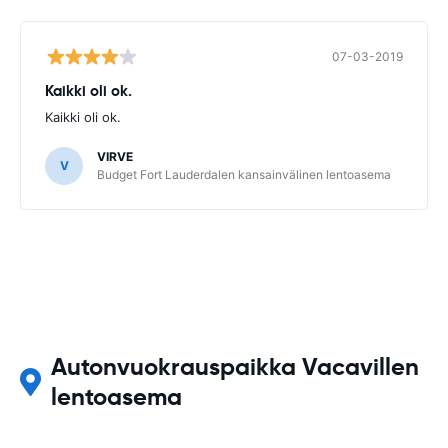
07-03-2019
Kaikki oli ok.
Kaikki oli ok.
VIRVE
V
Budget Fort Lauderdalen kansainvälinen lentoasema
Autonvuokrauspaikka Vacavillen
lentoasema