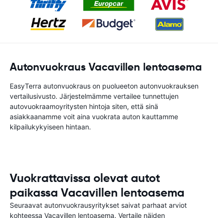
Autonvuokraus Vacavillen lentoasema
EasyTerra autonvuokraus on puolueeton autonvuokrauksen
vertailusivusto. Järjestelmämme vertailee tunnettujen
autovuokraamoyritysten hintoja siten, että sinä
asiakkaanamme voit aina vuokrata auton kauttamme
kilpailukykyiseen hintaan.
Vuokrattavissa olevat autot
paikassa Vacavillen lentoasema
Seuraavat autonvuokrausyritykset saivat parhaat arviot
kohteessa Vacavillen lentoasema. Vertaile näiden