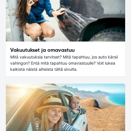
Vakuutukset ja omavastuu
Mitä vakuutuksia tarvitset? Mitä tapahtuu, jos auto kärsii
vahingon? Entä mitä tapahtuu omavastuulle? Voit lukea
kaikista näistä aiheista tältä sivulta.