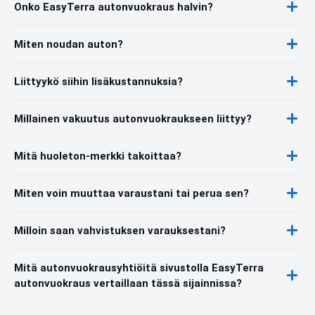
Onko EasyTerra autonvuokraus halvin?
Miten noudan auton?
Liittyykö siihin lisäkustannuksia?
Millainen vakuutus autonvuokraukseen liittyy?
Mitä huoleton-merkki takoittaa?
Miten voin muuttaa varaustani tai perua sen?
Milloin saan vahvistuksen varauksestani?
Mitä autonvuokrausyhtiöitä sivustolla EasyTerra
autonvuokraus vertaillaan tässä sijainnissa?