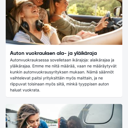
Auton vuokrauksen ala- ja yläikäraja
Autonvuokrauksessa sovelletaan ikärajoja: alaikärajaa ja
yläikärajaa. Emme me niitä määrää, vaan ne määräytyvät
kunkin autonvuokrausyrityksen mukaan. Nämä säännöt
vaihtelevat paitsi yrityksittäin myös maittain, ja ne
riippuvat toisinaan myös siitä, minkä tyyppisen auton
haluat vuokrata.