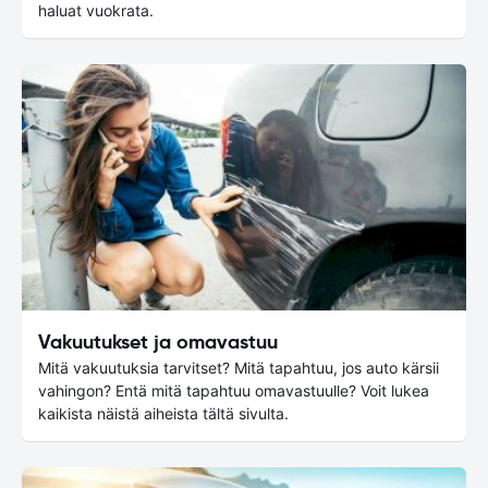
haluat vuokrata.
Vakuutukset ja omavastuu
Mitä vakuutuksia tarvitset? Mitä tapahtuu, jos auto kärsii
vahingon? Entä mitä tapahtuu omavastuulle? Voit lukea
kaikista näistä aiheista tältä sivulta.