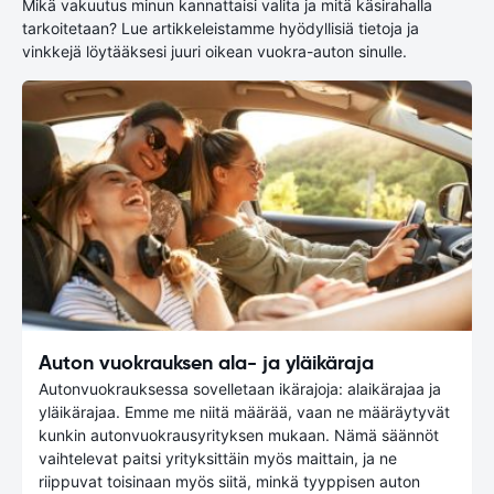
Mikä vakuutus minun kannattaisi valita ja mitä käsirahalla
tarkoitetaan? Lue artikkeleistamme hyödyllisiä tietoja ja
vinkkejä löytääksesi juuri oikean vuokra-auton sinulle.
Auton vuokrauksen ala- ja yläikäraja
Autonvuokrauksessa sovelletaan ikärajoja: alaikärajaa ja
yläikärajaa. Emme me niitä määrää, vaan ne määräytyvät
kunkin autonvuokrausyrityksen mukaan. Nämä säännöt
vaihtelevat paitsi yrityksittäin myös maittain, ja ne
riippuvat toisinaan myös siitä, minkä tyyppisen auton