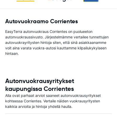
Autovuokraamo Corrientes
EasyTerra autonvuokraus Corrientes on puolueeton
autonvuokraussivusto. Järjestelmämme vertailee tunnettujen
autovuokrayritysten hintoja siten, että sinä asiakkaanamme
voit aina varata vuokra-autosi kauttamme kilpailukykyiseen
hintaan.
Autonvuokrausyritykset
kaupungissa Corrientes
Alla ovat parhaat arviot saaneet autonvuokrausyritykset
kohteessa Corrientes. Vertaile näiden vuokrausyritysten
kaikkia arvioita ja hintoja yhdellä haulla.