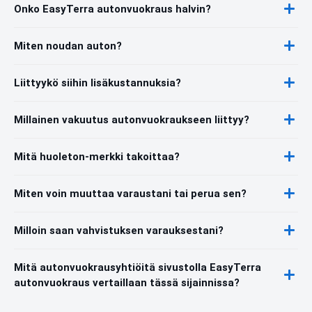
Onko EasyTerra autonvuokraus halvin?
Miten noudan auton?
Liittyykö siihin lisäkustannuksia?
Millainen vakuutus autonvuokraukseen liittyy?
Mitä huoleton-merkki takoittaa?
Miten voin muuttaa varaustani tai perua sen?
Milloin saan vahvistuksen varauksestani?
Mitä autonvuokrausyhtiöitä sivustolla EasyTerra
autonvuokraus vertaillaan tässä sijainnissa?