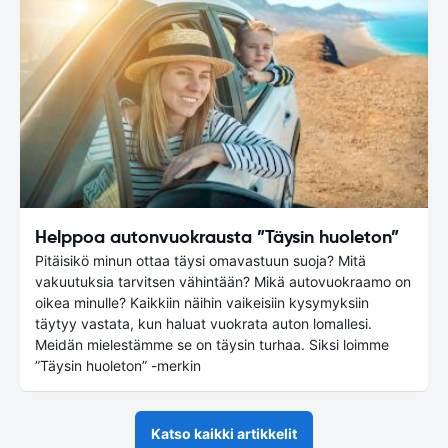
Helppoa autonvuokrausta ”Täysin huoleton”
Pitäisikö minun ottaa täysi omavastuun suoja? Mitä
vakuutuksia tarvitsen vähintään? Mikä autovuokraamo on
oikea minulle? Kaikkiin näihin vaikeisiin kysymyksiin
täytyy vastata, kun haluat vuokrata auton lomallesi.
Meidän mielestämme se on täysin turhaa. Siksi loimme
”Täysin huoleton” -merkin
Katso kaikki artikkelit