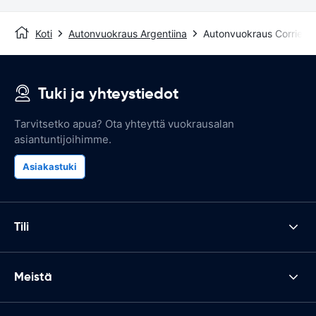
Koti
Autonvuokraus Argentiina
Autonvuokraus Corrient
Tuki ja yhteystiedot
Tarvitsetko apua? Ota yhteyttä vuokrausalan
asiantuntijoihimme.
Asiakastuki
Tili
Meistä