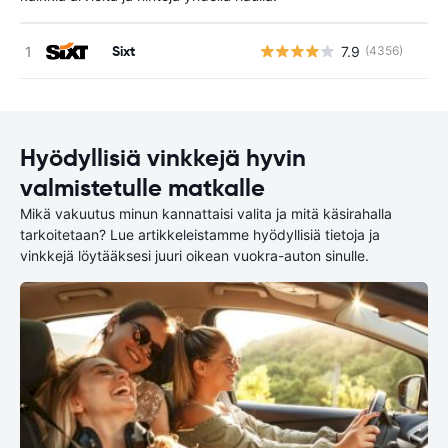
Sixt
7.9
(4356)
Ei
Hyödyllisiä vinkkejä hyvin
valmistetulle matkalle
Mikä vakuutus minun kannattaisi valita ja mitä käsirahalla
tarkoitetaan? Lue artikkeleistamme hyödyllisiä tietoja ja
vinkkejä löytääksesi juuri oikean vuokra-auton sinulle.