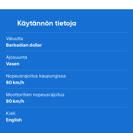
Käytännön tietoja
Valuutta
Barbadian dollar
Ajosuunta
Vasen
Nopeusrajoitus kaupungissa
80 km/h
Moottoritien nopeusrajoitus
80 km/h
Kieli
English