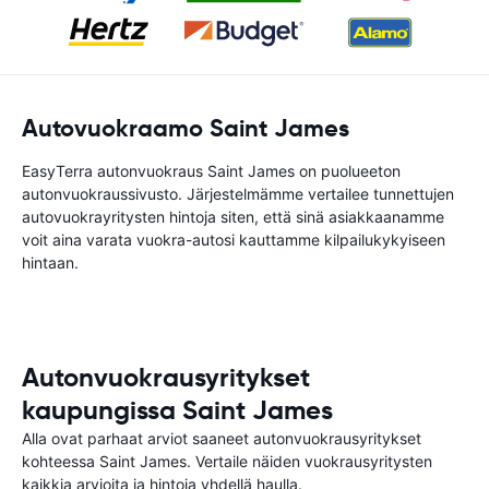
Autovuokraamo Saint James
EasyTerra autonvuokraus Saint James on puolueeton
autonvuokraussivusto. Järjestelmämme vertailee tunnettujen
autovuokrayritysten hintoja siten, että sinä asiakkaanamme
voit aina varata vuokra-autosi kauttamme kilpailukykyiseen
hintaan.
Autonvuokrausyritykset
kaupungissa Saint James
Alla ovat parhaat arviot saaneet autonvuokrausyritykset
kohteessa Saint James. Vertaile näiden vuokrausyritysten
kaikkia arvioita ja hintoja yhdellä haulla.