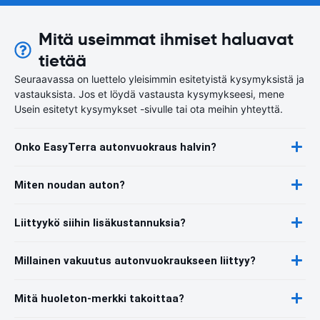
Mitä useimmat ihmiset haluavat
tietää
Seuraavassa on luettelo yleisimmin esitetyistä kysymyksistä ja
vastauksista. Jos et löydä vastausta kysymykseesi, mene
Usein esitetyt kysymykset -sivulle tai ota meihin yhteyttä.
Onko EasyTerra autonvuokraus halvin?
Miten noudan auton?
Liittyykö siihin lisäkustannuksia?
Millainen vakuutus autonvuokraukseen liittyy?
Mitä huoleton-merkki takoittaa?