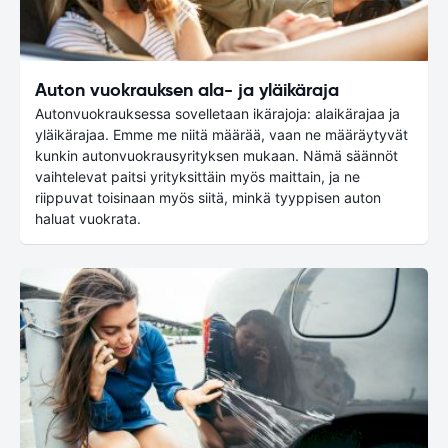
Auton vuokrauksen ala- ja yläikäraja
Autonvuokrauksessa sovelletaan ikärajoja: alaikärajaa ja
yläikärajaa. Emme me niitä määrää, vaan ne määräytyvät
kunkin autonvuokrausyrityksen mukaan. Nämä säännöt
vaihtelevat paitsi yrityksittäin myös maittain, ja ne
riippuvat toisinaan myös siitä, minkä tyyppisen auton
haluat vuokrata.