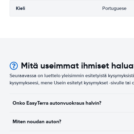
Kieli
Portuguese
Mitä useimmat ihmiset halua
Seuraavassa on luettelo yleisimmin esitetyistä kysymyksistä
kysymykseesi, mene Usein esitetyt kysymykset -sivulle tai 
Onko EasyTerra autonvuokraus halvin?
Miten noudan auton?