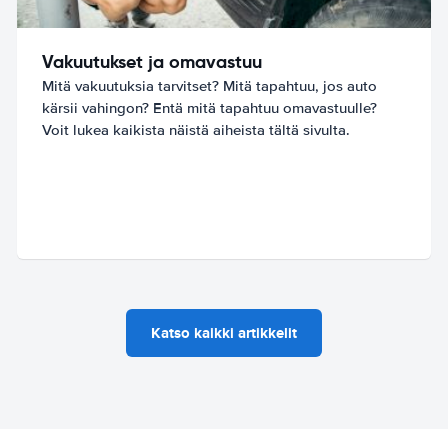
Vakuutukset ja omavastuu
Mitä vakuutuksia tarvitset? Mitä tapahtuu, jos auto
kärsii vahingon? Entä mitä tapahtuu omavastuulle?
Voit lukea kaikista näistä aiheista tältä sivulta.
Katso kaikki artikkelit