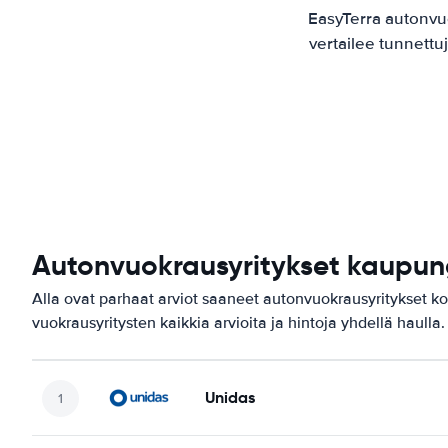
EasyTerra autonv
vertailee tunnettu
Autonvuokrausyritykset kaupun
Alla ovat parhaat arviot saaneet autonvuokrausyritykset k
vuokrausyritysten kaikkia arvioita ja hintoja yhdellä haulla.
Unidas