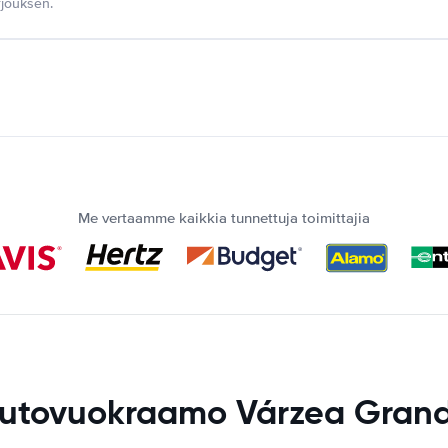
jouksen.
Me vertaamme kaikkia tunnettuja toimittajia
utovuokraamo Várzea Gran