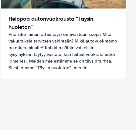
Helppoa autonvuokrausta ”Täysin
huoleton”
Pitäisikö minun ottaa täysi omavastuun suoja? Mitä
vakuutuksia tarvitsen vähintään? Mikä autovuokraamo
on oikea minulle? Kaikkiin näihin vaikeisiin
kysymyksiin täytyy vastata, kun haluat vuokrata auton
lomallesi. Meidän mielestämme se on täysin turhaa.
Siksi loimme ”Täysin huoleton” -merkin