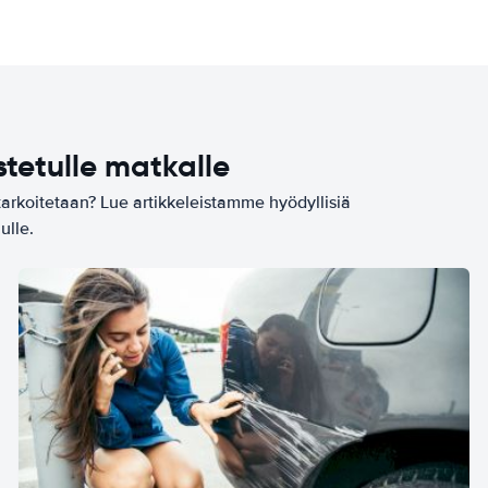
stetulle matkalle
tarkoitetaan? Lue artikkeleistamme hyödyllisiä
ulle.