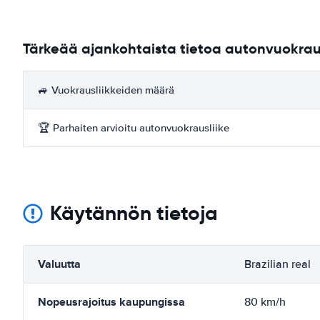
Tärkeää ajankohtaista tietoa autonvuokra
🚙 Vuokrausliikkeiden määrä
🏆 Parhaiten arvioitu autonvuokrausliike
Käytännön tietoja
Valuutta
Brazilian real
Nopeusrajoitus kaupungissa
80 km/h