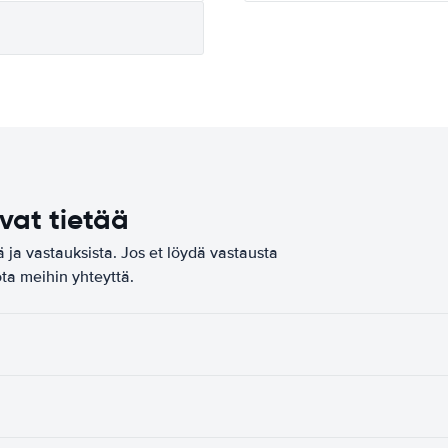
vat tietää
 ja vastauksista. Jos et löydä vastausta
ota meihin yhteyttä.