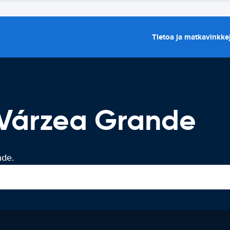
Tietoa ja matkavinkke
Várzea Grande
nde.