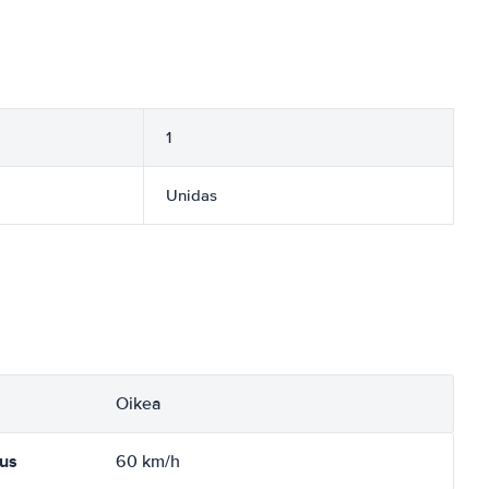
1
Unidas
Oikea
tus
60 km/h