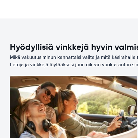
Hyödyllisiä vinkkejä hyvin valmi
Mikä vakuutus minun kannattaisi valita ja mitä käsirahalla 
tietoja ja vinkkejä löytääksesi juuri oikean vuokra-auton sin