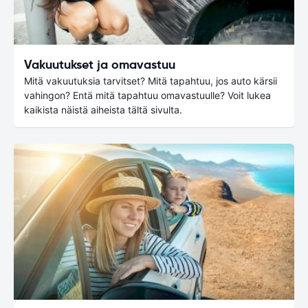
Vakuutukset ja omavastuu
Mitä vakuutuksia tarvitset? Mitä tapahtuu, jos auto kärsii
vahingon? Entä mitä tapahtuu omavastuulle? Voit lukea
kaikista näistä aiheista tältä sivulta.