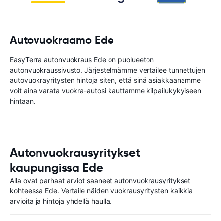
Autovuokraamo Ede
EasyTerra autonvuokraus Ede on puolueeton
autonvuokraussivusto. Järjestelmämme vertailee tunnettujen
autovuokrayritysten hintoja siten, että sinä asiakkaanamme
voit aina varata vuokra-autosi kauttamme kilpailukykyiseen
hintaan.
Autonvuokrausyritykset
kaupungissa Ede
Alla ovat parhaat arviot saaneet autonvuokrausyritykset
kohteessa Ede. Vertaile näiden vuokrausyritysten kaikkia
arvioita ja hintoja yhdellä haulla.