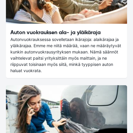
Auton vuokrauksen ala- ja yläikäraja
Autonvuokrauksessa sovelletaan ikärajoja: alaikärajaa ja
yläikärajaa. Emme me niitä määrää, vaan ne määräytyvät
kunkin autonvuokrausyrityksen mukaan. Nämä säännöt
vaihtelevat paitsi yrityksittäin myös maittain, ja ne
riippuvat toisinaan myös siitä, minkä tyyppisen auton
haluat vuokrata.