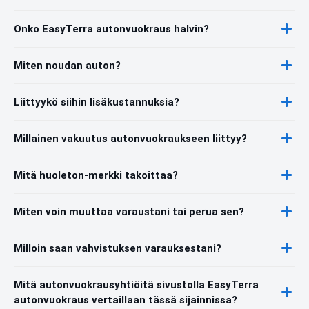
Onko EasyTerra autonvuokraus halvin?
Miten noudan auton?
Liittyykö siihin lisäkustannuksia?
Millainen vakuutus autonvuokraukseen liittyy?
Mitä huoleton-merkki takoittaa?
Miten voin muuttaa varaustani tai perua sen?
Milloin saan vahvistuksen varauksestani?
Mitä autonvuokrausyhtiöitä sivustolla EasyTerra
autonvuokraus vertaillaan tässä sijainnissa?