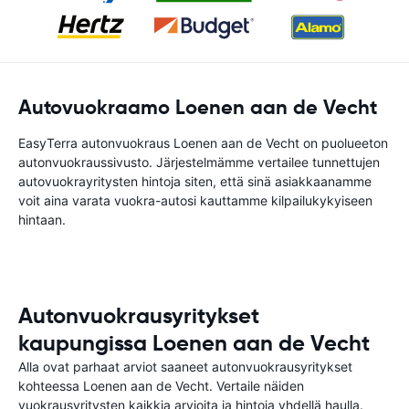
Autovuokraamo Loenen aan de Vecht
EasyTerra autonvuokraus Loenen aan de Vecht on puolueeton
autonvuokraussivusto. Järjestelmämme vertailee tunnettujen
autovuokrayritysten hintoja siten, että sinä asiakkaanamme
voit aina varata vuokra-autosi kauttamme kilpailukykyiseen
hintaan.
Autonvuokrausyritykset
kaupungissa Loenen aan de Vecht
Alla ovat parhaat arviot saaneet autonvuokrausyritykset
kohteessa Loenen aan de Vecht. Vertaile näiden
vuokrausyritysten kaikkia arvioita ja hintoja yhdellä haulla.