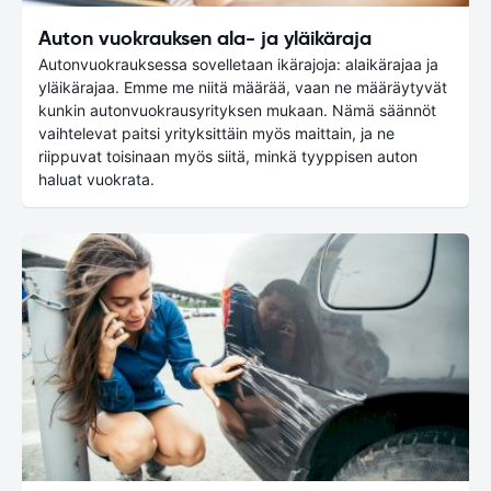
Auton vuokrauksen ala- ja yläikäraja
Autonvuokrauksessa sovelletaan ikärajoja: alaikärajaa ja
yläikärajaa. Emme me niitä määrää, vaan ne määräytyvät
kunkin autonvuokrausyrityksen mukaan. Nämä säännöt
vaihtelevat paitsi yrityksittäin myös maittain, ja ne
riippuvat toisinaan myös siitä, minkä tyyppisen auton
haluat vuokrata.