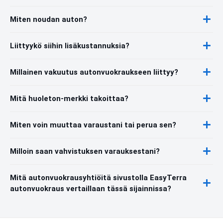
Miten noudan auton?
Liittyykö siihin lisäkustannuksia?
Millainen vakuutus autonvuokraukseen liittyy?
Mitä huoleton-merkki takoittaa?
Miten voin muuttaa varaustani tai perua sen?
Milloin saan vahvistuksen varauksestani?
Mitä autonvuokrausyhtiöitä sivustolla EasyTerra
autonvuokraus vertaillaan tässä sijainnissa?