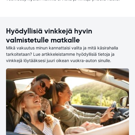
Hyödyllisiä vinkkejä hyvin
valmistetulle matkalle
Mikä vakuutus minun kannattaisi valita ja mitä käsirahalla
tarkoitetaan? Lue artikkeleistamme hyödyllisiä tietoja ja
vinkkejä löytääksesi juuri oikean vuokra-auton sinulle.