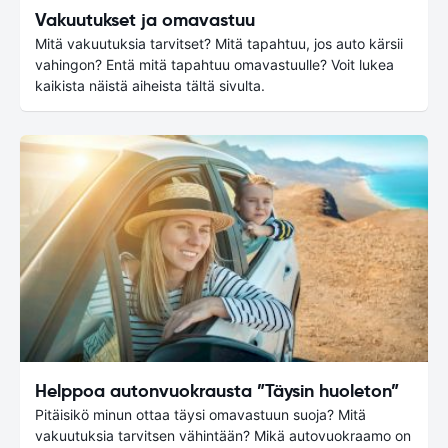
Vakuutukset ja omavastuu
Mitä vakuutuksia tarvitset? Mitä tapahtuu, jos auto kärsii
vahingon? Entä mitä tapahtuu omavastuulle? Voit lukea
kaikista näistä aiheista tältä sivulta.
Helppoa autonvuokrausta ”Täysin huoleton”
Pitäisikö minun ottaa täysi omavastuun suoja? Mitä
vakuutuksia tarvitsen vähintään? Mikä autovuokraamo on