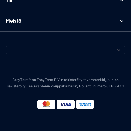
Tili
Meistä
EasyTerra® on EasyTerra B.V.:n rekisteröity tavaramerkki, joka on
rekisteröity Leeuwardenin kauppakamariin, Hollanti, numero 01104443