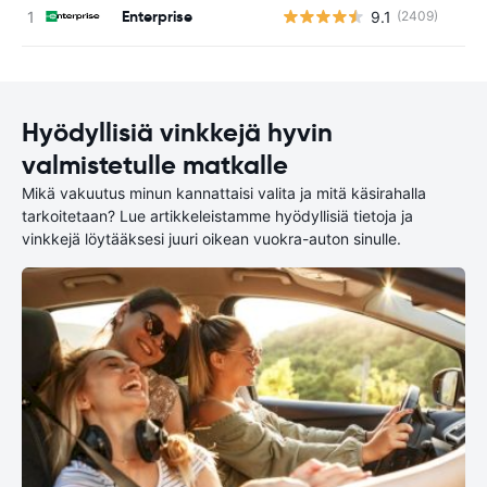
Enterprise
9.1
(2409)
Ei
Hyödyllisiä vinkkejä hyvin
valmistetulle matkalle
Mikä vakuutus minun kannattaisi valita ja mitä käsirahalla
tarkoitetaan? Lue artikkeleistamme hyödyllisiä tietoja ja
vinkkejä löytääksesi juuri oikean vuokra-auton sinulle.