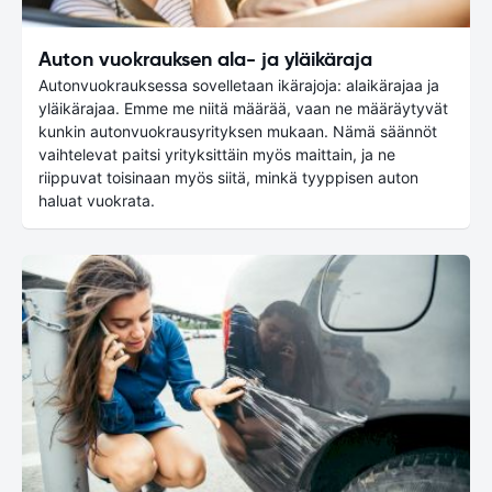
Auton vuokrauksen ala- ja yläikäraja
Autonvuokrauksessa sovelletaan ikärajoja: alaikärajaa ja
yläikärajaa. Emme me niitä määrää, vaan ne määräytyvät
kunkin autonvuokrausyrityksen mukaan. Nämä säännöt
vaihtelevat paitsi yrityksittäin myös maittain, ja ne
riippuvat toisinaan myös siitä, minkä tyyppisen auton
haluat vuokrata.