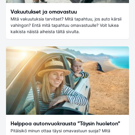
Vakuutukset ja omavastuu
Mitä vakuutuksia tarvitset? Mitä tapahtuu, jos auto kärsii
vahingon? Entä mitä tapahtuu omavastuulle? Voit lukea
kaikista näistä aiheista tältä sivulta.
Helppoa autonvuokrausta ”Täysin huoleton”
Pitäisikö minun ottaa täysi omavastuun suoja? Mitä