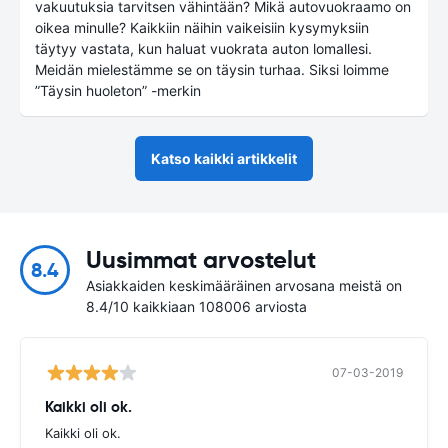
vakuutuksia tarvitsen vähintään? Mikä autovuokraamo on
oikea minulle? Kaikkiin näihin vaikeisiin kysymyksiin
täytyy vastata, kun haluat vuokrata auton lomallesi.
Meidän mielestämme se on täysin turhaa. Siksi loimme
”Täysin huoleton” -merkin
Katso kaikki artikkelit
Uusimmat arvostelut
8.4
Asiakkaiden keskimääräinen arvosana meistä on
8.4/10 kaikkiaan 108006 arviosta
07-03-2019
Kaikki oli ok.
Kaikki oli ok.