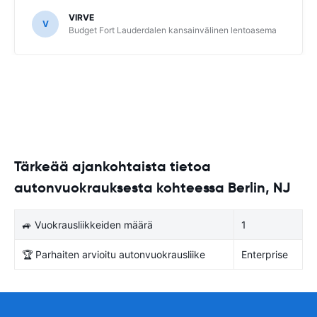
VIRVE
V
Budget Fort Lauderdalen kansainvälinen lentoasema
Tärkeää ajankohtaista tietoa
autonvuokrauksesta kohteessa Berlin, NJ
🚙 Vuokrausliikkeiden määrä
1
🏆 Parhaiten arvioitu autonvuokrausliike
Enterprise