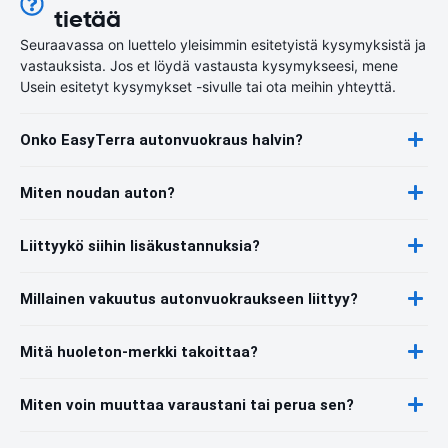
tietää
Seuraavassa on luettelo yleisimmin esitetyistä kysymyksistä ja
vastauksista. Jos et löydä vastausta kysymykseesi, mene
Usein esitetyt kysymykset -sivulle tai ota meihin yhteyttä.
Onko EasyTerra autonvuokraus halvin?
Miten noudan auton?
Liittyykö siihin lisäkustannuksia?
Millainen vakuutus autonvuokraukseen liittyy?
Mitä huoleton-merkki takoittaa?
Miten voin muuttaa varaustani tai perua sen?