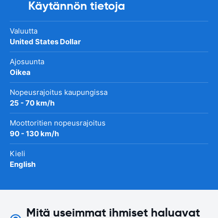
Käytännön tietoja
Valuutta
United States Dollar
Ajosuunta
Oikea
Nopeusrajoitus kaupungissa
25 - 70 km/h
Moottoritien nopeusrajoitus
90 - 130 km/h
Kieli
English
Mitä useimmat ihmiset haluavat