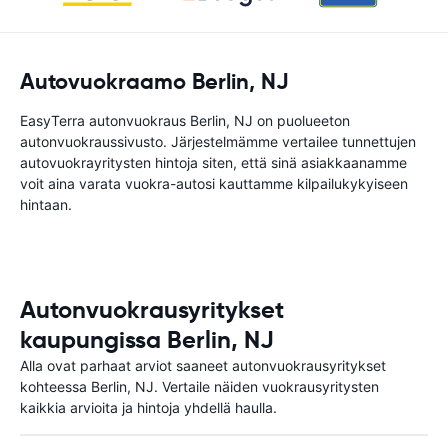
Autovuokraamo Berlin, NJ
EasyTerra autonvuokraus Berlin, NJ on puolueeton
autonvuokraussivusto. Järjestelmämme vertailee tunnettujen
autovuokrayritysten hintoja siten, että sinä asiakkaanamme
voit aina varata vuokra-autosi kauttamme kilpailukykyiseen
hintaan.
Autonvuokrausyritykset
kaupungissa Berlin, NJ
Alla ovat parhaat arviot saaneet autonvuokrausyritykset
kohteessa Berlin, NJ. Vertaile näiden vuokrausyritysten
kaikkia arvioita ja hintoja yhdellä haulla.