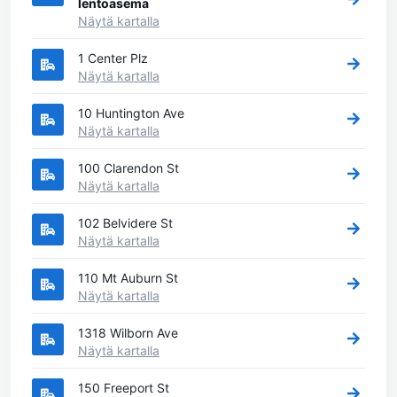
lentoasema
Näytä kartalla
1 Center Plz
Näytä kartalla
10 Huntington Ave
Näytä kartalla
100 Clarendon St
Näytä kartalla
102 Belvidere St
Näytä kartalla
110 Mt Auburn St
Näytä kartalla
1318 Wilborn Ave
Näytä kartalla
150 Freeport St