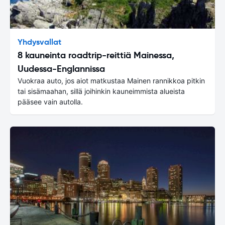
Yhdysvallat
8 kauneinta roadtrip-reittiä Mainessa,
Uudessa-Englannissa
Vuokraa auto, jos aiot matkustaa Mainen rannikkoa pitkin
tai sisämaahan, sillä joihinkin kauneimmista alueista
pääsee vain autolla.