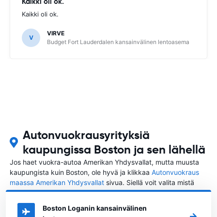
Kaikki oli ok.
Kaikki oli ok.
VIRVE
V
Budget Fort Lauderdalen kansainvälinen lentoasema
Autonvuokrausyrityksiä
kaupungissa Boston ja sen lähellä
Jos haet vuokra-autoa Amerikan Yhdysvallat, mutta muusta
kaupungista kuin Boston, ole hyvä ja klikkaa
Autonvuokraus
maassa Amerikan Yhdysvallat
sivua. Siellä voit valita mistä
kaupungista Amerikan Yhdysvallat haluat vuokrata auton.
Boston Loganin kansainvälinen