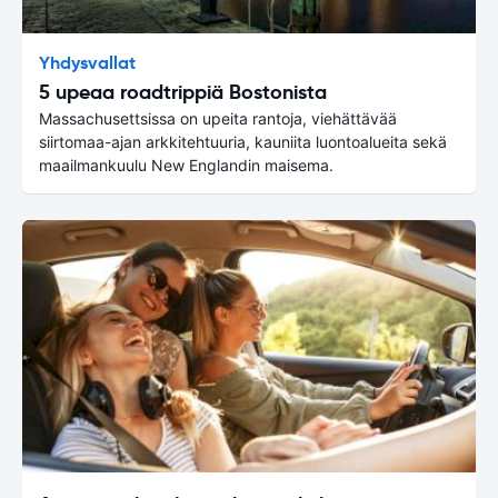
Yhdysvallat
5 upeaa roadtrippiä Bostonista
Massachusettsissa on upeita rantoja, viehättävää
siirtomaa-ajan arkkitehtuuria, kauniita luontoalueita sekä
maailmankuulu New Englandin maisema.