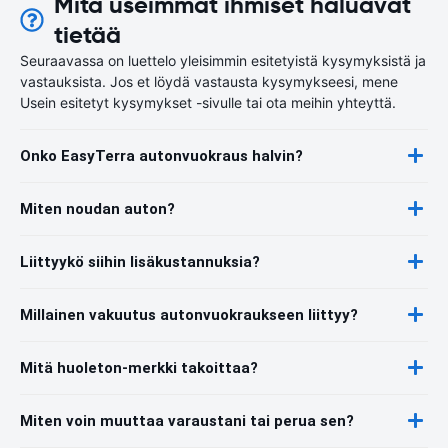
Mitä useimmat ihmiset haluavat
tietää
Seuraavassa on luettelo yleisimmin esitetyistä kysymyksistä ja
vastauksista. Jos et löydä vastausta kysymykseesi, mene
Usein esitetyt kysymykset -sivulle tai ota meihin yhteyttä.
Onko EasyTerra autonvuokraus halvin?
Miten noudan auton?
Liittyykö siihin lisäkustannuksia?
Millainen vakuutus autonvuokraukseen liittyy?
Mitä huoleton-merkki takoittaa?
Miten voin muuttaa varaustani tai perua sen?