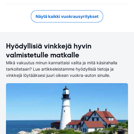
Näytä kaikki vuokrausyritykset
Hyödyllisiä vinkkejä hyvin
valmistetulle matkalle
Mikä vakuutus minun kannattaisi valita ja mitä käsirahalla
tarkoitetaan? Lue artikkeleistamme hyödyllisiä tietoja ja
vinkkejä löytääksesi juuri oikean vuokra-auton sinulle.