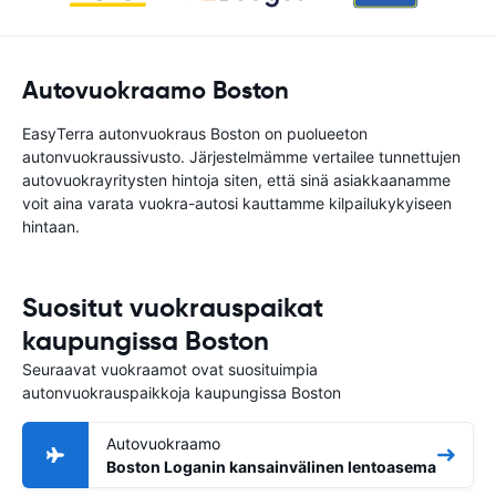
Autovuokraamo Boston
EasyTerra autonvuokraus Boston on puolueeton
autonvuokraussivusto. Järjestelmämme vertailee tunnettujen
autovuokrayritysten hintoja siten, että sinä asiakkaanamme
voit aina varata vuokra-autosi kauttamme kilpailukykyiseen
hintaan.
Suositut vuokrauspaikat
kaupungissa Boston
Seuraavat vuokraamot ovat suosituimpia
autonvuokrauspaikkoja kaupungissa Boston
Autovuokraamo
Boston Loganin kansainvälinen lentoasema