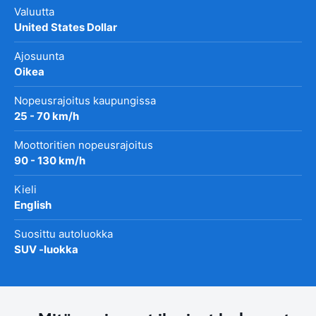
Valuutta
United States Dollar
Ajosuunta
Oikea
Nopeusrajoitus kaupungissa
25 - 70 km/h
Moottoritien nopeusrajoitus
90 - 130 km/h
Kieli
English
Suosittu autoluokka
SUV -luokka