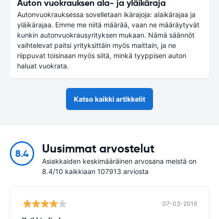
Auton vuokrauksen ala- ja yläikäraja
Autonvuokrauksessa sovelletaan ikärajoja: alaikärajaa ja
yläikärajaa. Emme me niitä määrää, vaan ne määräytyvät
kunkin autonvuokrausyrityksen mukaan. Nämä säännöt
vaihtelevat paitsi yrityksittäin myös maittain, ja ne
riippuvat toisinaan myös siitä, minkä tyyppisen auton
haluat vuokrata.
Katso kaikki artikkelit
Uusimmat arvostelut
8.4
Asiakkaiden keskimääräinen arvosana meistä on
8.4/10 kaikkiaan 107913 arviosta
07-03-2019