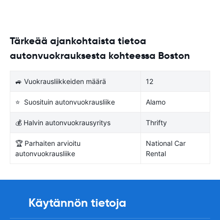
Tärkeää ajankohtaista tietoa
autonvuokrauksesta kohteessa Boston
🚙 Vuokrausliikkeiden määrä
12
⭐ Suosituin autonvuokrausliike
Alamo
💰 Halvin autonvuokrausyritys
Thrifty
🏆 Parhaiten arvioitu
National Car
autonvuokrausliike
Rental
Käytännön tietoja