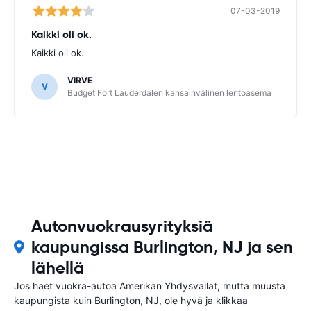
07-03-2019
Kaikki oli ok.
Kaikki oli ok.
VIRVE
V
Budget Fort Lauderdalen kansainvälinen lentoasema
Autonvuokrausyrityksiä
kaupungissa Burlington, NJ ja sen
lähellä
Jos haet vuokra-autoa Amerikan Yhdysvallat, mutta muusta
kaupungista kuin Burlington, NJ, ole hyvä ja klikkaa