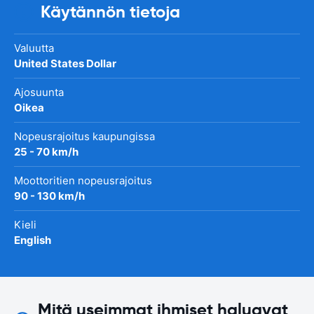
Käytännön tietoja
Valuutta
United States Dollar
Ajosuunta
Oikea
Nopeusrajoitus kaupungissa
25 - 70 km/h
Moottoritien nopeusrajoitus
90 - 130 km/h
Kieli
English
Mitä useimmat ihmiset haluavat