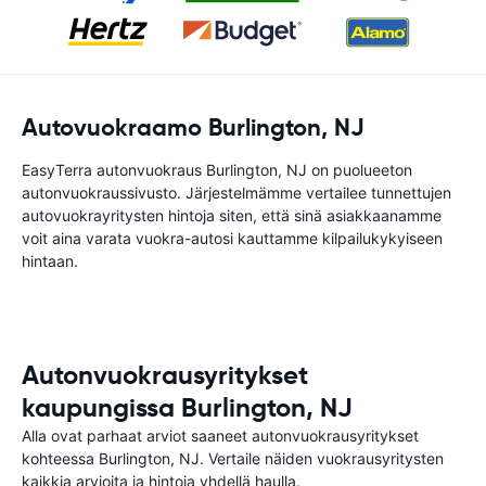
Autovuokraamo Burlington, NJ
EasyTerra autonvuokraus Burlington, NJ on puolueeton
autonvuokraussivusto. Järjestelmämme vertailee tunnettujen
autovuokrayritysten hintoja siten, että sinä asiakkaanamme
voit aina varata vuokra-autosi kauttamme kilpailukykyiseen
hintaan.
Autonvuokrausyritykset
kaupungissa Burlington, NJ
Alla ovat parhaat arviot saaneet autonvuokrausyritykset
kohteessa Burlington, NJ. Vertaile näiden vuokrausyritysten
kaikkia arvioita ja hintoja yhdellä haulla.