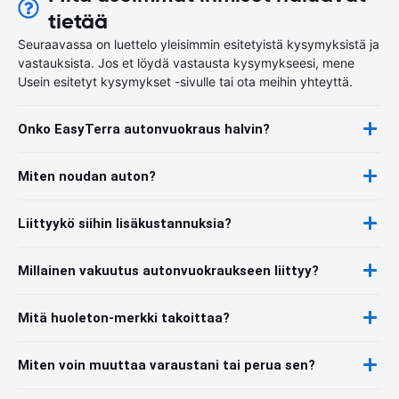
tietää
Seuraavassa on luettelo yleisimmin esitetyistä kysymyksistä ja
vastauksista. Jos et löydä vastausta kysymykseesi, mene
Usein esitetyt kysymykset -sivulle tai ota meihin yhteyttä.
Onko EasyTerra autonvuokraus halvin?
Miten noudan auton?
Liittyykö siihin lisäkustannuksia?
Millainen vakuutus autonvuokraukseen liittyy?
Mitä huoleton-merkki takoittaa?
Miten voin muuttaa varaustani tai perua sen?