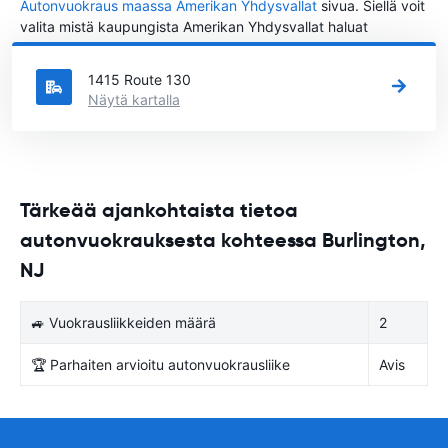
Autonvuokraus maassa Amerikan Yhdysvallat
sivua. Siellä voit
valita mistä kaupungista Amerikan Yhdysvallat haluat
vuokrata auton.
1415 Route 130
Näytä kartalla
Tärkeää ajankohtaista tietoa
autonvuokrauksesta kohteessa Burlington,
NJ
🚙 Vuokrausliikkeiden määrä
2
🏆 Parhaiten arvioitu autonvuokrausliike
Avis