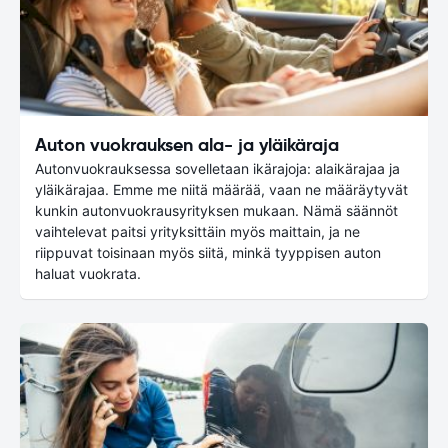
Auton vuokrauksen ala- ja yläikäraja
Autonvuokrauksessa sovelletaan ikärajoja: alaikärajaa ja
yläikärajaa. Emme me niitä määrää, vaan ne määräytyvät
kunkin autonvuokrausyrityksen mukaan. Nämä säännöt
vaihtelevat paitsi yrityksittäin myös maittain, ja ne
riippuvat toisinaan myös siitä, minkä tyyppisen auton
haluat vuokrata.