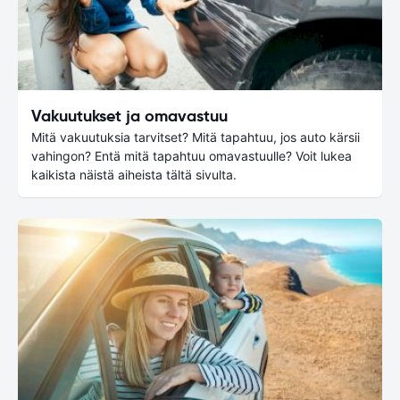
Vakuutukset ja omavastuu
Mitä vakuutuksia tarvitset? Mitä tapahtuu, jos auto kärsii
vahingon? Entä mitä tapahtuu omavastuulle? Voit lukea
kaikista näistä aiheista tältä sivulta.