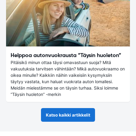
Helppoa autonvuokrausta ”Täysin huoleton”
Pitäisikö minun ottaa täysi omavastuun suoja? Mitä
vakuutuksia tarvitsen vähintään? Mikä autovuokraamo on
oikea minulle? Kaikkiin näihin vaikeisiin kysymyksiin
täytyy vastata, kun haluat vuokrata auton lomallesi.
Meidän mielestämme se on täysin turhaa. Siksi loimme
”Täysin huoleton” -merkin
Katso kaikki artikkelit