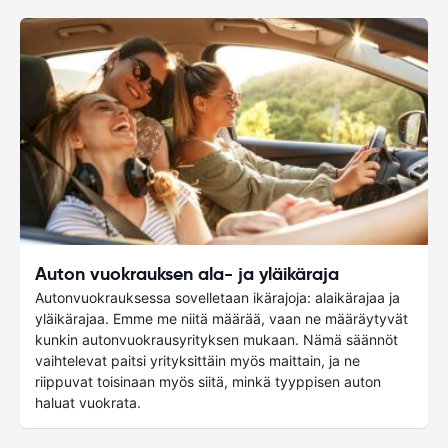
Auton vuokrauksen ala- ja yläikäraja
Autonvuokrauksessa sovelletaan ikärajoja: alaikärajaa ja
yläikärajaa. Emme me niitä määrää, vaan ne määräytyvät
kunkin autonvuokrausyrityksen mukaan. Nämä säännöt
vaihtelevat paitsi yrityksittäin myös maittain, ja ne
riippuvat toisinaan myös siitä, minkä tyyppisen auton
haluat vuokrata.