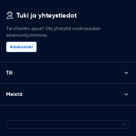
Tuki ja yhteystiedot
Tarvitsetko apua? Ota yhteyttä vuokrausalan
asiantuntijoihimme.
Asiakastuki
Tili
Meistä