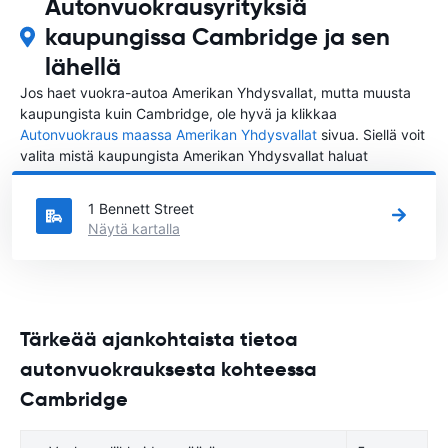
Autonvuokrausyrityksiä
kaupungissa Cambridge ja sen
lähellä
Jos haet vuokra-autoa Amerikan Yhdysvallat, mutta muusta
kaupungista kuin Cambridge, ole hyvä ja klikkaa
Autonvuokraus maassa Amerikan Yhdysvallat
sivua. Siellä voit
valita mistä kaupungista Amerikan Yhdysvallat haluat
vuokrata auton.
1 Bennett Street
Näytä kartalla
Tärkeää ajankohtaista tietoa
autonvuokrauksesta kohteessa
Cambridge