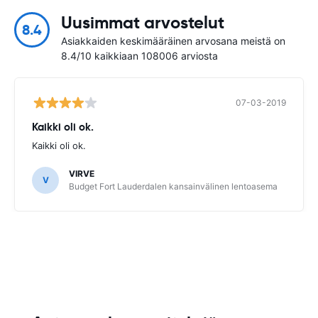
Uusimmat arvostelut
8.4
Asiakkaiden keskimääräinen arvosana meistä on
8.4/10 kaikkiaan 108006 arviosta
07-03-2019
Kaikki oli ok.
Kaikki oli ok.
VIRVE
V
Budget Fort Lauderdalen kansainvälinen lentoasema