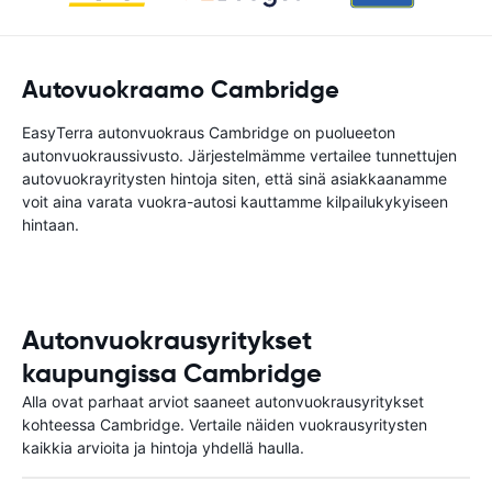
Autovuokraamo Cambridge
EasyTerra autonvuokraus Cambridge on puolueeton
autonvuokraussivusto. Järjestelmämme vertailee tunnettujen
autovuokrayritysten hintoja siten, että sinä asiakkaanamme
voit aina varata vuokra-autosi kauttamme kilpailukykyiseen
hintaan.
Autonvuokrausyritykset
kaupungissa Cambridge
Alla ovat parhaat arviot saaneet autonvuokrausyritykset
kohteessa Cambridge. Vertaile näiden vuokrausyritysten
kaikkia arvioita ja hintoja yhdellä haulla.