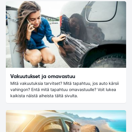
Vakuutukset ja omavastuu
Mitä vakuutuksia tarvitset? Mitä tapahtuu, jos auto kärsii
vahingon? Entä mitä tapahtuu omavastuulle? Voit lukea
kaikista näistä aiheista tältä sivulta.