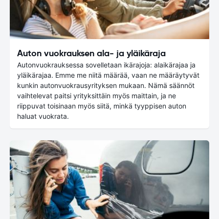
Auton vuokrauksen ala- ja yläikäraja
Autonvuokrauksessa sovelletaan ikärajoja: alaikärajaa ja
yläikärajaa. Emme me niitä määrää, vaan ne määräytyvät
kunkin autonvuokrausyrityksen mukaan. Nämä säännöt
vaihtelevat paitsi yrityksittäin myös maittain, ja ne
riippuvat toisinaan myös siitä, minkä tyyppisen auton
haluat vuokrata.