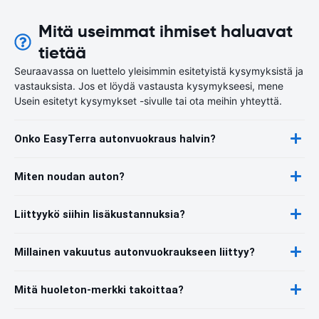
Mitä useimmat ihmiset haluavat
tietää
Seuraavassa on luettelo yleisimmin esitetyistä kysymyksistä ja
vastauksista. Jos et löydä vastausta kysymykseesi, mene
Usein esitetyt kysymykset -sivulle tai ota meihin yhteyttä.
Onko EasyTerra autonvuokraus halvin?
Miten noudan auton?
Liittyykö siihin lisäkustannuksia?
Millainen vakuutus autonvuokraukseen liittyy?
Mitä huoleton-merkki takoittaa?