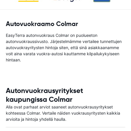
Autovuokraamo Colmar
EasyTerra autonvuokraus Colmar on puolueeton
autonvuokraussivusto. Järjestelmämme vertailee tunnettujen
autovuokrayritysten hintoja siten, että sinä asiakkaanamme
voit aina varata vuokra-autosi kauttamme kilpailukykyiseen
hintaan.
Autonvuokrausyritykset
kaupungissa Colmar
Alla ovat parhaat arviot saaneet autonvuokrausyritykset
kohteessa Colmar. Vertaile näiden vuokrausyritysten kaikkia
arvioita ja hintoja yhdellä haulla.