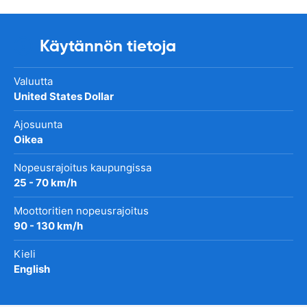
Käytännön tietoja
Valuutta
United States Dollar
Ajosuunta
Oikea
Nopeusrajoitus kaupungissa
25 - 70 km/h
Moottoritien nopeusrajoitus
90 - 130 km/h
Kieli
English