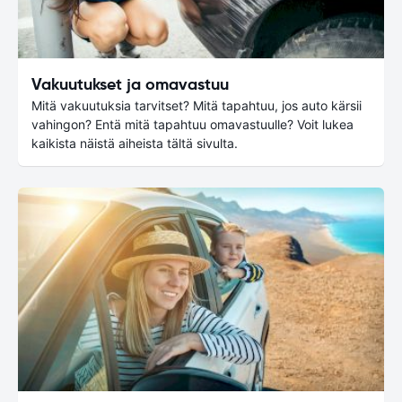
Vakuutukset ja omavastuu
Mitä vakuutuksia tarvitset? Mitä tapahtuu, jos auto kärsii
vahingon? Entä mitä tapahtuu omavastuulle? Voit lukea
kaikista näistä aiheista tältä sivulta.