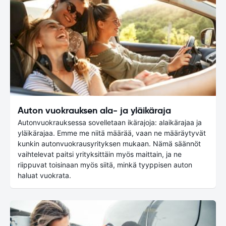
Auton vuokrauksen ala- ja yläikäraja
Autonvuokrauksessa sovelletaan ikärajoja: alaikärajaa ja
yläikärajaa. Emme me niitä määrää, vaan ne määräytyvät
kunkin autonvuokrausyrityksen mukaan. Nämä säännöt
vaihtelevat paitsi yrityksittäin myös maittain, ja ne
riippuvat toisinaan myös siitä, minkä tyyppisen auton
haluat vuokrata.