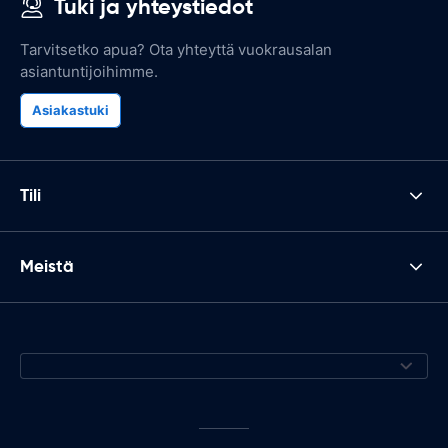
Tuki ja yhteystiedot
Tarvitsetko apua? Ota yhteyttä vuokrausalan
asiantuntijoihimme.
Asiakastuki
Tili
Meistä