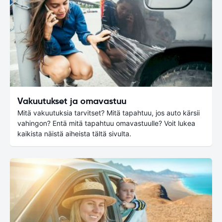
Vakuutukset ja omavastuu
Mitä vakuutuksia tarvitset? Mitä tapahtuu, jos auto kärsii
vahingon? Entä mitä tapahtuu omavastuulle? Voit lukea
kaikista näistä aiheista tältä sivulta.