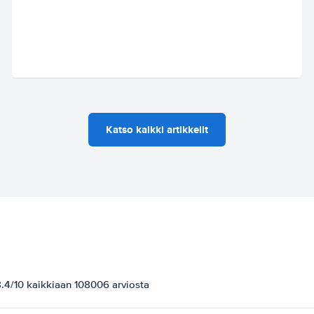
Katso kaikki artikkelit
.4/10 kaikkiaan 108006 arviosta