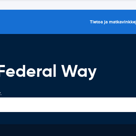
Tietoa ja matkavinkke
Federal Way
.