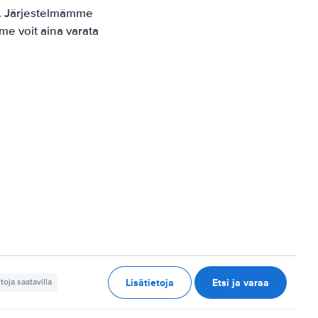
. Järjestelmämme
me voit aina varata
Lisätietoja
Etsi ja varaa
etoja saatavilla