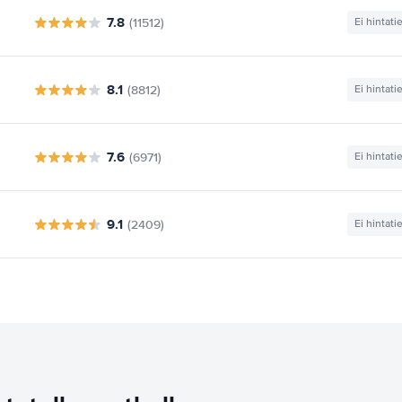
7.8
(11512)
Ei hintati
8.1
(8812)
Ei hintati
7.6
(6971)
Ei hintati
9.1
(2409)
Ei hintati