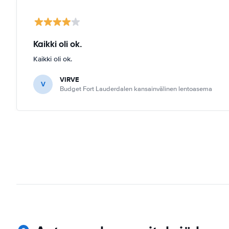
Kaikki oli ok.
Kaikki oli ok.
VIRVE
V
Budget Fort Lauderdalen kansainvälinen lentoasema