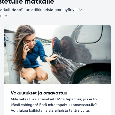
stetulle matkalle
tarkoitetaan? Lue artikkeleistamme hyödyllisiä
ulle.
Vakuutukset ja omavastuu
Mitä vakuutuksia tarvitset? Mitä tapahtuu, jos auto
kärsii vahingon? Entä mitä tapahtuu omavastuulle?
Voit lukea kaikista näistä aiheista tältä sivulta.