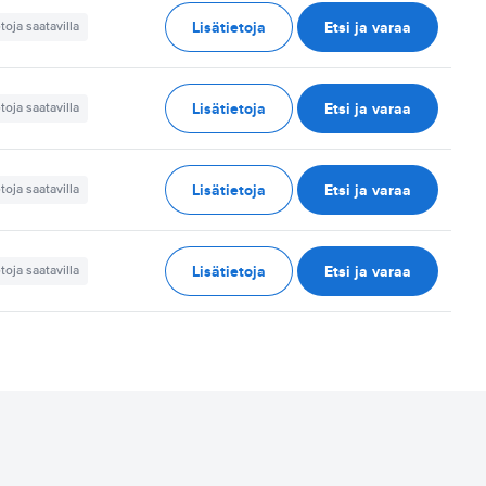
Lisätietoja
Etsi ja varaa
etoja saatavilla
Lisätietoja
Etsi ja varaa
etoja saatavilla
Lisätietoja
Etsi ja varaa
etoja saatavilla
Lisätietoja
Etsi ja varaa
etoja saatavilla