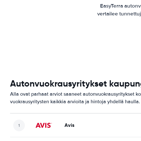
EasyTerra auton
vertailee tunnettu
Autonvuokrausyritykset kaupun
Alla ovat parhaat arviot saaneet autonvuokrausyritykset k
vuokrausyritysten kaikkia arvioita ja hintoja yhdellä haulla.
Avis