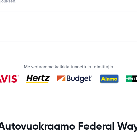
jouksen.
Me vertaamme kaikkia tunnettuja toimittajia
Autovuokraamo Federal Wa