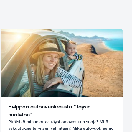
Helppoa autonvuokrausta ”Täysin
huoleton”
Pitäisikö minun ottaa täysi omavastuun suoja? Mitä
vakuutuksia tarvitsen vähintään? Mikä autovuokraamo