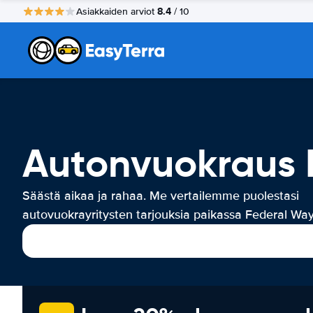
8.4
Asiakkaiden arviot
/ 10
Autonvuokraus 
Säästä aikaa ja rahaa. Me vertailemme puolestasi
autovuokrayritysten tarjouksia paikassa Federal Way