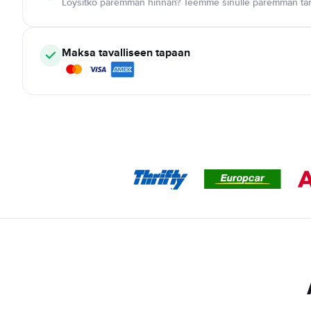
Löysitkö paremman hinnan? Teemme sinulle paremman tar
Maksa tavalliseen tapaan