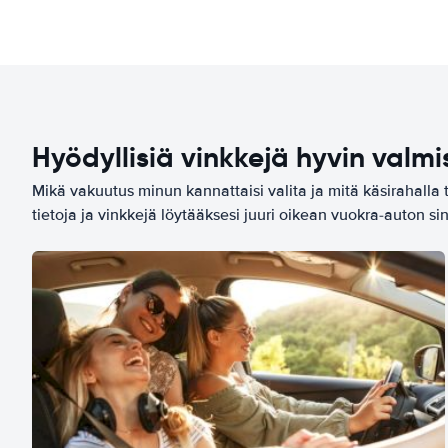
Hyödyllisiä vinkkejä hyvin valmi
Mikä vakuutus minun kannattaisi valita ja mitä käsirahalla 
tietoja ja vinkkejä löytääksesi juuri oikean vuokra-auton sin