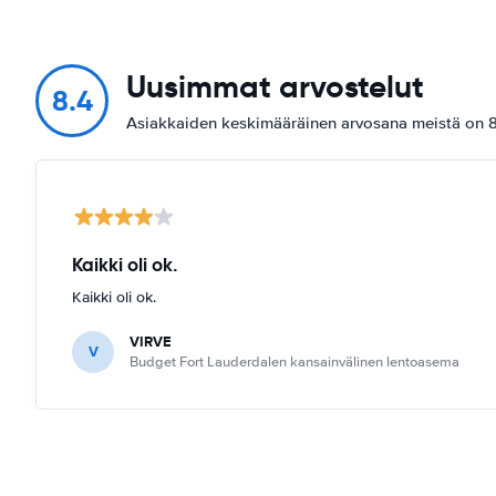
Uusimmat arvostelut
8.4
Asiakkaiden keskimääräinen arvosana meistä on 8
Kaikki oli ok.
Kaikki oli ok.
VIRVE
V
Budget Fort Lauderdalen kansainvälinen lentoasema