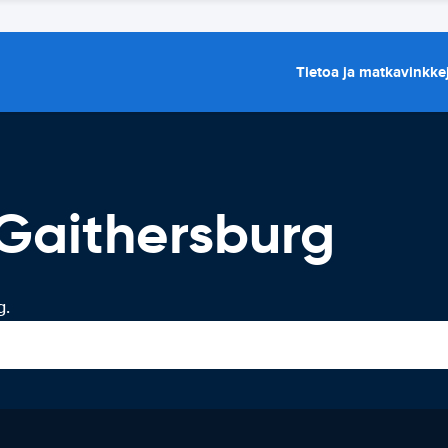
Tietoa ja matkavinkke
Gaithersburg
g.