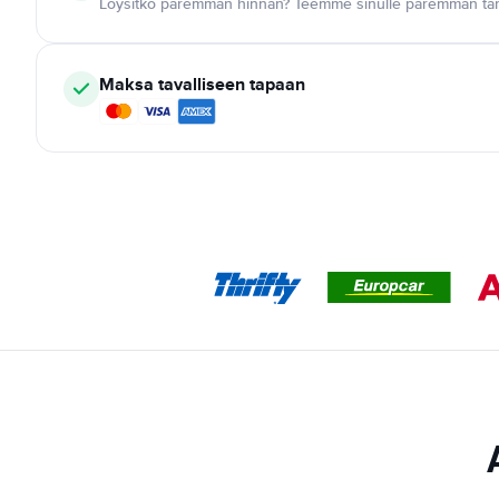
Löysitkö paremman hinnan? Teemme sinulle paremman tar
Maksa tavalliseen tapaan