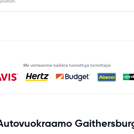
jouksen.
Me vertaamme kaikkia tunnettuja toimittajia
Autovuokraamo Gaithersbur