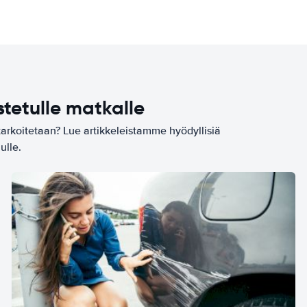
stetulle matkalle
tarkoitetaan? Lue artikkeleistamme hyödyllisiä
ulle.