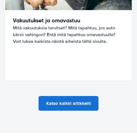
Vakuutukset ja omavastuu
Mitä vakuutuksia tarvitset? Mitä tapahtuu, jos auto
kärsii vahingon? Entä mitä tapahtuu omavastuulle?
Voit lukea kaikista näistä aiheista tältä sivulta.
Katso kaikki artikkelit