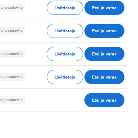
Lisätietoja
Etsi ja varaa
etoja saatavilla
Lisätietoja
Etsi ja varaa
etoja saatavilla
Lisätietoja
Etsi ja varaa
etoja saatavilla
Lisätietoja
Etsi ja varaa
etoja saatavilla
Etsi ja varaa
etoja saatavilla