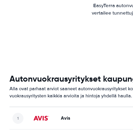
EasyTerra autonv
vertailee tunnettu
Autonvuokrausyritykset kaupun
Alla ovat parhaat arviot saaneet autonvuokrausyritykset k
vuokrausyritysten kaikkia arvioita ja hintoja yhdellä haulla.
Avis