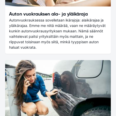
Auton vuokrauksen ala- ja yläikäraja
Autonvuokrauksessa sovelletaan ikärajoja: alaikärajaa ja
yläikärajaa. Emme me niitä määrää, vaan ne määräytyvät
kunkin autonvuokrausyrityksen mukaan. Nämä säännöt
vaihtelevat paitsi yrityksittäin myös maittain, ja ne
riippuvat toisinaan myös siitä, minkä tyyppisen auton
haluat vuokrata.