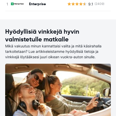
Enterprise
9.1
(2409)
Ei
Hyödyllisiä vinkkejä hyvin
valmistetulle matkalle
Mikä vakuutus minun kannattaisi valita ja mitä käsirahalla
tarkoitetaan? Lue artikkeleistamme hyödyllisiä tietoja ja
vinkkejä löytääksesi juuri oikean vuokra-auton sinulle.