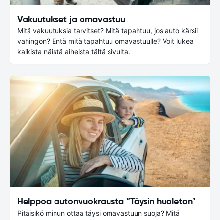
Vakuutukset ja omavastuu
Mitä vakuutuksia tarvitset? Mitä tapahtuu, jos auto kärsii
vahingon? Entä mitä tapahtuu omavastuulle? Voit lukea
kaikista näistä aiheista tältä sivulta.
Helppoa autonvuokrausta ”Täysin huoleton”
Pitäisikö minun ottaa täysi omavastuun suoja? Mitä