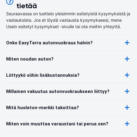
tietää
Seuraavassa on luettelo yleisimmin esitetyistä kysymyksistä ja
vastauksista. Jos et löydä vastausta kysymykseesi, mene
Usein esitetyt kysymykset -sivulle tai ota meihin yhteyttä.
Onko EasyTerra autonvuokraus halvin?
Miten noudan auton?
Liittyykö siihin lisäkustannuksia?
Millainen vakuutus autonvuokraukseen liittyy?
Mitä huoleton-merkki takoittaa?
Miten voin muuttaa varaustani tai perua sen?