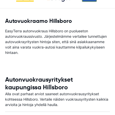
Autovuokraamo Hillsboro
EasyTerra autonvuokraus Hillsboro on puolueeton
autonvuokraussivusto. Järjestelmämme vertailee tunnettujen
autovuokrayritysten hintoja siten, että sinä asiakkaanamme
voit aina varata vuokra-autosi kauttamme kilpailukykyiseen
hintaan.
Autonvuokrausyritykset
kaupungissa Hillsboro
Alla ovat parhaat arviot saaneet autonvuokrausyritykset
kohteessa Hillsboro. Vertaile näiden vuokrausyritysten kaikkia
arvioita ja hintoja yhdellä haulla.