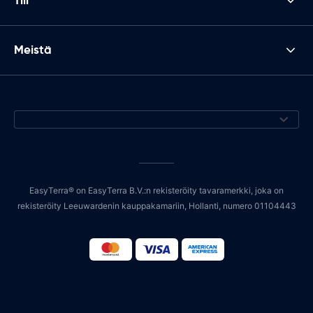
Tili
Meistä
EasyTerra® on EasyTerra B.V.:n rekisteröity tavaramerkki, joka on
rekisteröity Leeuwardenin kauppakamariin, Hollanti, numero 01104443