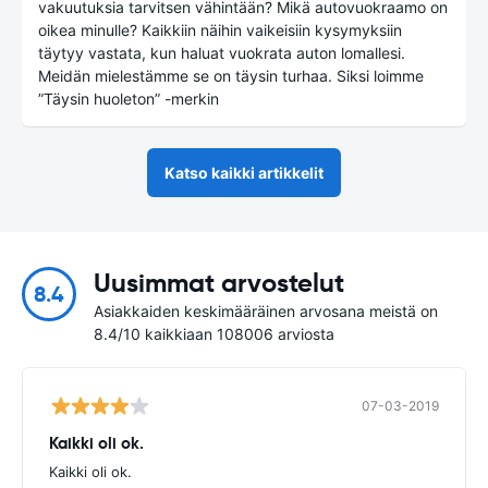
vakuutuksia tarvitsen vähintään? Mikä autovuokraamo on
oikea minulle? Kaikkiin näihin vaikeisiin kysymyksiin
täytyy vastata, kun haluat vuokrata auton lomallesi.
Meidän mielestämme se on täysin turhaa. Siksi loimme
”Täysin huoleton” -merkin
Katso kaikki artikkelit
Uusimmat arvostelut
8.4
Asiakkaiden keskimääräinen arvosana meistä on
8.4/10 kaikkiaan 108006 arviosta
07-03-2019
Kaikki oli ok.
Kaikki oli ok.