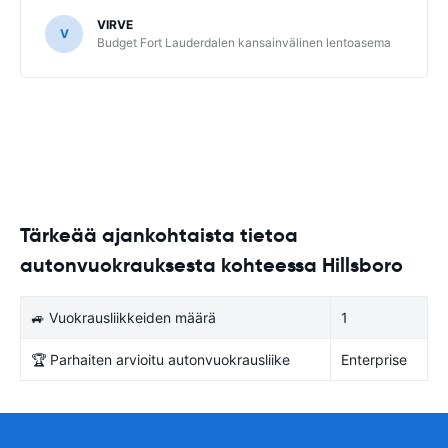
VIRVE
V
Budget Fort Lauderdalen kansainvälinen lentoasema
Tärkeää ajankohtaista tietoa
autonvuokrauksesta kohteessa Hillsboro
🚙 Vuokrausliikkeiden määrä
1
🏆 Parhaiten arvioitu autonvuokrausliike
Enterprise