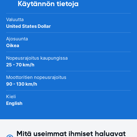
Käytännön tietoja
Valuutta
United States Dollar
Ajosuunta
Oikea
Nopeusrajoitus kaupungissa
25 - 70 km/h
Moottoritien nopeusrajoitus
90 - 130 km/h
Kieli
English
Mitä useimmat ihmiset haluavat