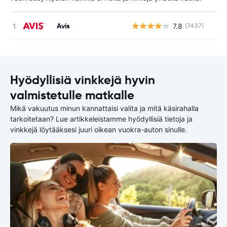
Avis
7.8
(7437)
Ei
Hyödyllisiä vinkkejä hyvin
valmistetulle matkalle
Mikä vakuutus minun kannattaisi valita ja mitä käsirahalla
tarkoitetaan? Lue artikkeleistamme hyödyllisiä tietoja ja
vinkkejä löytääksesi juuri oikean vuokra-auton sinulle.