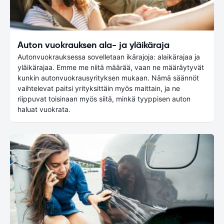
Auton vuokrauksen ala- ja yläikäraja
Autonvuokrauksessa sovelletaan ikärajoja: alaikärajaa ja
yläikärajaa. Emme me niitä määrää, vaan ne määräytyvät
kunkin autonvuokrausyrityksen mukaan. Nämä säännöt
vaihtelevat paitsi yrityksittäin myös maittain, ja ne
riippuvat toisinaan myös siitä, minkä tyyppisen auton
haluat vuokrata.