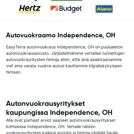
Autovuokraamo Independence, OH
EasyTerra autonvuokraus Independence, OH on puolueeton
autonvuokraussivusto. Järjestelmämme vertailee tunnettujen
autovuokrayritysten hintoja siten, että sinä asiakkaanamme
voit aina varata vuokra-autosi kauttamme kilpailukykyiseen
hintaan.
Autonvuokrausyritykset
kaupungissa Independence, OH
Alla ovat parhaat arviot saaneet autonvuokrausyritykset
kohteessa Independence, OH. Vertaile näiden
vuokrausyritysten kaikkia arvioita ja hintoja yhdellä haulla.