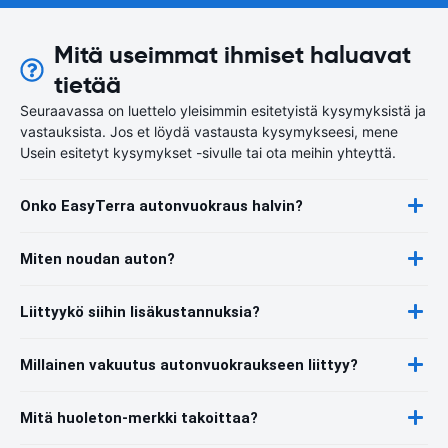
Mitä useimmat ihmiset haluavat
tietää
Seuraavassa on luettelo yleisimmin esitetyistä kysymyksistä ja
vastauksista. Jos et löydä vastausta kysymykseesi, mene
Usein esitetyt kysymykset -sivulle tai ota meihin yhteyttä.
Onko EasyTerra autonvuokraus halvin?
Miten noudan auton?
Liittyykö siihin lisäkustannuksia?
Millainen vakuutus autonvuokraukseen liittyy?
Mitä huoleton-merkki takoittaa?