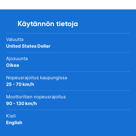
Käytännön tietoja
Valuutta
United States Dollar
Ajosuunta
Oikea
Nopeusrajoitus kaupungissa
25 - 70 km/h
Moottoritien nopeusrajoitus
90 - 130 km/h
Kieli
English