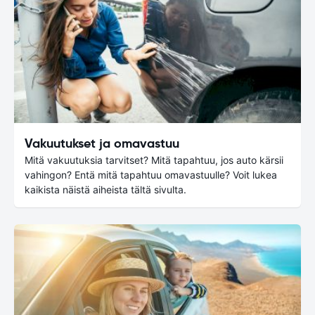
Vakuutukset ja omavastuu
Mitä vakuutuksia tarvitset? Mitä tapahtuu, jos auto kärsii
vahingon? Entä mitä tapahtuu omavastuulle? Voit lukea
kaikista näistä aiheista tältä sivulta.