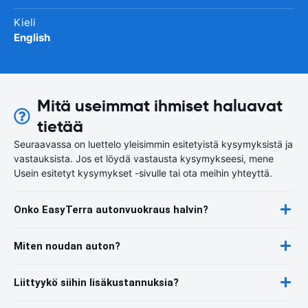
Kieli
English
Mitä useimmat ihmiset haluavat
tietää
Seuraavassa on luettelo yleisimmin esitetyistä kysymyksistä ja
vastauksista. Jos et löydä vastausta kysymykseesi, mene
Usein esitetyt kysymykset -sivulle tai ota meihin yhteyttä.
Onko EasyTerra autonvuokraus halvin?
Miten noudan auton?
Liittyykö siihin lisäkustannuksia?