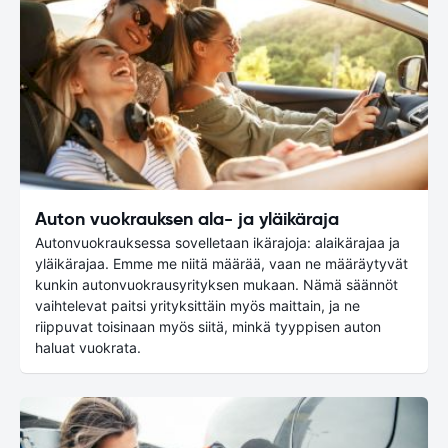
Auton vuokrauksen ala- ja yläikäraja
Autonvuokrauksessa sovelletaan ikärajoja: alaikärajaa ja
yläikärajaa. Emme me niitä määrää, vaan ne määräytyvät
kunkin autonvuokrausyrityksen mukaan. Nämä säännöt
vaihtelevat paitsi yrityksittäin myös maittain, ja ne
riippuvat toisinaan myös siitä, minkä tyyppisen auton
haluat vuokrata.