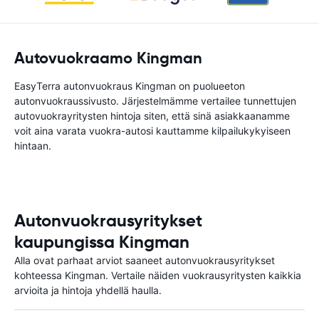
Autovuokraamo Kingman
EasyTerra autonvuokraus Kingman on puolueeton
autonvuokraussivusto. Järjestelmämme vertailee tunnettujen
autovuokrayritysten hintoja siten, että sinä asiakkaanamme
voit aina varata vuokra-autosi kauttamme kilpailukykyiseen
hintaan.
Autonvuokrausyritykset
kaupungissa Kingman
Alla ovat parhaat arviot saaneet autonvuokrausyritykset
kohteessa Kingman. Vertaile näiden vuokrausyritysten kaikkia
arvioita ja hintoja yhdellä haulla.