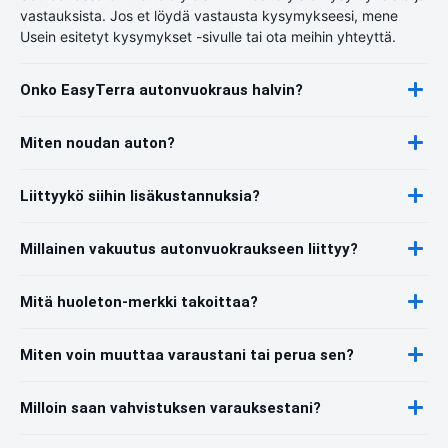
vastauksista. Jos et löydä vastausta kysymykseesi, mene
Usein esitetyt kysymykset -sivulle tai ota meihin yhteyttä.
Onko EasyTerra autonvuokraus halvin?
Miten noudan auton?
Liittyykö siihin lisäkustannuksia?
Millainen vakuutus autonvuokraukseen liittyy?
Mitä huoleton-merkki takoittaa?
Miten voin muuttaa varaustani tai perua sen?
Milloin saan vahvistuksen varauksestani?