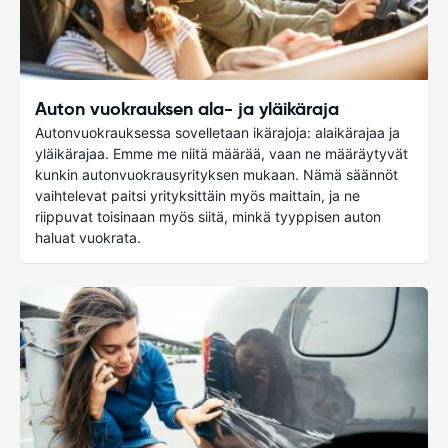
Auton vuokrauksen ala- ja yläikäraja
Autonvuokrauksessa sovelletaan ikärajoja: alaikärajaa ja
yläikärajaa. Emme me niitä määrää, vaan ne määräytyvät
kunkin autonvuokrausyrityksen mukaan. Nämä säännöt
vaihtelevat paitsi yrityksittäin myös maittain, ja ne
riippuvat toisinaan myös siitä, minkä tyyppisen auton
haluat vuokrata.