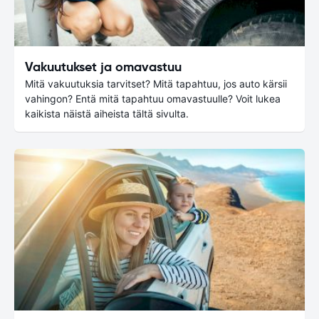
Vakuutukset ja omavastuu
Mitä vakuutuksia tarvitset? Mitä tapahtuu, jos auto kärsii
vahingon? Entä mitä tapahtuu omavastuulle? Voit lukea
kaikista näistä aiheista tältä sivulta.