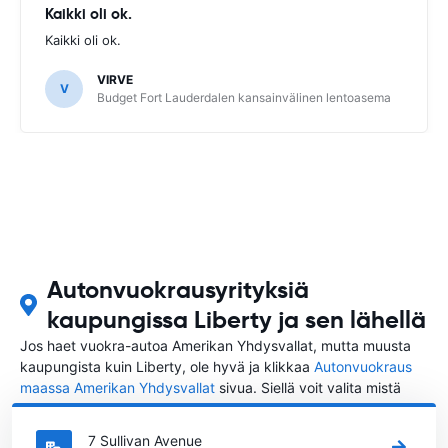
Kaikki oli ok.
Kaikki oli ok.
VIRVE
V
Budget Fort Lauderdalen kansainvälinen lentoasema
Autonvuokrausyrityksiä
kaupungissa Liberty ja sen lähellä
Jos haet vuokra-autoa Amerikan Yhdysvallat, mutta muusta
kaupungista kuin Liberty, ole hyvä ja klikkaa
Autonvuokraus
maassa Amerikan Yhdysvallat
sivua. Siellä voit valita mistä
kaupungista Amerikan Yhdysvallat haluat vuokrata auton.
7 Sullivan Avenue