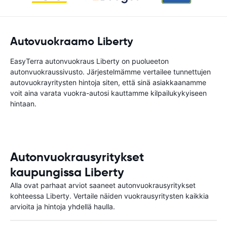
Autovuokraamo Liberty
EasyTerra autonvuokraus Liberty on puolueeton
autonvuokraussivusto. Järjestelmämme vertailee tunnettujen
autovuokrayritysten hintoja siten, että sinä asiakkaanamme
voit aina varata vuokra-autosi kauttamme kilpailukykyiseen
hintaan.
Autonvuokrausyritykset
kaupungissa Liberty
Alla ovat parhaat arviot saaneet autonvuokrausyritykset
kohteessa Liberty. Vertaile näiden vuokrausyritysten kaikkia
arvioita ja hintoja yhdellä haulla.