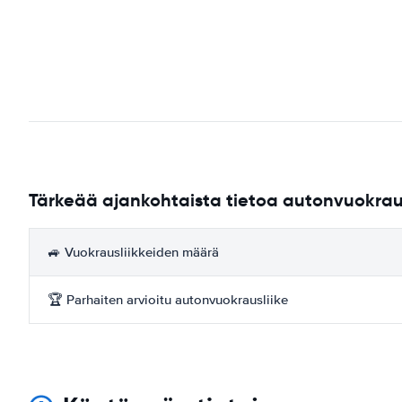
Tärkeää ajankohtaista tietoa autonvuokra
🚙 Vuokrausliikkeiden määrä
🏆 Parhaiten arvioitu autonvuokrausliike