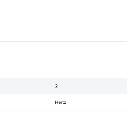
2
Hertz