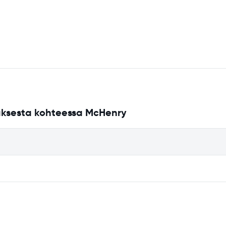
uksesta kohteessa McHenry