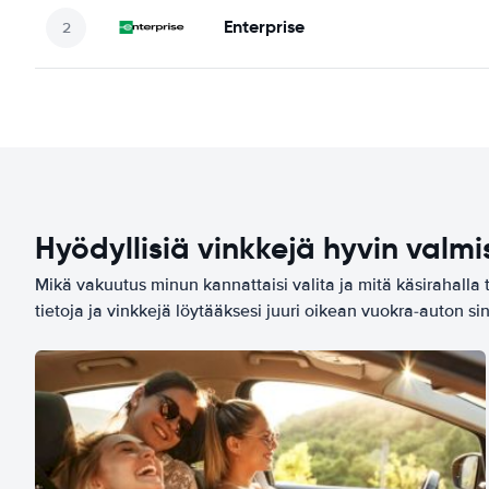
Enterprise
Hyödyllisiä vinkkejä hyvin valmi
Mikä vakuutus minun kannattaisi valita ja mitä käsirahalla 
tietoja ja vinkkejä löytääksesi juuri oikean vuokra-auton sin