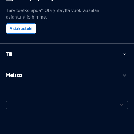
Tarvitsetko apua? Ota yhteyttä vuokrausalan
asiantuntijoihimme.
Asiakastuki
Tili
Meistä