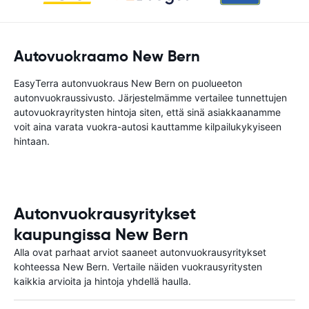
Autovuokraamo New Bern
EasyTerra autonvuokraus New Bern on puolueeton
autonvuokraussivusto. Järjestelmämme vertailee tunnettujen
autovuokrayritysten hintoja siten, että sinä asiakkaanamme
voit aina varata vuokra-autosi kauttamme kilpailukykyiseen
hintaan.
Autonvuokrausyritykset
kaupungissa New Bern
Alla ovat parhaat arviot saaneet autonvuokrausyritykset
kohteessa New Bern. Vertaile näiden vuokrausyritysten
kaikkia arvioita ja hintoja yhdellä haulla.