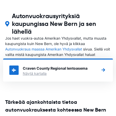
Autonvuokrausyrityksiä
kaupungissa New Bern ja sen
lähellä
Jos haet vuokra-autoa Amerikan Yhdysvallat, mutta muusta
kaupungista kuin New Bern, ole hyvä ja klikkaa
Autonvuokraus maassa Amerikan Yhdysvallat
sivua. Siellä voit
valita mistä kaupungista Amerikan Yhdysvallat haluat
vuokrata auton.
Craven County Regional lentoasema
Näytä kartalla
Tärkeää ajankohtaista tietoa
autonvuokrauksesta kohteessa New Bern