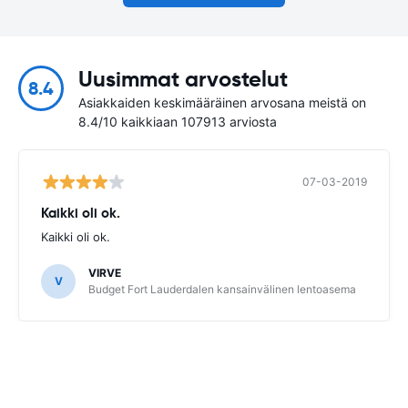
Uusimmat arvostelut
8.4
Asiakkaiden keskimääräinen arvosana meistä on
8.4/10 kaikkiaan 107913 arviosta
07-03-2019
Kaikki oli ok.
Kaikki oli ok.
VIRVE
V
Budget Fort Lauderdalen kansainvälinen lentoasema