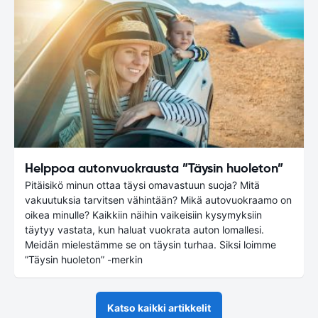
Helppoa autonvuokrausta ”Täysin huoleton”
Pitäisikö minun ottaa täysi omavastuun suoja? Mitä
vakuutuksia tarvitsen vähintään? Mikä autovuokraamo on
oikea minulle? Kaikkiin näihin vaikeisiin kysymyksiin
täytyy vastata, kun haluat vuokrata auton lomallesi.
Meidän mielestämme se on täysin turhaa. Siksi loimme
”Täysin huoleton” -merkin
Katso kaikki artikkelit