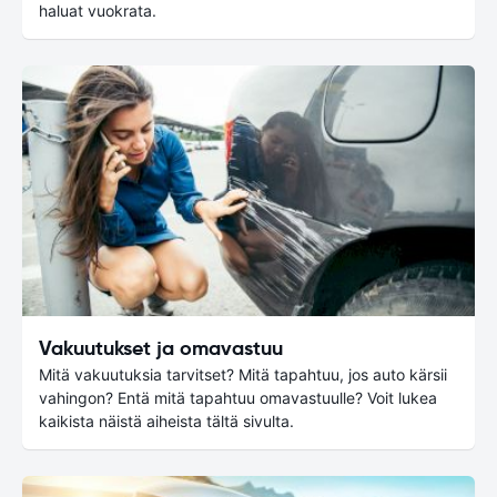
haluat vuokrata.
Vakuutukset ja omavastuu
Mitä vakuutuksia tarvitset? Mitä tapahtuu, jos auto kärsii
vahingon? Entä mitä tapahtuu omavastuulle? Voit lukea
kaikista näistä aiheista tältä sivulta.