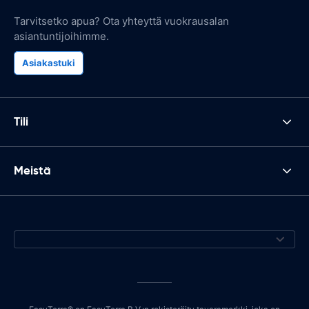
Tarvitsetko apua? Ota yhteyttä vuokrausalan
asiantuntijoihimme.
Asiakastuki
Tili
Meistä