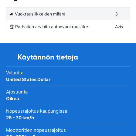
🚙 Vuokrausliikkeiden määrä
3
🏆 Parhaiten arvioitu autonvuokrausliike
Avis
Käytännön tietoja
Valuutta
United States Dollar
Ajosuunta
Oikea
Nopeusrajoitus kaupungissa
25 - 70 km/h
Moottoritien nopeusrajoitus