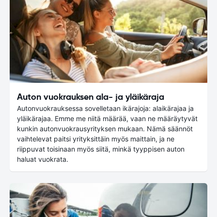
Auton vuokrauksen ala- ja yläikäraja
Autonvuokrauksessa sovelletaan ikärajoja: alaikärajaa ja
yläikärajaa. Emme me niitä määrää, vaan ne määräytyvät
kunkin autonvuokrausyrityksen mukaan. Nämä säännöt
vaihtelevat paitsi yrityksittäin myös maittain, ja ne
riippuvat toisinaan myös siitä, minkä tyyppisen auton
haluat vuokrata.