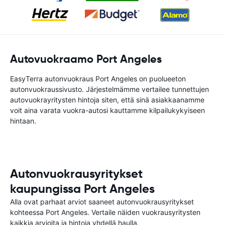
Autovuokraamo Port Angeles
EasyTerra autonvuokraus Port Angeles on puolueeton
autonvuokraussivusto. Järjestelmämme vertailee tunnettujen
autovuokrayritysten hintoja siten, että sinä asiakkaanamme
voit aina varata vuokra-autosi kauttamme kilpailukykyiseen
hintaan.
Autonvuokrausyritykset
kaupungissa Port Angeles
Alla ovat parhaat arviot saaneet autonvuokrausyritykset
kohteessa Port Angeles. Vertaile näiden vuokrausyritysten
kaikkia arvioita ja hintoja yhdellä haulla.