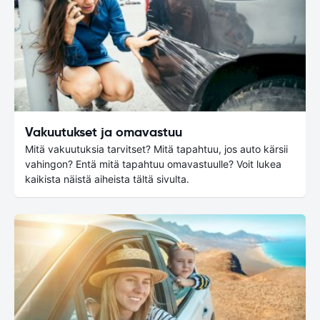
Vakuutukset ja omavastuu
Mitä vakuutuksia tarvitset? Mitä tapahtuu, jos auto kärsii
vahingon? Entä mitä tapahtuu omavastuulle? Voit lukea
kaikista näistä aiheista tältä sivulta.