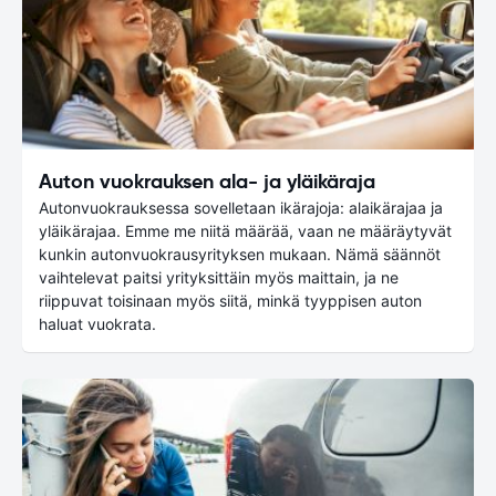
Auton vuokrauksen ala- ja yläikäraja
Autonvuokrauksessa sovelletaan ikärajoja: alaikärajaa ja
yläikärajaa. Emme me niitä määrää, vaan ne määräytyvät
kunkin autonvuokrausyrityksen mukaan. Nämä säännöt
vaihtelevat paitsi yrityksittäin myös maittain, ja ne
riippuvat toisinaan myös siitä, minkä tyyppisen auton
haluat vuokrata.