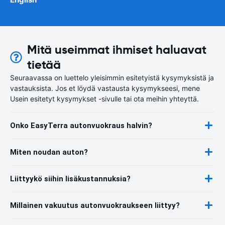
Mitä useimmat ihmiset haluavat
tietää
Seuraavassa on luettelo yleisimmin esitetyistä kysymyksistä ja
vastauksista. Jos et löydä vastausta kysymykseesi, mene
Usein esitetyt kysymykset -sivulle tai ota meihin yhteyttä.
Onko EasyTerra autonvuokraus halvin?
Miten noudan auton?
Liittyykö siihin lisäkustannuksia?
Millainen vakuutus autonvuokraukseen liittyy?