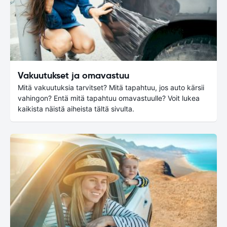
Vakuutukset ja omavastuu
Mitä vakuutuksia tarvitset? Mitä tapahtuu, jos auto kärsii
vahingon? Entä mitä tapahtuu omavastuulle? Voit lukea
kaikista näistä aiheista tältä sivulta.