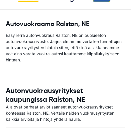
Autovuokraamo Ralston, NE
EasyTerra autonvuokraus Ralston, NE on puolueeton
autonvuokraussivusto. Järjestelmämme vertailee tunnettujen
autovuokrayritysten hintoja siten, että sinä asiakkaanamme
voit aina varata vuokra-autosi kauttamme kilpailukykyiseen
hintaan.
Autonvuokrausyritykset
kaupungissa Ralston, NE
Alla ovat parhaat arviot saaneet autonvuokrausyritykset
kohteessa Ralston, NE. Vertaile näiden vuokrausyritysten
kaikkia arvioita ja hintoja yhdellä haulla.