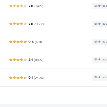
7.8
(7427)
Ei hintati
7.8
(11503)
Ei hintati
9.5
(491)
Ei hintati
8.1
(8807)
Ei hintati
9.1
(2406)
Ei hintati