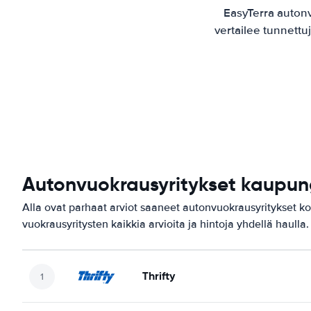
EasyTerra auton
vertailee tunnettu
Autonvuokrausyritykset kaupun
Alla ovat parhaat arviot saaneet autonvuokrausyritykset k
vuokrausyritysten kaikkia arvioita ja hintoja yhdellä haulla.
Thrifty