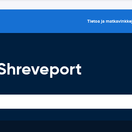
Tietoa ja matkavinkke
Shreveport