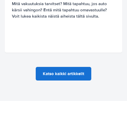
Mitä vakuutuksia tarvitset? Mitä tapahtuu, jos auto
kärsii vahingon? Entä mitä tapahtuu omavastuulle?
Voit lukea kaikista näistä aiheista tältä sivulta.
Katso kaikki artikkelit