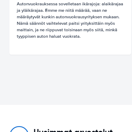
Autonvuokrauksessa sovelletaan ikärajoja: alaikärajaa
ja yläikärajaa. Emme me niitä määrää, vaan ne
määräytyvät kunkin autonvuokrausyrityksen mukaan.
Nämä säännöt vaihtelevat paitsi yrityksittäin myös
maittain, ja ne riippuvat toisinaan myös siitä, minkä
tyyppisen auton haluat vuokrata.