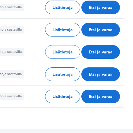
Lisätietoja
Etsi ja varaa
etoja saatavilla
Lisätietoja
Etsi ja varaa
etoja saatavilla
Lisätietoja
Etsi ja varaa
etoja saatavilla
Lisätietoja
Etsi ja varaa
etoja saatavilla
Lisätietoja
Etsi ja varaa
etoja saatavilla