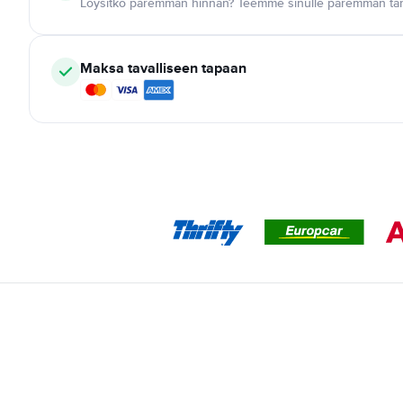
Löysitkö paremman hinnan? Teemme sinulle paremman tar
Maksa tavalliseen tapaan