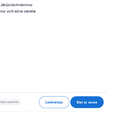
. Järjestelmämme
me voit aina varata
Lisätietoja
Etsi ja varaa
etoja saatavilla