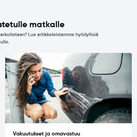
stetulle matkalle
tarkoitetaan? Lue artikkeleistamme hyödyllisiä
ulle.
Vakuutukset ja omavastuu