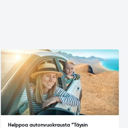
Helppoa autonvuokrausta ”Täysin