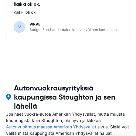
Kaikki oli ok.
Kaikki oli ok.
VIRVE
V
Budget Fort Lauderdalen kansainvälinen lentoasema
Autonvuokrausyrityksiä
kaupungissa Stoughton ja sen
lähellä
Jos haet vuokra-autoa Amerikan Yhdysvallat, mutta muusta
kaupungista kuin Stoughton, ole hyvä ja klikkaa
Autonvuokraus maassa Amerikan Yhdysvallat
sivua. Siellä voit
valita mistä kaupungista Amerikan Yhdysvallat haluat