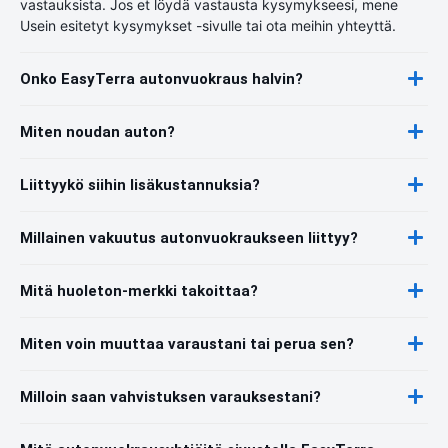
vastauksista. Jos et löydä vastausta kysymykseesi, mene
Usein esitetyt kysymykset -sivulle tai ota meihin yhteyttä.
Onko EasyTerra autonvuokraus halvin?
Miten noudan auton?
Liittyykö siihin lisäkustannuksia?
Millainen vakuutus autonvuokraukseen liittyy?
Mitä huoleton-merkki takoittaa?
Miten voin muuttaa varaustani tai perua sen?
Milloin saan vahvistuksen varauksestani?