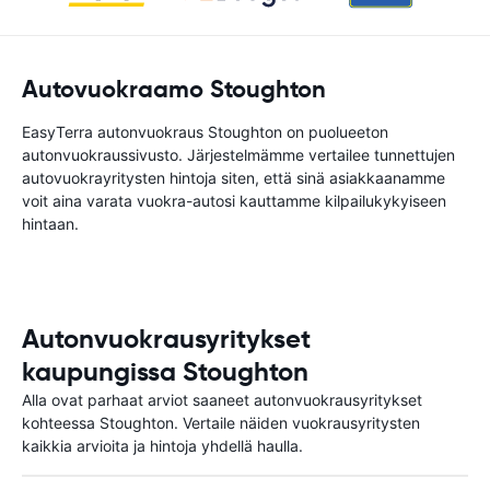
Autovuokraamo Stoughton
EasyTerra autonvuokraus Stoughton on puolueeton
autonvuokraussivusto. Järjestelmämme vertailee tunnettujen
autovuokrayritysten hintoja siten, että sinä asiakkaanamme
voit aina varata vuokra-autosi kauttamme kilpailukykyiseen
hintaan.
Autonvuokrausyritykset
kaupungissa Stoughton
Alla ovat parhaat arviot saaneet autonvuokrausyritykset
kohteessa Stoughton. Vertaile näiden vuokrausyritysten
kaikkia arvioita ja hintoja yhdellä haulla.