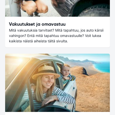
Vakuutukset ja omavastuu
Mitä vakuutuksia tarvitset? Mitä tapahtuu, jos auto kärsii
vahingon? Entä mitä tapahtuu omavastuulle? Voit lukea
kaikista näistä aiheista tältä sivulta.