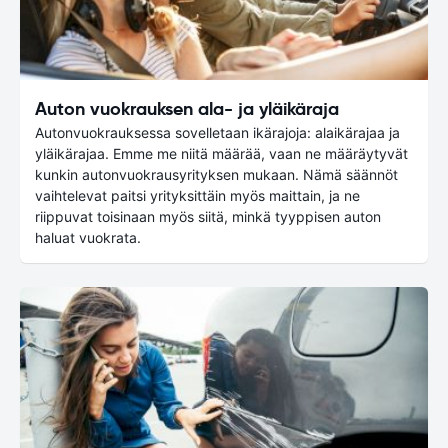
Auton vuokrauksen ala- ja yläikäraja
Autonvuokrauksessa sovelletaan ikärajoja: alaikärajaa ja
yläikärajaa. Emme me niitä määrää, vaan ne määräytyvät
kunkin autonvuokrausyrityksen mukaan. Nämä säännöt
vaihtelevat paitsi yrityksittäin myös maittain, ja ne
riippuvat toisinaan myös siitä, minkä tyyppisen auton
haluat vuokrata.