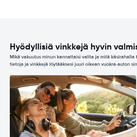
Hyödyllisiä vinkkejä hyvin valmi
Mikä vakuutus minun kannattaisi valita ja mitä käsirahalla 
tietoja ja vinkkejä löytääksesi juuri oikean vuokra-auton sin