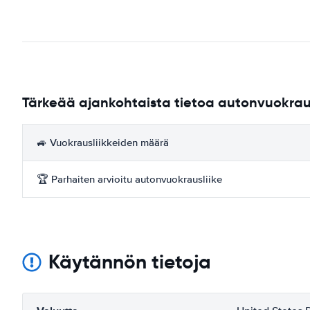
Tärkeää ajankohtaista tietoa autonvuokrau
🚙 Vuokrausliikkeiden määrä
🏆 Parhaiten arvioitu autonvuokrausliike
Käytännön tietoja