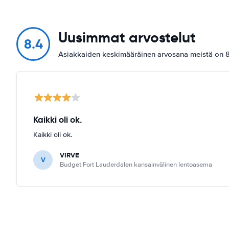
Uusimmat arvostelut
8.4
Asiakkaiden keskimääräinen arvosana meistä on 8
Kaikki oli ok.
Kaikki oli ok.
VIRVE
V
Budget Fort Lauderdalen kansainvälinen lentoasema