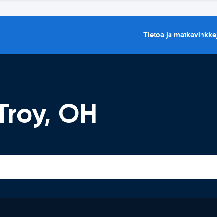
Tietoa ja matkavinkke
Troy, OH