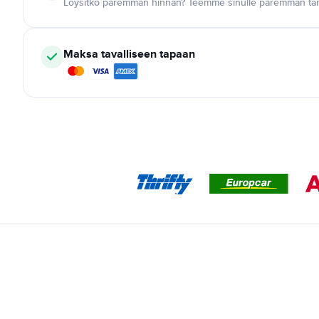
Löysitkö paremman hinnan? Teemme sinulle paremman tar
Maksa tavalliseen tapaan