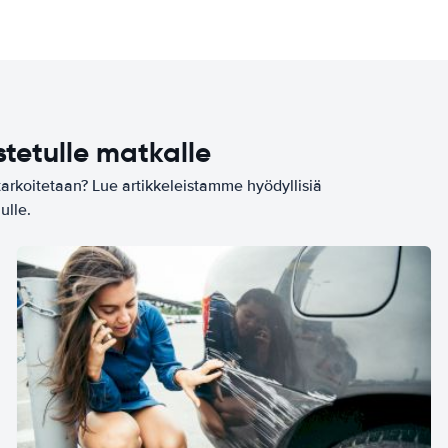
stetulle matkalle
tarkoitetaan? Lue artikkeleistamme hyödyllisiä
ulle.