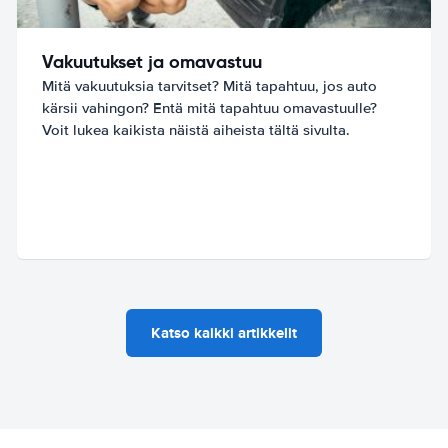
Vakuutukset ja omavastuu
Mitä vakuutuksia tarvitset? Mitä tapahtuu, jos auto
kärsii vahingon? Entä mitä tapahtuu omavastuulle?
Voit lukea kaikista näistä aiheista tältä sivulta.
Katso kaikki artikkelit