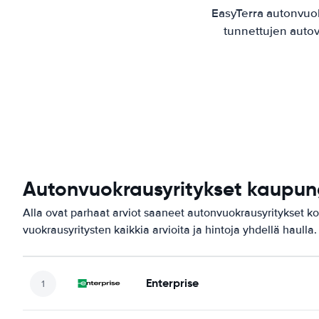
EasyTerra autonvuo
tunnettujen autov
Autonvuokrausyritykset kaupung
Alla ovat parhaat arviot saaneet autonvuokrausyritykset ko
vuokrausyritysten kaikkia arvioita ja hintoja yhdellä haulla.
Enterprise