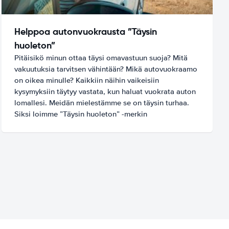
Helppoa autonvuokrausta ”Täysin
huoleton”
Pitäisikö minun ottaa täysi omavastuun suoja? Mitä
vakuutuksia tarvitsen vähintään? Mikä autovuokraamo
on oikea minulle? Kaikkiin näihin vaikeisiin
kysymyksiin täytyy vastata, kun haluat vuokrata auton
lomallesi. Meidän mielestämme se on täysin turhaa.
Siksi loimme ”Täysin huoleton” -merkin