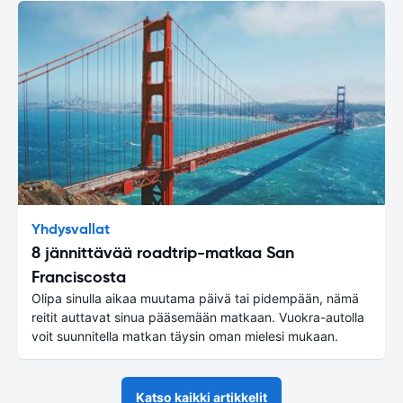
Yhdysvallat
8 jännittävää roadtrip-matkaa San
Franciscosta
Olipa sinulla aikaa muutama päivä tai pidempään, nämä
reitit auttavat sinua pääsemään matkaan. Vuokra-autolla
voit suunnitella matkan täysin oman mielesi mukaan.
Katso kaikki artikkelit