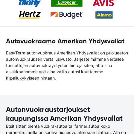
Autovuokraamo Amerikan Yhdysvallat
EasyTerra autonvuokraus Amerikan Yhdysvallat on puolueeton
autonvuokrauksen vertailusivusto. Järjestelmämme vertailee
tunnettujen autovuokrayritysten hintoja siten, että sinä
asiakkaanamme voit aina valita autosi kauttamme
kilpailukykyiseen hintaan.
Autonvuokraustarjoukset
kaupungissa Amerikan Yhdysvallat
Etsit sitten pientä vuokra-autoa tai farmariautoa koko
perheelle, meillä on sopiva ajoneuvo alimpaan hintaan. Alla on