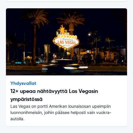
Yhdysvallat
12+ upeaa nähtävyyttä Las Vegasin
ympäristössä
Las Vegas on portti Amerikan lounaisosan upeimpiin
luonnonihmeisiin, joihin pääsee helposti vain vuokra-
autolla.