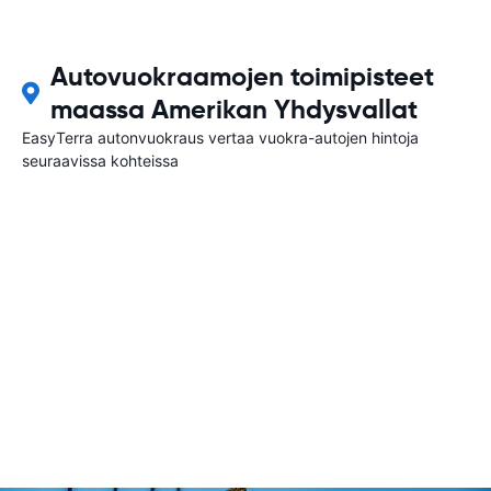
Autovuokraamojen toimipisteet
maassa Amerikan Yhdysvallat
EasyTerra autonvuokraus vertaa vuokra-autojen hintoja
seuraavissa kohteissa