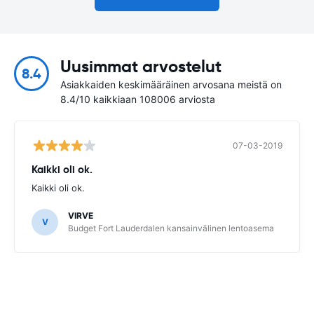
Uusimmat arvostelut
8.4
Asiakkaiden keskimääräinen arvosana meistä on
8.4/10 kaikkiaan 108006 arviosta
07-03-2019
Kaikki oli ok.
Kaikki oli ok.
VIRVE
V
Budget Fort Lauderdalen kansainvälinen lentoasema