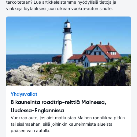
tarkoitetaan? Lue artikkeleistamme hyödyllisiä tietoja ja
vinkkejä löytääksesi juuri oikean vuokra-auton sinulle.
Yhdysvallat
8 kauneinta roadtrip-reittiä Mainessa,
Uudessa-Englannissa
Vuokraa auto, jos aiot matkustaa Mainen rannikkoa pitkin
tai sisämaahan, sillä joihinkin kauneimmista alueista
pääsee vain autolla.