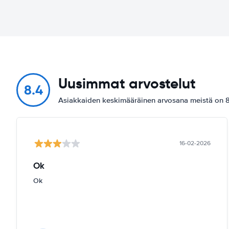
Uusimmat arvostelut
8.4
Asiakkaiden keskimääräinen arvosana meistä on 8.
16-02-2026
Ok
Ok