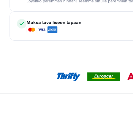
Löysitkö paremman hinnan? Teemme sinulle paremman tar
Maksa tavalliseen tapaan