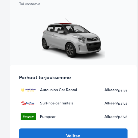
Tai vastaava
Parhaat tarjouksemme
Autounion Car Rental
Alkaen
/päivä
SurPrice car rentals
Alkaen
/päivä
Europcar
Alkaen
/päivä
Valitse