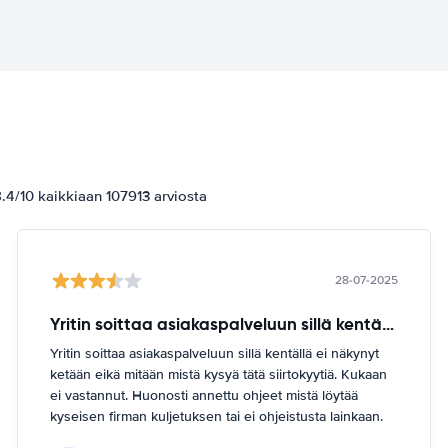
4/10 kaikkiaan 107913 arviosta
28-07-2025
Yritin soittaa asiakaspalveluun sillä kentällä
Yritin soittaa asiakaspalveluun sillä kentällä ei näkynyt
ketään eikä mitään mistä kysyä tätä siirtokyytiä. Kukaan
ei vastannut. Huonosti annettu ohjeet mistä löytää
kyseisen firman kuljetuksen tai ei ohjeistusta lainkaan.