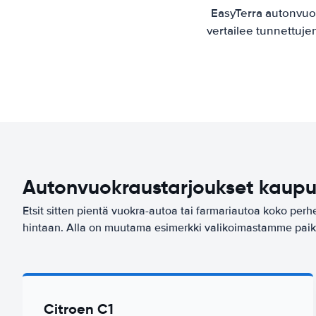
EasyTerra autonvuo
vertailee tunnettuje
Autonvuokraustarjoukset kaupu
Etsit sitten pientä vuokra-autoa tai farmariautoa koko per
hintaan. Alla on muutama esimerkki valikoimastamme paik
Citroen C1