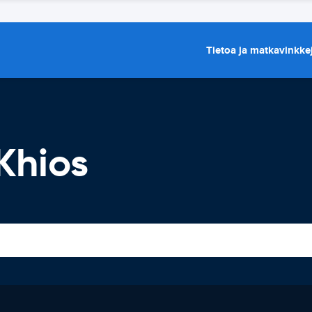
Tietoa ja matkavinkke
Khios