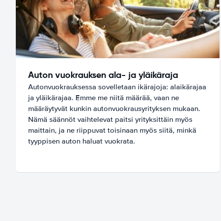
Auton vuokrauksen ala- ja yläikäraja
Autonvuokrauksessa sovelletaan ikärajoja: alaikärajaa
ja yläikärajaa. Emme me niitä määrää, vaan ne
määräytyvät kunkin autonvuokrausyrityksen mukaan.
Nämä säännöt vaihtelevat paitsi yrityksittäin myös
maittain, ja ne riippuvat toisinaan myös siitä, minkä
tyyppisen auton haluat vuokrata.