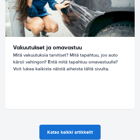
Vakuutukset ja omavastuu
Mitä vakuutuksia tarvitset? Mitä tapahtuu, jos auto
kärsii vahingon? Entä mitä tapahtuu omavastuulle?
Voit lukea kaikista näistä aiheista tältä sivulta.
Katso kaikki artikkelit