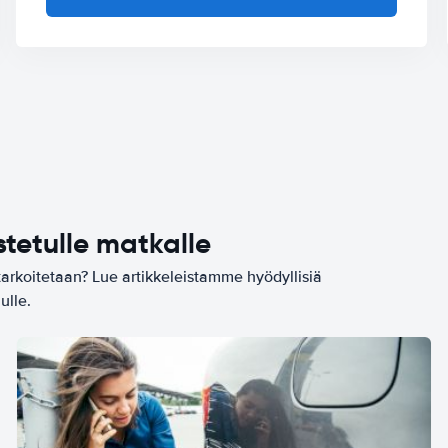
stetulle matkalle
tarkoitetaan? Lue artikkeleistamme hyödyllisiä
ulle.