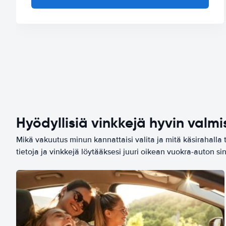
Hyödyllisiä vinkkejä hyvin valmi
Mikä vakuutus minun kannattaisi valita ja mitä käsirahalla 
tietoja ja vinkkejä löytääksesi juuri oikean vuokra-auton sin